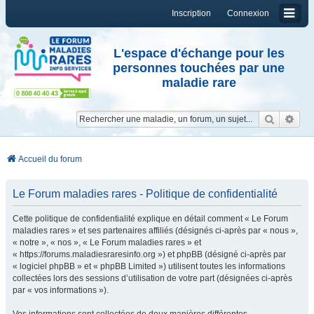
Inscription
Connexion
L'espace d'échange pour les
personnes touchées par une
maladie rare
Reche
Re
Accueil du forum
Le Forum maladies rares - Politique de confidentialité
Cette politique de confidentialité explique en détail comment « Le Forum
maladies rares » et ses partenaires affiliés (désignés ci-après par « nous »,
« notre », « nos », « Le Forum maladies rares » et
« https://forums.maladiesraresinfo.org ») et phpBB (désigné ci-après par
« logiciel phpBB » et « phpBB Limited ») utilisent toutes les informations
collectées lors des sessions d’utilisation de votre part (désignées ci-après
par « vos informations »).