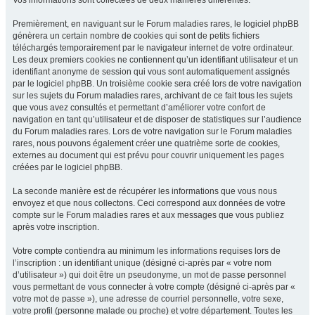
Vos informations sont collectées de deux manières différentes.
Premièrement, en naviguant sur le Forum maladies rares, le logiciel phpBB
génèrera un certain nombre de cookies qui sont de petits fichiers
téléchargés temporairement par le navigateur internet de votre ordinateur.
Les deux premiers cookies ne contiennent qu’un identifiant utilisateur et un
identifiant anonyme de session qui vous sont automatiquement assignés
par le logiciel phpBB. Un troisième cookie sera créé lors de votre navigation
sur les sujets du Forum maladies rares, archivant de ce fait tous les sujets
que vous avez consultés et permettant d’améliorer votre confort de
navigation en tant qu’utilisateur et de disposer de statistiques sur l’audience
du Forum maladies rares. Lors de votre navigation sur le Forum maladies
rares, nous pouvons également créer une quatrième sorte de cookies,
externes au document qui est prévu pour couvrir uniquement les pages
créées par le logiciel phpBB.
La seconde manière est de récupérer les informations que vous nous
envoyez et que nous collectons. Ceci correspond aux données de votre
compte sur le Forum maladies rares et aux messages que vous publiez
après votre inscription.
Votre compte contiendra au minimum les informations requises lors de
l’inscription : un identifiant unique (désigné ci-après par « votre nom
d’utilisateur ») qui doit être un pseudonyme, un mot de passe personnel
vous permettant de vous connecter à votre compte (désigné ci-après par «
votre mot de passe »), une adresse de courriel personnelle, votre sexe,
votre profil (personne malade ou proche) et votre département. Toutes les