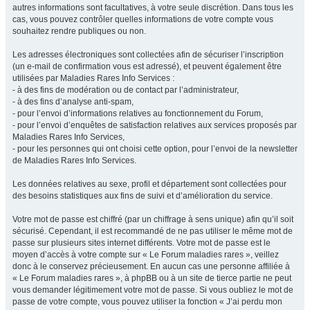
autres informations sont facultatives, à votre seule discrétion. Dans tous les
cas, vous pouvez contrôler quelles informations de votre compte vous
souhaitez rendre publiques ou non.
Les adresses électroniques sont collectées afin de sécuriser l’inscription
(un e-mail de confirmation vous est adressé), et peuvent également être
utilisées par Maladies Rares Info Services :
- à des fins de modération ou de contact par l’administrateur,
- à des fins d’analyse anti-spam,
- pour l’envoi d’informations relatives au fonctionnement du Forum,
- pour l’envoi d’enquêtes de satisfaction relatives aux services proposés par
Maladies Rares Info Services,
- pour les personnes qui ont choisi cette option, pour l’envoi de la newsletter
de Maladies Rares Info Services.
Les données relatives au sexe, profil et département sont collectées pour
des besoins statistiques aux fins de suivi et d’amélioration du service.
Votre mot de passe est chiffré (par un chiffrage à sens unique) afin qu’il soit
sécurisé. Cependant, il est recommandé de ne pas utiliser le même mot de
passe sur plusieurs sites internet différents. Votre mot de passe est le
moyen d’accès à votre compte sur « Le Forum maladies rares », veillez
donc à le conservez précieusement. En aucun cas une personne affiliée à
« Le Forum maladies rares », à phpBB ou à un site de tierce partie ne peut
vous demander légitimement votre mot de passe. Si vous oubliez le mot de
passe de votre compte, vous pouvez utiliser la fonction « J’ai perdu mon