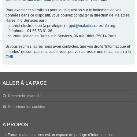
Pour exercer ces droits ou pour toute question sur le traitement de vos
données dans ce dispositif, vous pouvez contacter la direction de Maladies
Rares Info Services par :
- courriel électronique (à privilégier) :
rgpd@maladiesraresinfo.org
,
- téléphone : 01 56 53 81 36,
- courrier : Maladies Rares Info Services, 96 rue Didot, 75014 Paris.
Si vous estimez, après nous avoir contactés, que vos droits "Informatique et
Libertés" ne sont pas respectés, vous pouvez adresser une réclamation à la
CNIL
.
ALLER À LA PAGE
Recherche avancée
Supprimer les cookies
A PROPOS
Le Forum maladies rares est un espace de partage d’informations et