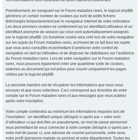
Vos informations sont collectées de deux manières différentes.
Premièrement, en naviguant sur le Forum maladies rares, le logiciel phpBB
génèrera un certain nombre de cookies qui sont de petits fichiers
téléchargés temporairement par le navigateur internet de votre ordinateur.
Les deux premiers cookies ne contiennent qu’un identifiant utilisateur et un
identifiant anonyme de session qui vous sont automatiquement assignés
par le logiciel phpBB. Un troisième cookie sera créé lors de votre navigation
sur les sujets du Forum maladies rares, archivant de ce fait tous les sujets
que vous avez consultés et permettant d’améliorer votre confort de
navigation en tant qu’utilisateur et de disposer de statistiques sur l’audience
du Forum maladies rares. Lors de votre navigation sur le Forum maladies
rares, nous pouvons également créer une quatrième sorte de cookies,
externes au document qui est prévu pour couvrir uniquement les pages
créées par le logiciel phpBB.
La seconde manière est de récupérer les informations que vous nous
envoyez et que nous collectons. Ceci correspond aux données de votre
compte sur le Forum maladies rares et aux messages que vous publiez
après votre inscription.
Votre compte contiendra au minimum les informations requises lors de
l’inscription : un identifiant unique (désigné ci-après par « votre nom
d’utilisateur ») qui doit être un pseudonyme, un mot de passe personnel
vous permettant de vous connecter à votre compte (désigné ci-après par «
votre mot de passe »), une adresse de courriel personnelle, votre sexe,
votre profil (personne malade ou proche) et votre département. Toutes les