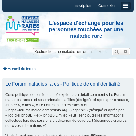
Inscription
Connexion
L'espace d'échange pour les
personnes touchées par une
maladie rare
Reche
Re
Accueil du forum
Le Forum maladies rares - Politique de confidentialité
Cette politique de confidentialité explique en détail comment « Le Forum
maladies rares » et ses partenaires affiliés (désignés ci-après par « nous »,
« notre », « nos », « Le Forum maladies rares » et
« https://forums.maladiesraresinfo.org ») et phpBB (désigné ci-après par
« logiciel phpBB » et « phpBB Limited ») utilisent toutes les informations
collectées lors des sessions d’utilisation de votre part (désignées ci-après
par « vos informations »).