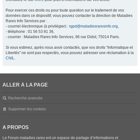
Pour exercer ces droits ou pour toute question sur le traitement de vos
données dans ce dispositif, vous pouvez contacter la direction de Maladies
Rares Info Services par :
- courriel électronique (à privilégier) :
rgpd@maladiesraresinfo.org
,
- téléphone : 01 56 53 81 36,
- courrier : Maladies Rares Info Services, 96 rue Didot, 75014 Paris.
Si vous estimez, après nous avoir contactés, que vos droits "Informatique et
Libertés" ne sont pas respectés, vous pouvez adresser une réclamation à la
CNIL
.
ALLER À LA PAGE
Recherche avancée
Supprimer les cookies
A PROPOS
Le Forum maladies rares est un espace de partage d’informations et