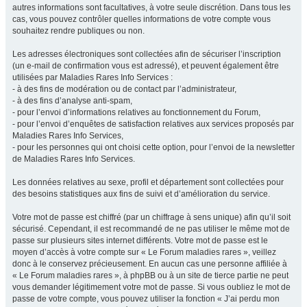
autres informations sont facultatives, à votre seule discrétion. Dans tous les
cas, vous pouvez contrôler quelles informations de votre compte vous
souhaitez rendre publiques ou non.
Les adresses électroniques sont collectées afin de sécuriser l’inscription
(un e-mail de confirmation vous est adressé), et peuvent également être
utilisées par Maladies Rares Info Services :
- à des fins de modération ou de contact par l’administrateur,
- à des fins d’analyse anti-spam,
- pour l’envoi d’informations relatives au fonctionnement du Forum,
- pour l’envoi d’enquêtes de satisfaction relatives aux services proposés par
Maladies Rares Info Services,
- pour les personnes qui ont choisi cette option, pour l’envoi de la newsletter
de Maladies Rares Info Services.
Les données relatives au sexe, profil et département sont collectées pour
des besoins statistiques aux fins de suivi et d’amélioration du service.
Votre mot de passe est chiffré (par un chiffrage à sens unique) afin qu’il soit
sécurisé. Cependant, il est recommandé de ne pas utiliser le même mot de
passe sur plusieurs sites internet différents. Votre mot de passe est le
moyen d’accès à votre compte sur « Le Forum maladies rares », veillez
donc à le conservez précieusement. En aucun cas une personne affiliée à
« Le Forum maladies rares », à phpBB ou à un site de tierce partie ne peut
vous demander légitimement votre mot de passe. Si vous oubliez le mot de
passe de votre compte, vous pouvez utiliser la fonction « J’ai perdu mon