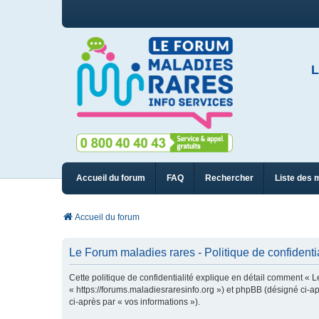
L
Accueil du forum
FAQ
Rechercher
Liste des 
Accueil du forum
Le Forum maladies rares - Politique de confidentia
Cette politique de confidentialité explique en détail comment « L
« https://forums.maladiesraresinfo.org ») et phpBB (désigné ci-apr
ci-après par « vos informations »).