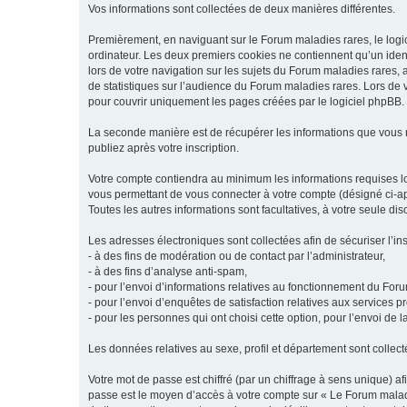
Vos informations sont collectées de deux manières différentes.
Premièrement, en naviguant sur le Forum maladies rares, le logic
ordinateur. Les deux premiers cookies ne contiennent qu’un ident
lors de votre navigation sur les sujets du Forum maladies rares, a
de statistiques sur l’audience du Forum maladies rares. Lors de
pour couvrir uniquement les pages créées par le logiciel phpBB.
La seconde manière est de récupérer les informations que vous
publiez après votre inscription.
Votre compte contiendra au minimum les informations requises lors
vous permettant de vous connecter à votre compte (désigné ci-apr
Toutes les autres informations sont facultatives, à votre seule d
Les adresses électroniques sont collectées afin de sécuriser l’in
- à des fins de modération ou de contact par l’administrateur,
- à des fins d’analyse anti-spam,
- pour l’envoi d’informations relatives au fonctionnement du For
- pour l’envoi d’enquêtes de satisfaction relatives aux services 
- pour les personnes qui ont choisi cette option, pour l’envoi de 
Les données relatives au sexe, profil et département sont collecté
Votre mot de passe est chiffré (par un chiffrage à sens unique) af
passe est le moyen d’accès à votre compte sur « Le Forum maladi