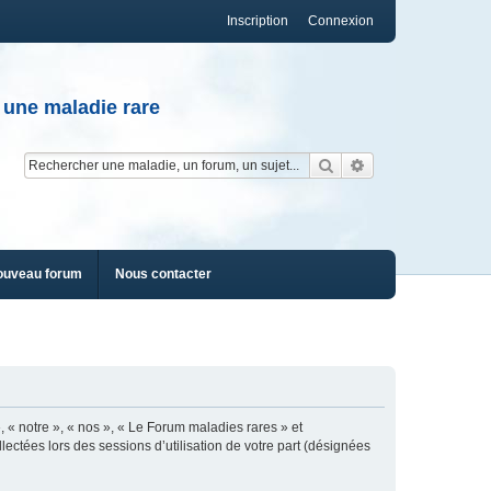
Inscription
Connexion
 une maladie rare
Rechercher
Recherche av
ouveau forum
Nous contacter
, « notre », « nos », « Le Forum maladies rares » et
lectées lors des sessions d’utilisation de votre part (désignées