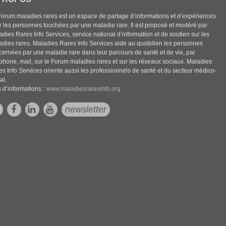
Forum maladies rares est un espace de partage d’informations et d’expériences
r les personnes touchées par une maladie rare. Il est proposé et modéré par
dies Rares Info Services, service national d’information et de soutien sur les
adies rares. Maladies Rares Info Services aide au quotidien les personnes
cernées par une maladie rare dans leur parcours de santé et de vie, par
éphone, mail, sur le Forum maladies rares et sur les réseaux sociaux. Maladies
es Info Services oriente aussi les professionnels de santé et du secteur médico-
al.
 d’informations :
www.maladiesraresinfo.org
newsletter