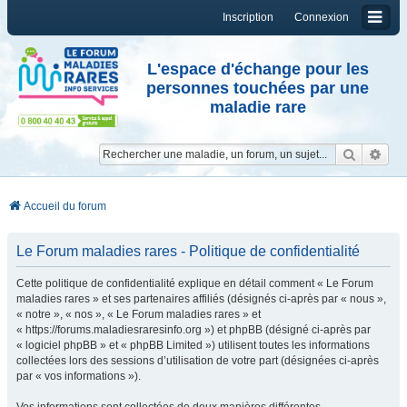
Inscription
Connexion
L'espace d'échange pour les
personnes touchées par une
maladie rare
Reche
Re
Accueil du forum
Le Forum maladies rares - Politique de confidentialité
Cette politique de confidentialité explique en détail comment « Le Forum
maladies rares » et ses partenaires affiliés (désignés ci-après par « nous »,
« notre », « nos », « Le Forum maladies rares » et
« https://forums.maladiesraresinfo.org ») et phpBB (désigné ci-après par
« logiciel phpBB » et « phpBB Limited ») utilisent toutes les informations
collectées lors des sessions d’utilisation de votre part (désignées ci-après
par « vos informations »).