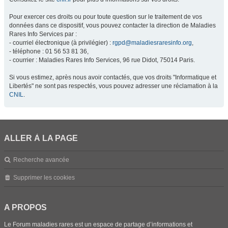
Pour exercer ces droits ou pour toute question sur le traitement de vos
données dans ce dispositif, vous pouvez contacter la direction de Maladies
Rares Info Services par :
- courriel électronique (à privilégier) :
rgpd@maladiesraresinfo.org
,
- téléphone : 01 56 53 81 36,
- courrier : Maladies Rares Info Services, 96 rue Didot, 75014 Paris.
Si vous estimez, après nous avoir contactés, que vos droits "Informatique et
Libertés" ne sont pas respectés, vous pouvez adresser une réclamation à la
CNIL
.
ALLER À LA PAGE
Recherche avancée
Supprimer les cookies
A PROPOS
Le Forum maladies rares est un espace de partage d’informations et