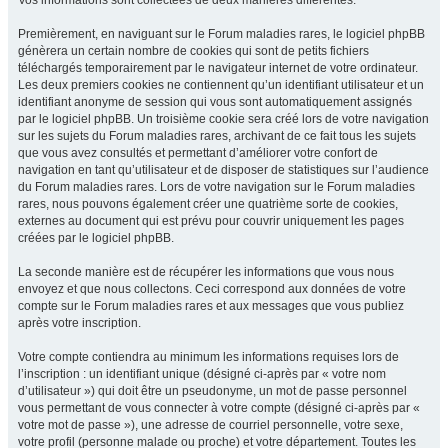
Vos informations sont collectées de deux manières différentes.
Premièrement, en naviguant sur le Forum maladies rares, le logiciel phpBB
génèrera un certain nombre de cookies qui sont de petits fichiers
téléchargés temporairement par le navigateur internet de votre ordinateur.
Les deux premiers cookies ne contiennent qu’un identifiant utilisateur et un
identifiant anonyme de session qui vous sont automatiquement assignés
par le logiciel phpBB. Un troisième cookie sera créé lors de votre navigation
sur les sujets du Forum maladies rares, archivant de ce fait tous les sujets
que vous avez consultés et permettant d’améliorer votre confort de
navigation en tant qu’utilisateur et de disposer de statistiques sur l’audience
du Forum maladies rares. Lors de votre navigation sur le Forum maladies
rares, nous pouvons également créer une quatrième sorte de cookies,
externes au document qui est prévu pour couvrir uniquement les pages
créées par le logiciel phpBB.
La seconde manière est de récupérer les informations que vous nous
envoyez et que nous collectons. Ceci correspond aux données de votre
compte sur le Forum maladies rares et aux messages que vous publiez
après votre inscription.
Votre compte contiendra au minimum les informations requises lors de
l’inscription : un identifiant unique (désigné ci-après par « votre nom
d’utilisateur ») qui doit être un pseudonyme, un mot de passe personnel
vous permettant de vous connecter à votre compte (désigné ci-après par «
votre mot de passe »), une adresse de courriel personnelle, votre sexe,
votre profil (personne malade ou proche) et votre département. Toutes les