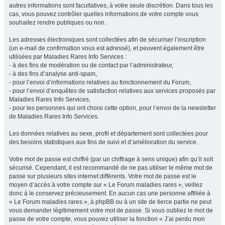
autres informations sont facultatives, à votre seule discrétion. Dans tous les
cas, vous pouvez contrôler quelles informations de votre compte vous
souhaitez rendre publiques ou non.
Les adresses électroniques sont collectées afin de sécuriser l’inscription
(un e-mail de confirmation vous est adressé), et peuvent également être
utilisées par Maladies Rares Info Services :
- à des fins de modération ou de contact par l’administrateur,
- à des fins d’analyse anti-spam,
- pour l’envoi d’informations relatives au fonctionnement du Forum,
- pour l’envoi d’enquêtes de satisfaction relatives aux services proposés par
Maladies Rares Info Services,
- pour les personnes qui ont choisi cette option, pour l’envoi de la newsletter
de Maladies Rares Info Services.
Les données relatives au sexe, profil et département sont collectées pour
des besoins statistiques aux fins de suivi et d’amélioration du service.
Votre mot de passe est chiffré (par un chiffrage à sens unique) afin qu’il soit
sécurisé. Cependant, il est recommandé de ne pas utiliser le même mot de
passe sur plusieurs sites internet différents. Votre mot de passe est le
moyen d’accès à votre compte sur « Le Forum maladies rares », veillez
donc à le conservez précieusement. En aucun cas une personne affiliée à
« Le Forum maladies rares », à phpBB ou à un site de tierce partie ne peut
vous demander légitimement votre mot de passe. Si vous oubliez le mot de
passe de votre compte, vous pouvez utiliser la fonction « J’ai perdu mon