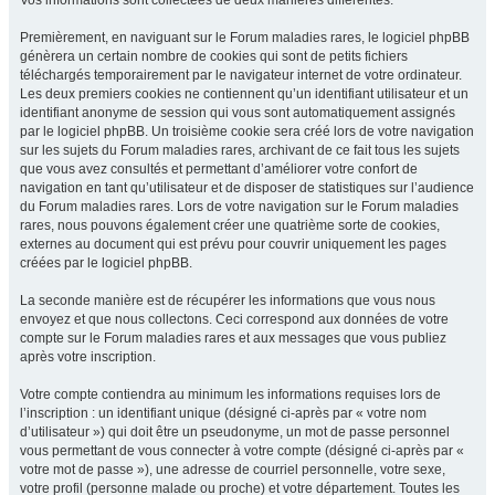
Vos informations sont collectées de deux manières différentes.
Premièrement, en naviguant sur le Forum maladies rares, le logiciel phpBB
génèrera un certain nombre de cookies qui sont de petits fichiers
téléchargés temporairement par le navigateur internet de votre ordinateur.
Les deux premiers cookies ne contiennent qu’un identifiant utilisateur et un
identifiant anonyme de session qui vous sont automatiquement assignés
par le logiciel phpBB. Un troisième cookie sera créé lors de votre navigation
sur les sujets du Forum maladies rares, archivant de ce fait tous les sujets
que vous avez consultés et permettant d’améliorer votre confort de
navigation en tant qu’utilisateur et de disposer de statistiques sur l’audience
du Forum maladies rares. Lors de votre navigation sur le Forum maladies
rares, nous pouvons également créer une quatrième sorte de cookies,
externes au document qui est prévu pour couvrir uniquement les pages
créées par le logiciel phpBB.
La seconde manière est de récupérer les informations que vous nous
envoyez et que nous collectons. Ceci correspond aux données de votre
compte sur le Forum maladies rares et aux messages que vous publiez
après votre inscription.
Votre compte contiendra au minimum les informations requises lors de
l’inscription : un identifiant unique (désigné ci-après par « votre nom
d’utilisateur ») qui doit être un pseudonyme, un mot de passe personnel
vous permettant de vous connecter à votre compte (désigné ci-après par «
votre mot de passe »), une adresse de courriel personnelle, votre sexe,
votre profil (personne malade ou proche) et votre département. Toutes les