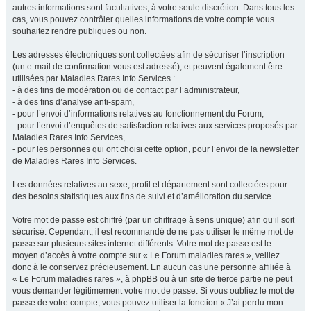
autres informations sont facultatives, à votre seule discrétion. Dans tous les
cas, vous pouvez contrôler quelles informations de votre compte vous
souhaitez rendre publiques ou non.
Les adresses électroniques sont collectées afin de sécuriser l’inscription
(un e-mail de confirmation vous est adressé), et peuvent également être
utilisées par Maladies Rares Info Services :
- à des fins de modération ou de contact par l’administrateur,
- à des fins d’analyse anti-spam,
- pour l’envoi d’informations relatives au fonctionnement du Forum,
- pour l’envoi d’enquêtes de satisfaction relatives aux services proposés par
Maladies Rares Info Services,
- pour les personnes qui ont choisi cette option, pour l’envoi de la newsletter
de Maladies Rares Info Services.
Les données relatives au sexe, profil et département sont collectées pour
des besoins statistiques aux fins de suivi et d’amélioration du service.
Votre mot de passe est chiffré (par un chiffrage à sens unique) afin qu’il soit
sécurisé. Cependant, il est recommandé de ne pas utiliser le même mot de
passe sur plusieurs sites internet différents. Votre mot de passe est le
moyen d’accès à votre compte sur « Le Forum maladies rares », veillez
donc à le conservez précieusement. En aucun cas une personne affiliée à
« Le Forum maladies rares », à phpBB ou à un site de tierce partie ne peut
vous demander légitimement votre mot de passe. Si vous oubliez le mot de
passe de votre compte, vous pouvez utiliser la fonction « J’ai perdu mon