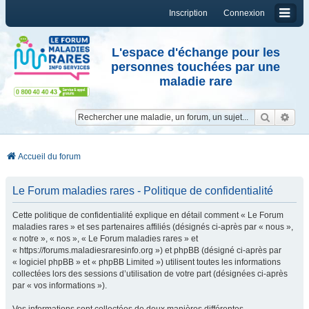
Inscription
Connexion
L'espace d'échange pour les
personnes touchées par une
maladie rare
Reche
Re
Accueil du forum
Le Forum maladies rares - Politique de confidentialité
Cette politique de confidentialité explique en détail comment « Le Forum
maladies rares » et ses partenaires affiliés (désignés ci-après par « nous »,
« notre », « nos », « Le Forum maladies rares » et
« https://forums.maladiesraresinfo.org ») et phpBB (désigné ci-après par
« logiciel phpBB » et « phpBB Limited ») utilisent toutes les informations
collectées lors des sessions d’utilisation de votre part (désignées ci-après
par « vos informations »).