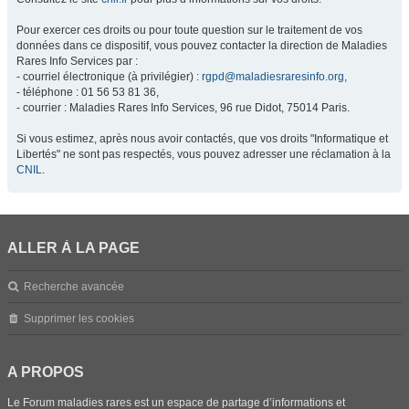
Pour exercer ces droits ou pour toute question sur le traitement de vos
données dans ce dispositif, vous pouvez contacter la direction de Maladies
Rares Info Services par :
- courriel électronique (à privilégier) :
rgpd@maladiesraresinfo.org
,
- téléphone : 01 56 53 81 36,
- courrier : Maladies Rares Info Services, 96 rue Didot, 75014 Paris.
Si vous estimez, après nous avoir contactés, que vos droits "Informatique et
Libertés" ne sont pas respectés, vous pouvez adresser une réclamation à la
CNIL
.
ALLER À LA PAGE
Recherche avancée
Supprimer les cookies
A PROPOS
Le Forum maladies rares est un espace de partage d’informations et