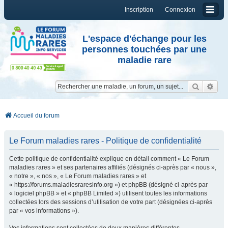
Inscription
Connexion
L'espace d'échange pour les
personnes touchées par une
maladie rare
Reche
Re
Accueil du forum
Le Forum maladies rares - Politique de confidentialité
Cette politique de confidentialité explique en détail comment « Le Forum
maladies rares » et ses partenaires affiliés (désignés ci-après par « nous »,
« notre », « nos », « Le Forum maladies rares » et
« https://forums.maladiesraresinfo.org ») et phpBB (désigné ci-après par
« logiciel phpBB » et « phpBB Limited ») utilisent toutes les informations
collectées lors des sessions d’utilisation de votre part (désignées ci-après
par « vos informations »).