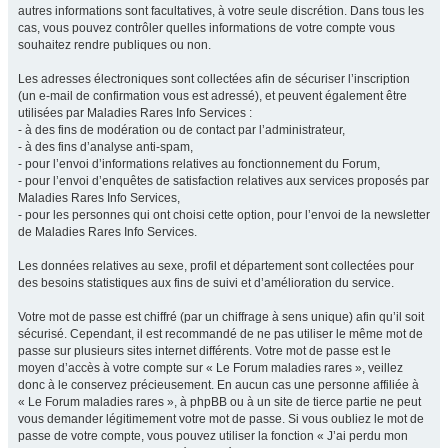
autres informations sont facultatives, à votre seule discrétion. Dans tous les
cas, vous pouvez contrôler quelles informations de votre compte vous
souhaitez rendre publiques ou non.
Les adresses électroniques sont collectées afin de sécuriser l’inscription
(un e-mail de confirmation vous est adressé), et peuvent également être
utilisées par Maladies Rares Info Services :
- à des fins de modération ou de contact par l’administrateur,
- à des fins d’analyse anti-spam,
- pour l’envoi d’informations relatives au fonctionnement du Forum,
- pour l’envoi d’enquêtes de satisfaction relatives aux services proposés par
Maladies Rares Info Services,
- pour les personnes qui ont choisi cette option, pour l’envoi de la newsletter
de Maladies Rares Info Services.
Les données relatives au sexe, profil et département sont collectées pour
des besoins statistiques aux fins de suivi et d’amélioration du service.
Votre mot de passe est chiffré (par un chiffrage à sens unique) afin qu’il soit
sécurisé. Cependant, il est recommandé de ne pas utiliser le même mot de
passe sur plusieurs sites internet différents. Votre mot de passe est le
moyen d’accès à votre compte sur « Le Forum maladies rares », veillez
donc à le conservez précieusement. En aucun cas une personne affiliée à
« Le Forum maladies rares », à phpBB ou à un site de tierce partie ne peut
vous demander légitimement votre mot de passe. Si vous oubliez le mot de
passe de votre compte, vous pouvez utiliser la fonction « J’ai perdu mon