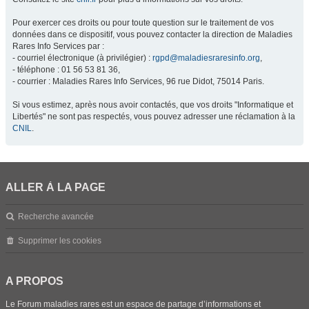
Pour exercer ces droits ou pour toute question sur le traitement de vos
données dans ce dispositif, vous pouvez contacter la direction de Maladies
Rares Info Services par :
- courriel électronique (à privilégier) :
rgpd@maladiesraresinfo.org
,
- téléphone : 01 56 53 81 36,
- courrier : Maladies Rares Info Services, 96 rue Didot, 75014 Paris.
Si vous estimez, après nous avoir contactés, que vos droits "Informatique et
Libertés" ne sont pas respectés, vous pouvez adresser une réclamation à la
CNIL
.
ALLER À LA PAGE
Recherche avancée
Supprimer les cookies
A PROPOS
Le Forum maladies rares est un espace de partage d’informations et