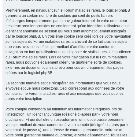
Vos informations sont collectées de deux manières différentes.
Premièrement, en naviguant sur le Forum maladies rares, le logiciel phpBB
génèrera un certain nombre de cookies qui sont de petits fichiers
téléchargés temporairement par le navigateur internet de votre ordinateur.
Les deux premiers cookies ne contiennent qu’un identifiant utilisateur et un
identifiant anonyme de session qui vous sont automatiquement assignés
par le logiciel phpBB. Un troisième cookie sera créé lors de votre navigation
sur les sujets du Forum maladies rares, archivant de ce fait tous les sujets
que vous avez consultés et permettant d’améliorer votre confort de
navigation en tant qu’utilisateur et de disposer de statistiques sur l’audience
du Forum maladies rares. Lors de votre navigation sur le Forum maladies
rares, nous pouvons également créer une quatrième sorte de cookies,
externes au document qui est prévu pour couvrir uniquement les pages
créées par le logiciel phpBB.
La seconde manière est de récupérer les informations que vous nous
envoyez et que nous collectons. Ceci correspond aux données de votre
compte sur le Forum maladies rares et aux messages que vous publiez
après votre inscription.
Votre compte contiendra au minimum les informations requises lors de
l’inscription : un identifiant unique (désigné ci-après par « votre nom
d’utilisateur ») qui doit être un pseudonyme, un mot de passe personnel
vous permettant de vous connecter à votre compte (désigné ci-après par «
votre mot de passe »), une adresse de courriel personnelle, votre sexe,
votre profil (personne malade ou proche) et votre département. Toutes les