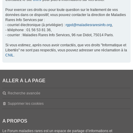
Pour exercer ces droits ou pour toute question sur le traitement de vos
données dans ce dispositif, vous pouvez contacter la direction de Maladies
Rares Info Services par :
- courriel électronique (à privilégier) :
rgpd@maladiesraresinfo.org
,
- téléphone : 01 56 53 81 36,
- courrier : Maladies Rares Info Services, 96 rue Didot, 75014 Paris.
Si vous estimez, après nous avoir contactés, que vos droits "Informatique et
Libertés" ne sont pas respectés, vous pouvez adresser une réclamation à la
CNIL
.
ALLER À LA PAGE
Recherche avancée
Supprimer les cookies
A PROPOS
Le Forum maladies rares est un espace de partage d’informations et