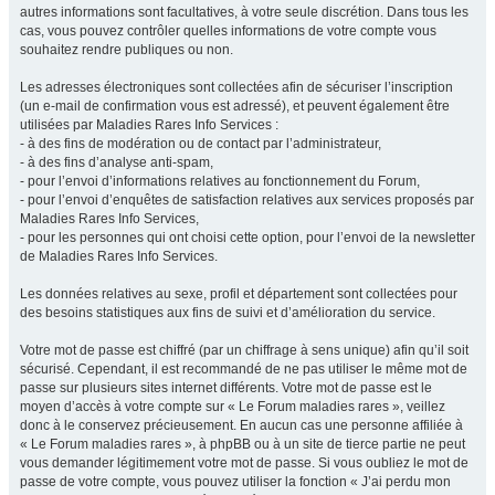
autres informations sont facultatives, à votre seule discrétion. Dans tous les
cas, vous pouvez contrôler quelles informations de votre compte vous
souhaitez rendre publiques ou non.
Les adresses électroniques sont collectées afin de sécuriser l’inscription
(un e-mail de confirmation vous est adressé), et peuvent également être
utilisées par Maladies Rares Info Services :
- à des fins de modération ou de contact par l’administrateur,
- à des fins d’analyse anti-spam,
- pour l’envoi d’informations relatives au fonctionnement du Forum,
- pour l’envoi d’enquêtes de satisfaction relatives aux services proposés par
Maladies Rares Info Services,
- pour les personnes qui ont choisi cette option, pour l’envoi de la newsletter
de Maladies Rares Info Services.
Les données relatives au sexe, profil et département sont collectées pour
des besoins statistiques aux fins de suivi et d’amélioration du service.
Votre mot de passe est chiffré (par un chiffrage à sens unique) afin qu’il soit
sécurisé. Cependant, il est recommandé de ne pas utiliser le même mot de
passe sur plusieurs sites internet différents. Votre mot de passe est le
moyen d’accès à votre compte sur « Le Forum maladies rares », veillez
donc à le conservez précieusement. En aucun cas une personne affiliée à
« Le Forum maladies rares », à phpBB ou à un site de tierce partie ne peut
vous demander légitimement votre mot de passe. Si vous oubliez le mot de
passe de votre compte, vous pouvez utiliser la fonction « J’ai perdu mon