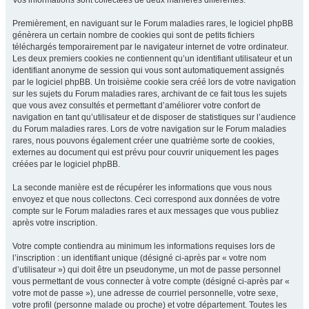
Vos informations sont collectées de deux manières différentes.
Premièrement, en naviguant sur le Forum maladies rares, le logiciel phpBB
génèrera un certain nombre de cookies qui sont de petits fichiers
téléchargés temporairement par le navigateur internet de votre ordinateur.
Les deux premiers cookies ne contiennent qu’un identifiant utilisateur et un
identifiant anonyme de session qui vous sont automatiquement assignés
par le logiciel phpBB. Un troisième cookie sera créé lors de votre navigation
sur les sujets du Forum maladies rares, archivant de ce fait tous les sujets
que vous avez consultés et permettant d’améliorer votre confort de
navigation en tant qu’utilisateur et de disposer de statistiques sur l’audience
du Forum maladies rares. Lors de votre navigation sur le Forum maladies
rares, nous pouvons également créer une quatrième sorte de cookies,
externes au document qui est prévu pour couvrir uniquement les pages
créées par le logiciel phpBB.
La seconde manière est de récupérer les informations que vous nous
envoyez et que nous collectons. Ceci correspond aux données de votre
compte sur le Forum maladies rares et aux messages que vous publiez
après votre inscription.
Votre compte contiendra au minimum les informations requises lors de
l’inscription : un identifiant unique (désigné ci-après par « votre nom
d’utilisateur ») qui doit être un pseudonyme, un mot de passe personnel
vous permettant de vous connecter à votre compte (désigné ci-après par «
votre mot de passe »), une adresse de courriel personnelle, votre sexe,
votre profil (personne malade ou proche) et votre département. Toutes les