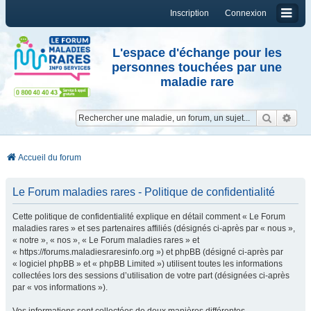
Inscription
Connexion
L'espace d'échange pour les
personnes touchées par une
maladie rare
Reche
Re
Accueil du forum
Le Forum maladies rares - Politique de confidentialité
Cette politique de confidentialité explique en détail comment « Le Forum
maladies rares » et ses partenaires affiliés (désignés ci-après par « nous »,
« notre », « nos », « Le Forum maladies rares » et
« https://forums.maladiesraresinfo.org ») et phpBB (désigné ci-après par
« logiciel phpBB » et « phpBB Limited ») utilisent toutes les informations
collectées lors des sessions d’utilisation de votre part (désignées ci-après
par « vos informations »).