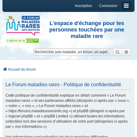
Inscription
Connexion
L'espace d'échange pour les
personnes touchées par une
maladie rare
Reche
Re
Accueil du forum
Le Forum maladies rares - Politique de confidentialité
Cette politique de confidentialité explique en détail comment « Le Forum
maladies rares » et ses partenaires affiliés (désignés ci-après par « nous »,
« notre », « nos », « Le Forum maladies rares » et
« https://forums.maladiesraresinfo.org ») et phpBB (désigné ci-après par
« logiciel phpBB » et « phpBB Limited ») utilisent toutes les informations
collectées lors des sessions d’utilisation de votre part (désignées ci-après
par « vos informations »).