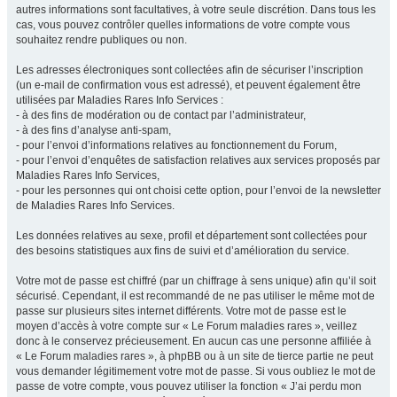
autres informations sont facultatives, à votre seule discrétion. Dans tous les
cas, vous pouvez contrôler quelles informations de votre compte vous
souhaitez rendre publiques ou non.
Les adresses électroniques sont collectées afin de sécuriser l’inscription
(un e-mail de confirmation vous est adressé), et peuvent également être
utilisées par Maladies Rares Info Services :
- à des fins de modération ou de contact par l’administrateur,
- à des fins d’analyse anti-spam,
- pour l’envoi d’informations relatives au fonctionnement du Forum,
- pour l’envoi d’enquêtes de satisfaction relatives aux services proposés par
Maladies Rares Info Services,
- pour les personnes qui ont choisi cette option, pour l’envoi de la newsletter
de Maladies Rares Info Services.
Les données relatives au sexe, profil et département sont collectées pour
des besoins statistiques aux fins de suivi et d’amélioration du service.
Votre mot de passe est chiffré (par un chiffrage à sens unique) afin qu’il soit
sécurisé. Cependant, il est recommandé de ne pas utiliser le même mot de
passe sur plusieurs sites internet différents. Votre mot de passe est le
moyen d’accès à votre compte sur « Le Forum maladies rares », veillez
donc à le conservez précieusement. En aucun cas une personne affiliée à
« Le Forum maladies rares », à phpBB ou à un site de tierce partie ne peut
vous demander légitimement votre mot de passe. Si vous oubliez le mot de
passe de votre compte, vous pouvez utiliser la fonction « J’ai perdu mon