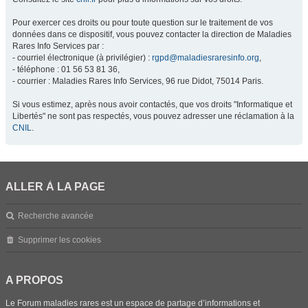
Pour exercer ces droits ou pour toute question sur le traitement de vos
données dans ce dispositif, vous pouvez contacter la direction de Maladies
Rares Info Services par :
- courriel électronique (à privilégier) :
rgpd@maladiesraresinfo.org
,
- téléphone : 01 56 53 81 36,
- courrier : Maladies Rares Info Services, 96 rue Didot, 75014 Paris.
Si vous estimez, après nous avoir contactés, que vos droits "Informatique et
Libertés" ne sont pas respectés, vous pouvez adresser une réclamation à la
CNIL
.
ALLER À LA PAGE
Recherche avancée
Supprimer les cookies
A PROPOS
Le Forum maladies rares est un espace de partage d’informations et