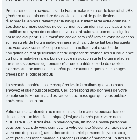
Vos informations sont collectées de deux manières différentes.
Premièrement, en naviguant sur le Forum maladies rares, le logiciel phpBB
génèrera un certain nombre de cookies qui sont de petits fichiers
téléchargés temporairement par le navigateur internet de votre ordinateur.
Les deux premiers cookies ne contiennent qu’un identifiant utilisateur et un
identifiant anonyme de session qui vous sont automatiquement assignés
par le logiciel phpBB. Un troisième cookie sera créé lors de votre navigation
sur les sujets du Forum maladies rares, archivant de ce fait tous les sujets
que vous avez consultés et permettant d’améliorer votre confort de
navigation en tant qu’utilisateur et de disposer de statistiques sur l’audience
du Forum maladies rares. Lors de votre navigation sur le Forum maladies
rares, nous pouvons également créer une quatrième sorte de cookies,
externes au document qui est prévu pour couvrir uniquement les pages
créées par le logiciel phpBB.
La seconde manière est de récupérer les informations que vous nous
envoyez et que nous collectons. Ceci correspond aux données de votre
compte sur le Forum maladies rares et aux messages que vous publiez
après votre inscription.
Votre compte contiendra au minimum les informations requises lors de
l’inscription : un identifiant unique (désigné ci-après par « votre nom
d’utilisateur ») qui doit être un pseudonyme, un mot de passe personnel
vous permettant de vous connecter à votre compte (désigné ci-après par «
votre mot de passe »), une adresse de courriel personnelle, votre sexe,
votre profil (personne malade ou proche) et votre département. Toutes les