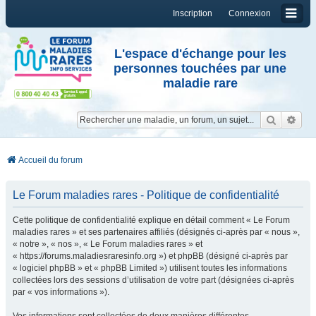
Inscription
Connexion
L'espace d'échange pour les
personnes touchées par une
maladie rare
Reche
Re
Accueil du forum
Le Forum maladies rares - Politique de confidentialité
Cette politique de confidentialité explique en détail comment « Le Forum
maladies rares » et ses partenaires affiliés (désignés ci-après par « nous »,
« notre », « nos », « Le Forum maladies rares » et
« https://forums.maladiesraresinfo.org ») et phpBB (désigné ci-après par
« logiciel phpBB » et « phpBB Limited ») utilisent toutes les informations
collectées lors des sessions d’utilisation de votre part (désignées ci-après
par « vos informations »).