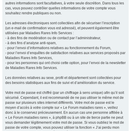
autres informations sont facultatives, à votre seule discrétion. Dans tous les
cas, vous pouvez contrôler quelles informations de votre compte vous
souhaitez rendre publiques ou non.
Les adresses électroniques sont collectées afin de sécuriser l’inscription
(un e-mail de confirmation vous est adressé), et peuvent également être
utilisées par Maladies Rares Info Services :
- à des fins de modération ou de contact par l’administrateur,
- à des fins d’analyse anti-spam,
- pour l’envoi d’informations relatives au fonctionnement du Forum,
- pour l’envoi d’enquêtes de satisfaction relatives aux services proposés par
Maladies Rares Info Services,
- pour les personnes qui ont choisi cette option, pour l’envoi de la newsletter
de Maladies Rares Info Services.
Les données relatives au sexe, profil et département sont collectées pour
des besoins statistiques aux fins de suivi et d’amélioration du service.
Votre mot de passe est chiffré (par un chiffrage à sens unique) afin qu’il soit
sécurisé. Cependant, il est recommandé de ne pas utiliser le même mot de
passe sur plusieurs sites internet différents. Votre mot de passe est le
moyen d’accès à votre compte sur « Le Forum maladies rares », veillez
donc à le conservez précieusement. En aucun cas une personne affiliée à
« Le Forum maladies rares », à phpBB ou à un site de tierce partie ne peut
vous demander légitimement votre mot de passe. Si vous oubliez le mot de
passe de votre compte, vous pouvez utiliser la fonction « J’ai perdu mon