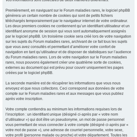
Vos informations sont collectées de deux manières différentes.
Premièrement, en naviguant sur le Forum maladies rares, le logiciel phpBB
génèrera un certain nombre de cookies qui sont de petits fichiers
téléchargés temporairement par le navigateur internet de votre ordinateur.
Les deux premiers cookies ne contiennent qu’un identifiant utilisateur et un
identifiant anonyme de session qui vous sont automatiquement assignés
par le logiciel phpBB. Un troisième cookie sera créé lors de votre navigation
sur les sujets du Forum maladies rares, archivant de ce fait tous les sujets
que vous avez consultés et permettant d’améliorer votre confort de
navigation en tant qu’utilisateur et de disposer de statistiques sur l’audience
du Forum maladies rares. Lors de votre navigation sur le Forum maladies
rares, nous pouvons également créer une quatrième sorte de cookies,
externes au document qui est prévu pour couvrir uniquement les pages
créées par le logiciel phpBB.
La seconde manière est de récupérer les informations que vous nous
envoyez et que nous collectons. Ceci correspond aux données de votre
compte sur le Forum maladies rares et aux messages que vous publiez
après votre inscription.
Votre compte contiendra au minimum les informations requises lors de
l’inscription : un identifiant unique (désigné ci-après par « votre nom
d’utilisateur ») qui doit être un pseudonyme, un mot de passe personnel
vous permettant de vous connecter à votre compte (désigné ci-après par «
votre mot de passe »), une adresse de courriel personnelle, votre sexe,
votre profil (personne malade ou proche) et votre département. Toutes les