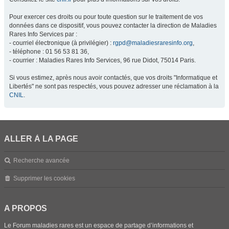
Pour exercer ces droits ou pour toute question sur le traitement de vos
données dans ce dispositif, vous pouvez contacter la direction de Maladies
Rares Info Services par :
- courriel électronique (à privilégier) :
rgpd@maladiesraresinfo.org
,
- téléphone : 01 56 53 81 36,
- courrier : Maladies Rares Info Services, 96 rue Didot, 75014 Paris.
Si vous estimez, après nous avoir contactés, que vos droits "Informatique et
Libertés" ne sont pas respectés, vous pouvez adresser une réclamation à la
CNIL
.
ALLER À LA PAGE
Recherche avancée
Supprimer les cookies
A PROPOS
Le Forum maladies rares est un espace de partage d’informations et