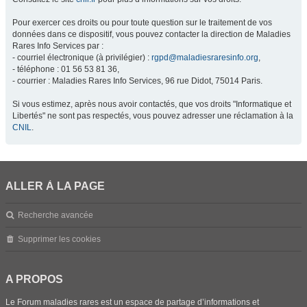
Pour exercer ces droits ou pour toute question sur le traitement de vos
données dans ce dispositif, vous pouvez contacter la direction de Maladies
Rares Info Services par :
- courriel électronique (à privilégier) :
rgpd@maladiesraresinfo.org
,
- téléphone : 01 56 53 81 36,
- courrier : Maladies Rares Info Services, 96 rue Didot, 75014 Paris.
Si vous estimez, après nous avoir contactés, que vos droits "Informatique et
Libertés" ne sont pas respectés, vous pouvez adresser une réclamation à la
CNIL
.
ALLER À LA PAGE
Recherche avancée
Supprimer les cookies
A PROPOS
Le Forum maladies rares est un espace de partage d’informations et