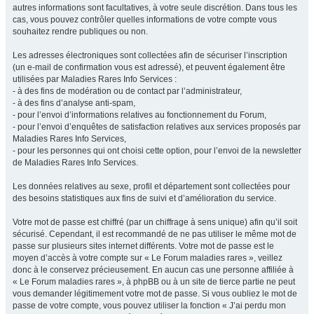
autres informations sont facultatives, à votre seule discrétion. Dans tous les
cas, vous pouvez contrôler quelles informations de votre compte vous
souhaitez rendre publiques ou non.
Les adresses électroniques sont collectées afin de sécuriser l’inscription
(un e-mail de confirmation vous est adressé), et peuvent également être
utilisées par Maladies Rares Info Services :
- à des fins de modération ou de contact par l’administrateur,
- à des fins d’analyse anti-spam,
- pour l’envoi d’informations relatives au fonctionnement du Forum,
- pour l’envoi d’enquêtes de satisfaction relatives aux services proposés par
Maladies Rares Info Services,
- pour les personnes qui ont choisi cette option, pour l’envoi de la newsletter
de Maladies Rares Info Services.
Les données relatives au sexe, profil et département sont collectées pour
des besoins statistiques aux fins de suivi et d’amélioration du service.
Votre mot de passe est chiffré (par un chiffrage à sens unique) afin qu’il soit
sécurisé. Cependant, il est recommandé de ne pas utiliser le même mot de
passe sur plusieurs sites internet différents. Votre mot de passe est le
moyen d’accès à votre compte sur « Le Forum maladies rares », veillez
donc à le conservez précieusement. En aucun cas une personne affiliée à
« Le Forum maladies rares », à phpBB ou à un site de tierce partie ne peut
vous demander légitimement votre mot de passe. Si vous oubliez le mot de
passe de votre compte, vous pouvez utiliser la fonction « J’ai perdu mon