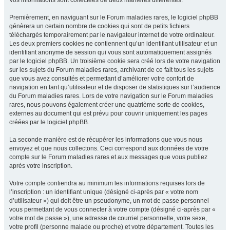
Vos informations sont collectées de deux manières différentes.
Premièrement, en naviguant sur le Forum maladies rares, le logiciel phpBB
génèrera un certain nombre de cookies qui sont de petits fichiers
téléchargés temporairement par le navigateur internet de votre ordinateur.
Les deux premiers cookies ne contiennent qu’un identifiant utilisateur et un
identifiant anonyme de session qui vous sont automatiquement assignés
par le logiciel phpBB. Un troisième cookie sera créé lors de votre navigation
sur les sujets du Forum maladies rares, archivant de ce fait tous les sujets
que vous avez consultés et permettant d’améliorer votre confort de
navigation en tant qu’utilisateur et de disposer de statistiques sur l’audience
du Forum maladies rares. Lors de votre navigation sur le Forum maladies
rares, nous pouvons également créer une quatrième sorte de cookies,
externes au document qui est prévu pour couvrir uniquement les pages
créées par le logiciel phpBB.
La seconde manière est de récupérer les informations que vous nous
envoyez et que nous collectons. Ceci correspond aux données de votre
compte sur le Forum maladies rares et aux messages que vous publiez
après votre inscription.
Votre compte contiendra au minimum les informations requises lors de
l’inscription : un identifiant unique (désigné ci-après par « votre nom
d’utilisateur ») qui doit être un pseudonyme, un mot de passe personnel
vous permettant de vous connecter à votre compte (désigné ci-après par «
votre mot de passe »), une adresse de courriel personnelle, votre sexe,
votre profil (personne malade ou proche) et votre département. Toutes les