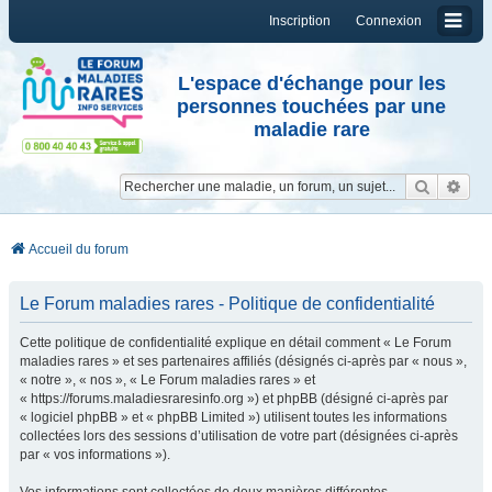
Inscription
Connexion
L'espace d'échange pour les
personnes touchées par une
maladie rare
Reche
Re
Accueil du forum
Le Forum maladies rares - Politique de confidentialité
Cette politique de confidentialité explique en détail comment « Le Forum
maladies rares » et ses partenaires affiliés (désignés ci-après par « nous »,
« notre », « nos », « Le Forum maladies rares » et
« https://forums.maladiesraresinfo.org ») et phpBB (désigné ci-après par
« logiciel phpBB » et « phpBB Limited ») utilisent toutes les informations
collectées lors des sessions d’utilisation de votre part (désignées ci-après
par « vos informations »).