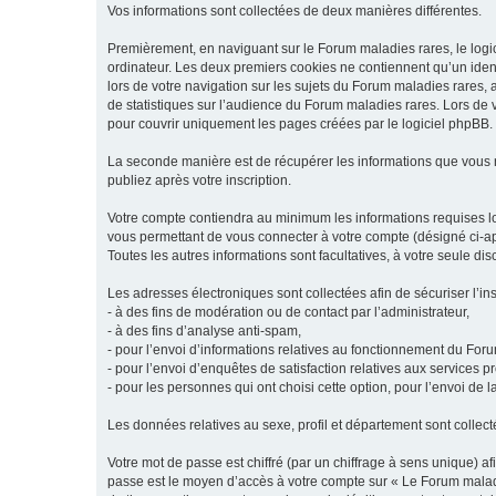
Vos informations sont collectées de deux manières différentes.
Premièrement, en naviguant sur le Forum maladies rares, le logic
ordinateur. Les deux premiers cookies ne contiennent qu’un ident
lors de votre navigation sur les sujets du Forum maladies rares, a
de statistiques sur l’audience du Forum maladies rares. Lors de
pour couvrir uniquement les pages créées par le logiciel phpBB.
La seconde manière est de récupérer les informations que vous
publiez après votre inscription.
Votre compte contiendra au minimum les informations requises lors
vous permettant de vous connecter à votre compte (désigné ci-apr
Toutes les autres informations sont facultatives, à votre seule d
Les adresses électroniques sont collectées afin de sécuriser l’in
- à des fins de modération ou de contact par l’administrateur,
- à des fins d’analyse anti-spam,
- pour l’envoi d’informations relatives au fonctionnement du For
- pour l’envoi d’enquêtes de satisfaction relatives aux services 
- pour les personnes qui ont choisi cette option, pour l’envoi de 
Les données relatives au sexe, profil et département sont collecté
Votre mot de passe est chiffré (par un chiffrage à sens unique) af
passe est le moyen d’accès à votre compte sur « Le Forum maladi