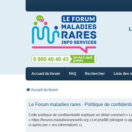
L
Accueil du forum
FAQ
Rechercher
Liste des 
Accueil du forum
Le Forum maladies rares - Politique de confidentia
Cette politique de confidentialité explique en détail comment « L
« https://forums.maladiesraresinfo.org ») et phpBB (désigné ci-apr
ci-après par « vos informations »).