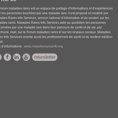
Forum maladies rares est un espace de partage d’informations et d’expériences
r les personnes touchées par une maladie rare. Il est proposé et modéré par
dies Rares Info Services, service national d’information et de soutien sur les
adies rares. Maladies Rares Info Services aide au quotidien les personnes
cernées par une maladie rare dans leur parcours de santé et de vie, par
éphone, mail, sur le Forum maladies rares et sur les réseaux sociaux. Maladies
es Info Services oriente aussi les professionnels de santé et du secteur médico-
al.
 d’informations :
www.maladiesraresinfo.org
newsletter