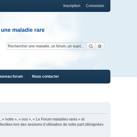
Inscription
Connexion
 une maladie rare
Rechercher
Recherche av
ouveau forum
Nous contacter
, « notre », « nos », « Le Forum maladies rares » et
lectées lors des sessions d’utilisation de votre part (désignées