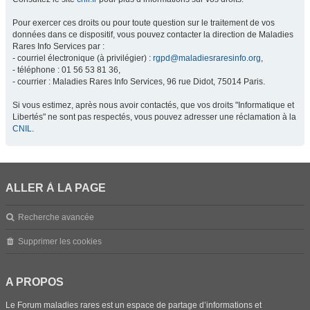
Pour exercer ces droits ou pour toute question sur le traitement de vos
données dans ce dispositif, vous pouvez contacter la direction de Maladies
Rares Info Services par :
- courriel électronique (à privilégier) :
rgpd@maladiesraresinfo.org
,
- téléphone : 01 56 53 81 36,
- courrier : Maladies Rares Info Services, 96 rue Didot, 75014 Paris.
Si vous estimez, après nous avoir contactés, que vos droits "Informatique et
Libertés" ne sont pas respectés, vous pouvez adresser une réclamation à la
CNIL
.
ALLER À LA PAGE
Recherche avancée
Supprimer les cookies
A PROPOS
Le Forum maladies rares est un espace de partage d’informations et