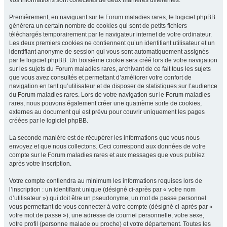
Vos informations sont collectées de deux manières différentes.
Premièrement, en naviguant sur le Forum maladies rares, le logiciel phpBB
génèrera un certain nombre de cookies qui sont de petits fichiers
téléchargés temporairement par le navigateur internet de votre ordinateur.
Les deux premiers cookies ne contiennent qu’un identifiant utilisateur et un
identifiant anonyme de session qui vous sont automatiquement assignés
par le logiciel phpBB. Un troisième cookie sera créé lors de votre navigation
sur les sujets du Forum maladies rares, archivant de ce fait tous les sujets
que vous avez consultés et permettant d’améliorer votre confort de
navigation en tant qu’utilisateur et de disposer de statistiques sur l’audience
du Forum maladies rares. Lors de votre navigation sur le Forum maladies
rares, nous pouvons également créer une quatrième sorte de cookies,
externes au document qui est prévu pour couvrir uniquement les pages
créées par le logiciel phpBB.
La seconde manière est de récupérer les informations que vous nous
envoyez et que nous collectons. Ceci correspond aux données de votre
compte sur le Forum maladies rares et aux messages que vous publiez
après votre inscription.
Votre compte contiendra au minimum les informations requises lors de
l’inscription : un identifiant unique (désigné ci-après par « votre nom
d’utilisateur ») qui doit être un pseudonyme, un mot de passe personnel
vous permettant de vous connecter à votre compte (désigné ci-après par «
votre mot de passe »), une adresse de courriel personnelle, votre sexe,
votre profil (personne malade ou proche) et votre département. Toutes les