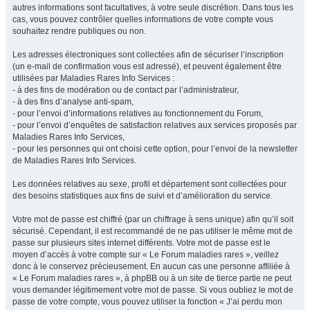
autres informations sont facultatives, à votre seule discrétion. Dans tous les
cas, vous pouvez contrôler quelles informations de votre compte vous
souhaitez rendre publiques ou non.
Les adresses électroniques sont collectées afin de sécuriser l’inscription
(un e-mail de confirmation vous est adressé), et peuvent également être
utilisées par Maladies Rares Info Services :
- à des fins de modération ou de contact par l’administrateur,
- à des fins d’analyse anti-spam,
- pour l’envoi d’informations relatives au fonctionnement du Forum,
- pour l’envoi d’enquêtes de satisfaction relatives aux services proposés par
Maladies Rares Info Services,
- pour les personnes qui ont choisi cette option, pour l’envoi de la newsletter
de Maladies Rares Info Services.
Les données relatives au sexe, profil et département sont collectées pour
des besoins statistiques aux fins de suivi et d’amélioration du service.
Votre mot de passe est chiffré (par un chiffrage à sens unique) afin qu’il soit
sécurisé. Cependant, il est recommandé de ne pas utiliser le même mot de
passe sur plusieurs sites internet différents. Votre mot de passe est le
moyen d’accès à votre compte sur « Le Forum maladies rares », veillez
donc à le conservez précieusement. En aucun cas une personne affiliée à
« Le Forum maladies rares », à phpBB ou à un site de tierce partie ne peut
vous demander légitimement votre mot de passe. Si vous oubliez le mot de
passe de votre compte, vous pouvez utiliser la fonction « J’ai perdu mon