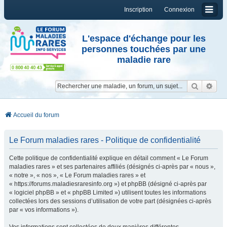
Inscription
Connexion
L'espace d'échange pour les
personnes touchées par une
maladie rare
Reche
Re
Accueil du forum
Le Forum maladies rares - Politique de confidentialité
Cette politique de confidentialité explique en détail comment « Le Forum
maladies rares » et ses partenaires affiliés (désignés ci-après par « nous »,
« notre », « nos », « Le Forum maladies rares » et
« https://forums.maladiesraresinfo.org ») et phpBB (désigné ci-après par
« logiciel phpBB » et « phpBB Limited ») utilisent toutes les informations
collectées lors des sessions d’utilisation de votre part (désignées ci-après
par « vos informations »).