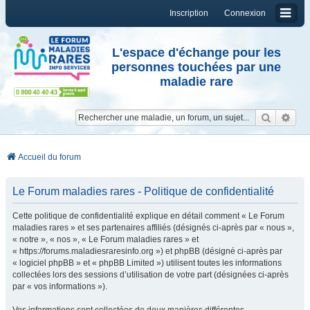
Inscription
Connexion
L'espace d'échange pour les
personnes touchées par une
maladie rare
Reche
Re
Accueil du forum
Le Forum maladies rares - Politique de confidentialité
Cette politique de confidentialité explique en détail comment « Le Forum
maladies rares » et ses partenaires affiliés (désignés ci-après par « nous »,
« notre », « nos », « Le Forum maladies rares » et
« https://forums.maladiesraresinfo.org ») et phpBB (désigné ci-après par
« logiciel phpBB » et « phpBB Limited ») utilisent toutes les informations
collectées lors des sessions d’utilisation de votre part (désignées ci-après
par « vos informations »).