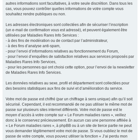
autres informations sont facultatives, à votre seule discrétion. Dans tous les
cas, vous pouvez contrôler quelles informations de votre compte vous
souhaitez rendre publiques ou non.
Les adresses électroniques sont collectées afin de sécuriser l’inscription
(un e-mail de confirmation vous est adressé), et peuvent également être
utilisées par Maladies Rares Info Services :
- à des fins de modération ou de contact par l’administrateur,
- à des fins d’analyse anti-spam,
- pour l’envoi d’informations relatives au fonctionnement du Forum,
- pour l’envoi d’enquêtes de satisfaction relatives aux services proposés par
Maladies Rares Info Services,
- pour les personnes qui ont choisi cette option, pour l’envoi de la newsletter
de Maladies Rares Info Services.
Les données relatives au sexe, profil et département sont collectées pour
des besoins statistiques aux fins de suivi et d’amélioration du service.
Votre mot de passe est chiffré (par un chiffrage à sens unique) afin qu’il soit
sécurisé. Cependant, il est recommandé de ne pas utiliser le même mot de
passe sur plusieurs sites internet différents. Votre mot de passe est le
moyen d’accès à votre compte sur « Le Forum maladies rares », veillez
donc à le conservez précieusement. En aucun cas une personne affiliée à
« Le Forum maladies rares », à phpBB ou à un site de tierce partie ne peut
vous demander légitimement votre mot de passe. Si vous oubliez le mot de
passe de votre compte, vous pouvez utiliser la fonction « J’ai perdu mon