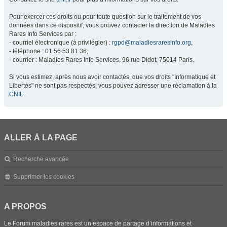
Pour exercer ces droits ou pour toute question sur le traitement de vos
données dans ce dispositif, vous pouvez contacter la direction de Maladies
Rares Info Services par :
- courriel électronique (à privilégier) :
rgpd@maladiesraresinfo.org
,
- téléphone : 01 56 53 81 36,
- courrier : Maladies Rares Info Services, 96 rue Didot, 75014 Paris.
Si vous estimez, après nous avoir contactés, que vos droits "Informatique et
Libertés" ne sont pas respectés, vous pouvez adresser une réclamation à la
CNIL
.
ALLER À LA PAGE
Recherche avancée
Supprimer les cookies
A PROPOS
Le Forum maladies rares est un espace de partage d’informations et