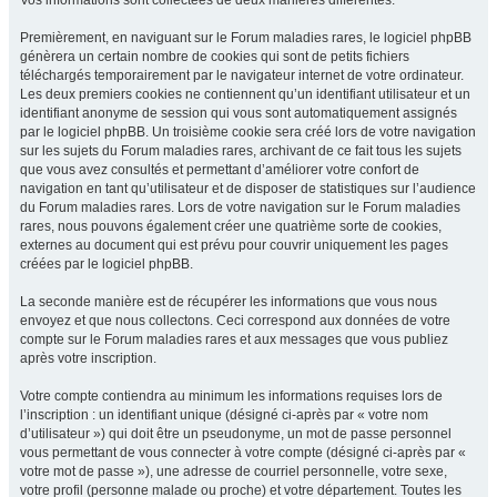
Vos informations sont collectées de deux manières différentes.
Premièrement, en naviguant sur le Forum maladies rares, le logiciel phpBB
génèrera un certain nombre de cookies qui sont de petits fichiers
téléchargés temporairement par le navigateur internet de votre ordinateur.
Les deux premiers cookies ne contiennent qu’un identifiant utilisateur et un
identifiant anonyme de session qui vous sont automatiquement assignés
par le logiciel phpBB. Un troisième cookie sera créé lors de votre navigation
sur les sujets du Forum maladies rares, archivant de ce fait tous les sujets
que vous avez consultés et permettant d’améliorer votre confort de
navigation en tant qu’utilisateur et de disposer de statistiques sur l’audience
du Forum maladies rares. Lors de votre navigation sur le Forum maladies
rares, nous pouvons également créer une quatrième sorte de cookies,
externes au document qui est prévu pour couvrir uniquement les pages
créées par le logiciel phpBB.
La seconde manière est de récupérer les informations que vous nous
envoyez et que nous collectons. Ceci correspond aux données de votre
compte sur le Forum maladies rares et aux messages que vous publiez
après votre inscription.
Votre compte contiendra au minimum les informations requises lors de
l’inscription : un identifiant unique (désigné ci-après par « votre nom
d’utilisateur ») qui doit être un pseudonyme, un mot de passe personnel
vous permettant de vous connecter à votre compte (désigné ci-après par «
votre mot de passe »), une adresse de courriel personnelle, votre sexe,
votre profil (personne malade ou proche) et votre département. Toutes les