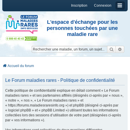
Inscription
Connexion
L'espace d'échange pour les
personnes touchées par une
maladie rare
Reche
Re
Accueil du forum
Le Forum maladies rares - Politique de confidentialité
Cette politique de confidentialité explique en détail comment « Le Forum
maladies rares » et ses partenaires affiliés (désignés ci-après par « nous »,
« notre », « nos », « Le Forum maladies rares » et
« https://forums.maladiesraresinfo.org ») et phpBB (désigné ci-après par
« logiciel phpBB » et « phpBB Limited ») utilisent toutes les informations
collectées lors des sessions d’utilisation de votre part (désignées ci-après
par « vos informations »).