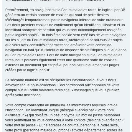
Vos informations sont collectées de deux manières différentes.
Premièrement, en naviguant sur le Forum maladies rares, le logiciel phpBB
génèrera un certain nombre de cookies qui sont de petits fichiers
téléchargés temporairement par le navigateur internet de votre ordinateur.
Les deux premiers cookies ne contiennent qu’un identifiant utilisateur et un
identifiant anonyme de session qui vous sont automatiquement assignés
par le logiciel phpBB. Un troisième cookie sera créé lors de votre navigation
sur les sujets du Forum maladies rares, archivant de ce fait tous les sujets
que vous avez consultés et permettant d’améliorer votre confort de
navigation en tant qu’utilisateur et de disposer de statistiques sur l’audience
du Forum maladies rares. Lors de votre navigation sur le Forum maladies
rares, nous pouvons également créer une quatrième sorte de cookies,
externes au document qui est prévu pour couvrir uniquement les pages
créées par le logiciel phpBB.
La seconde manière est de récupérer les informations que vous nous
envoyez et que nous collectons. Ceci correspond aux données de votre
compte sur le Forum maladies rares et aux messages que vous publiez
après votre inscription.
Votre compte contiendra au minimum les informations requises lors de
l’inscription : un identifiant unique (désigné ci-après par « votre nom
d’utilisateur ») qui doit être un pseudonyme, un mot de passe personnel
vous permettant de vous connecter à votre compte (désigné ci-après par «
votre mot de passe »), une adresse de courriel personnelle, votre sexe,
votre profil (personne malade ou proche) et votre département. Toutes les