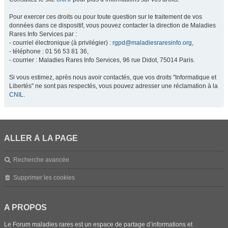
Pour exercer ces droits ou pour toute question sur le traitement de vos
données dans ce dispositif, vous pouvez contacter la direction de Maladies
Rares Info Services par :
- courriel électronique (à privilégier) :
rgpd@maladiesraresinfo.org
,
- téléphone : 01 56 53 81 36,
- courrier : Maladies Rares Info Services, 96 rue Didot, 75014 Paris.
Si vous estimez, après nous avoir contactés, que vos droits "Informatique et
Libertés" ne sont pas respectés, vous pouvez adresser une réclamation à la
CNIL
.
ALLER À LA PAGE
Recherche avancée
Supprimer les cookies
A PROPOS
Le Forum maladies rares est un espace de partage d’informations et