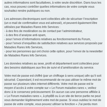
autres informations sont facultatives, à votre seule discrétion. Dans tous les
cas, vous pouvez contrôler quelles informations de votre compte vous
souhaitez rendre publiques ou non.
Les adresses électroniques sont collectées afin de sécuriser l’inscription
(un e-mail de confirmation vous est adressé), et peuvent également être
utilisées par Maladies Rares Info Services :
- à des fins de modération ou de contact par l’administrateur,
- à des fins d’analyse anti-spam,
- pour l’envoi d’informations relatives au fonctionnement du Forum,
- pour l’envoi d’enquêtes de satisfaction relatives aux services proposés par
Maladies Rares Info Services,
- pour les personnes qui ont choisi cette option, pour l’envoi de la newsletter
de Maladies Rares Info Services.
Les données relatives au sexe, profil et département sont collectées pour
des besoins statistiques aux fins de suivi et d’amélioration du service.
Votre mot de passe est chiffré (par un chiffrage à sens unique) afin qu’il soit
sécurisé. Cependant, il est recommandé de ne pas utiliser le même mot de
passe sur plusieurs sites internet différents. Votre mot de passe est le
moyen d’accès à votre compte sur « Le Forum maladies rares », veillez
donc à le conservez précieusement. En aucun cas une personne affiliée à
« Le Forum maladies rares », à phpBB ou à un site de tierce partie ne peut
vous demander légitimement votre mot de passe. Si vous oubliez le mot de
passe de votre compte, vous pouvez utiliser la fonction « J’ai perdu mon