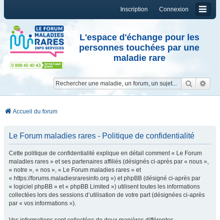
Inscription
Connexion
L'espace d'échange pour les
personnes touchées par une
maladie rare
Reche
Re
Accueil du forum
Le Forum maladies rares - Politique de confidentialité
Cette politique de confidentialité explique en détail comment « Le Forum
maladies rares » et ses partenaires affiliés (désignés ci-après par « nous »,
« notre », « nos », « Le Forum maladies rares » et
« https://forums.maladiesraresinfo.org ») et phpBB (désigné ci-après par
« logiciel phpBB » et « phpBB Limited ») utilisent toutes les informations
collectées lors des sessions d’utilisation de votre part (désignées ci-après
par « vos informations »).