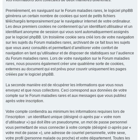
Vos informations sont collectées de deux manières différentes.
Premièrement, en naviguant sur le Forum maladies rares, le logiciel phpBB
génèrera un certain nombre de cookies qui sont de petits fichiers
téléchargés temporairement par le navigateur internet de votre ordinateur.
Les deux premiers cookies ne contiennent qu’un identifiant utilisateur et un
identifiant anonyme de session qui vous sont automatiquement assignés
par le logiciel phpBB. Un troisième cookie sera créé lors de votre navigation
sur les sujets du Forum maladies rares, archivant de ce fait tous les sujets
que vous avez consultés et permettant d’améliorer votre confort de
navigation en tant qu’utilisateur et de disposer de statistiques sur l’audience
du Forum maladies rares. Lors de votre navigation sur le Forum maladies
rares, nous pouvons également créer une quatrième sorte de cookies,
externes au document qui est prévu pour couvrir uniquement les pages
créées par le logiciel phpBB.
La seconde manière est de récupérer les informations que vous nous
envoyez et que nous collectons. Ceci correspond aux données de votre
compte sur le Forum maladies rares et aux messages que vous publiez
après votre inscription.
Votre compte contiendra au minimum les informations requises lors de
l’inscription : un identifiant unique (désigné ci-après par « votre nom
d’utilisateur ») qui doit être un pseudonyme, un mot de passe personnel
vous permettant de vous connecter à votre compte (désigné ci-après par «
votre mot de passe »), une adresse de courriel personnelle, votre sexe,
votre profil (personne malade ou proche) et votre département. Toutes les