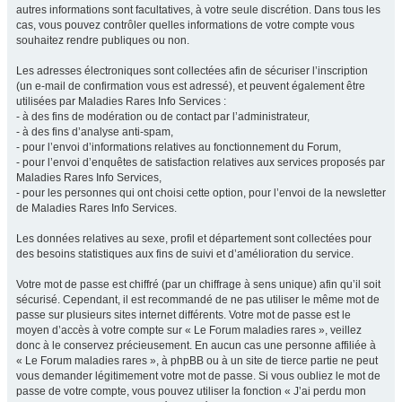
autres informations sont facultatives, à votre seule discrétion. Dans tous les
cas, vous pouvez contrôler quelles informations de votre compte vous
souhaitez rendre publiques ou non.
Les adresses électroniques sont collectées afin de sécuriser l’inscription
(un e-mail de confirmation vous est adressé), et peuvent également être
utilisées par Maladies Rares Info Services :
- à des fins de modération ou de contact par l’administrateur,
- à des fins d’analyse anti-spam,
- pour l’envoi d’informations relatives au fonctionnement du Forum,
- pour l’envoi d’enquêtes de satisfaction relatives aux services proposés par
Maladies Rares Info Services,
- pour les personnes qui ont choisi cette option, pour l’envoi de la newsletter
de Maladies Rares Info Services.
Les données relatives au sexe, profil et département sont collectées pour
des besoins statistiques aux fins de suivi et d’amélioration du service.
Votre mot de passe est chiffré (par un chiffrage à sens unique) afin qu’il soit
sécurisé. Cependant, il est recommandé de ne pas utiliser le même mot de
passe sur plusieurs sites internet différents. Votre mot de passe est le
moyen d’accès à votre compte sur « Le Forum maladies rares », veillez
donc à le conservez précieusement. En aucun cas une personne affiliée à
« Le Forum maladies rares », à phpBB ou à un site de tierce partie ne peut
vous demander légitimement votre mot de passe. Si vous oubliez le mot de
passe de votre compte, vous pouvez utiliser la fonction « J’ai perdu mon