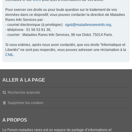
Pour exercer ces droits ou pour toute question sur le traitement de vos
données dans ce dispositif, vous pouvez contacter la direction de Maladies
Rares Info Services par :
- courriel électronique (à privilégier) :
rgpd@maladiesraresinfo.org
,
- téléphone : 01 56 53 81 36,
- courrier : Maladies Rares Info Services, 96 rue Didot, 75014 Paris.
Si vous estimez, après nous avoir contactés, que vos droits "Informatique et
Libertés" ne sont pas respectés, vous pouvez adresser une réclamation à la
CNIL
.
ALLER À LA PAGE
Recherche avancée
Supprimer les cookies
A PROPOS
Le Forum maladies rares est un espace de partage d’informations et