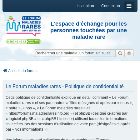
Inscription
Connexion
L'espace d'échange pour les
personnes touchées par une
maladie rare
Reche
Re
Accueil du forum
Le Forum maladies rares - Politique de confidentialité
Cette politique de confidentialité explique en détail comment « Le Forum
maladies rares » et ses partenaires affiliés (désignés ci-après par « nous »,
« notre », « nos », « Le Forum maladies rares » et
« https://forums.maladiesraresinfo.org ») et phpBB (désigné ci-après par
« logiciel phpBB » et « phpBB Limited ») utilisent toutes les informations
collectées lors des sessions d’utilisation de votre part (désignées ci-après
par « vos informations »).