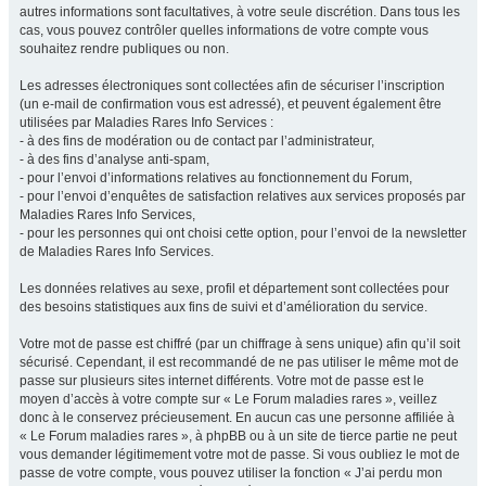
autres informations sont facultatives, à votre seule discrétion. Dans tous les
cas, vous pouvez contrôler quelles informations de votre compte vous
souhaitez rendre publiques ou non.
Les adresses électroniques sont collectées afin de sécuriser l’inscription
(un e-mail de confirmation vous est adressé), et peuvent également être
utilisées par Maladies Rares Info Services :
- à des fins de modération ou de contact par l’administrateur,
- à des fins d’analyse anti-spam,
- pour l’envoi d’informations relatives au fonctionnement du Forum,
- pour l’envoi d’enquêtes de satisfaction relatives aux services proposés par
Maladies Rares Info Services,
- pour les personnes qui ont choisi cette option, pour l’envoi de la newsletter
de Maladies Rares Info Services.
Les données relatives au sexe, profil et département sont collectées pour
des besoins statistiques aux fins de suivi et d’amélioration du service.
Votre mot de passe est chiffré (par un chiffrage à sens unique) afin qu’il soit
sécurisé. Cependant, il est recommandé de ne pas utiliser le même mot de
passe sur plusieurs sites internet différents. Votre mot de passe est le
moyen d’accès à votre compte sur « Le Forum maladies rares », veillez
donc à le conservez précieusement. En aucun cas une personne affiliée à
« Le Forum maladies rares », à phpBB ou à un site de tierce partie ne peut
vous demander légitimement votre mot de passe. Si vous oubliez le mot de
passe de votre compte, vous pouvez utiliser la fonction « J’ai perdu mon