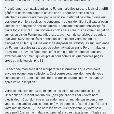
Vos informations sont collectées de deux manières différentes.
Premièrement, en naviguant sur le Forum maladies rares, le logiciel phpBB
génèrera un certain nombre de cookies qui sont de petits fichiers
téléchargés temporairement par le navigateur internet de votre ordinateur.
Les deux premiers cookies ne contiennent qu’un identifiant utilisateur et un
identifiant anonyme de session qui vous sont automatiquement assignés
par le logiciel phpBB. Un troisième cookie sera créé lors de votre navigation
sur les sujets du Forum maladies rares, archivant de ce fait tous les sujets
que vous avez consultés et permettant d’améliorer votre confort de
navigation en tant qu’utilisateur et de disposer de statistiques sur l’audience
du Forum maladies rares. Lors de votre navigation sur le Forum maladies
rares, nous pouvons également créer une quatrième sorte de cookies,
externes au document qui est prévu pour couvrir uniquement les pages
créées par le logiciel phpBB.
La seconde manière est de récupérer les informations que vous nous
envoyez et que nous collectons. Ceci correspond aux données de votre
compte sur le Forum maladies rares et aux messages que vous publiez
après votre inscription.
Votre compte contiendra au minimum les informations requises lors de
l’inscription : un identifiant unique (désigné ci-après par « votre nom
d’utilisateur ») qui doit être un pseudonyme, un mot de passe personnel
vous permettant de vous connecter à votre compte (désigné ci-après par «
votre mot de passe »), une adresse de courriel personnelle, votre sexe,
votre profil (personne malade ou proche) et votre département. Toutes les