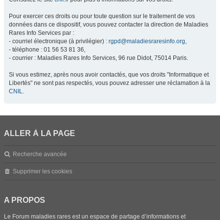
Pour exercer ces droits ou pour toute question sur le traitement de vos
données dans ce dispositif, vous pouvez contacter la direction de Maladies
Rares Info Services par :
- courriel électronique (à privilégier) :
rgpd@maladiesraresinfo.org
,
- téléphone : 01 56 53 81 36,
- courrier : Maladies Rares Info Services, 96 rue Didot, 75014 Paris.
Si vous estimez, après nous avoir contactés, que vos droits "Informatique et
Libertés" ne sont pas respectés, vous pouvez adresser une réclamation à la
CNIL
.
ALLER À LA PAGE
Recherche avancée
Supprimer les cookies
A PROPOS
Le Forum maladies rares est un espace de partage d’informations et