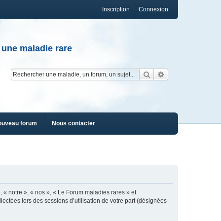
Inscription
Connexion
 une maladie rare
Rechercher
Recherche av
ouveau forum
Nous contacter
, « notre », « nos », « Le Forum maladies rares » et
lectées lors des sessions d’utilisation de votre part (désignées