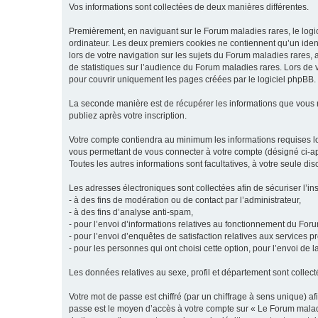
Vos informations sont collectées de deux manières différentes.
Premièrement, en naviguant sur le Forum maladies rares, le logic
ordinateur. Les deux premiers cookies ne contiennent qu’un ident
lors de votre navigation sur les sujets du Forum maladies rares, a
de statistiques sur l’audience du Forum maladies rares. Lors de
pour couvrir uniquement les pages créées par le logiciel phpBB.
La seconde manière est de récupérer les informations que vous
publiez après votre inscription.
Votre compte contiendra au minimum les informations requises lors
vous permettant de vous connecter à votre compte (désigné ci-apr
Toutes les autres informations sont facultatives, à votre seule d
Les adresses électroniques sont collectées afin de sécuriser l’in
- à des fins de modération ou de contact par l’administrateur,
- à des fins d’analyse anti-spam,
- pour l’envoi d’informations relatives au fonctionnement du For
- pour l’envoi d’enquêtes de satisfaction relatives aux services 
- pour les personnes qui ont choisi cette option, pour l’envoi de 
Les données relatives au sexe, profil et département sont collecté
Votre mot de passe est chiffré (par un chiffrage à sens unique) af
passe est le moyen d’accès à votre compte sur « Le Forum maladi