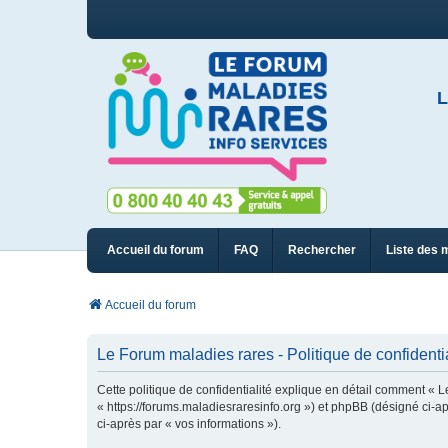
L
Accueil du forum
FAQ
Rechercher
Liste des 
Accueil du forum
Le Forum maladies rares - Politique de confidentia
Cette politique de confidentialité explique en détail comment « L
« https://forums.maladiesraresinfo.org ») et phpBB (désigné ci-apr
ci-après par « vos informations »).