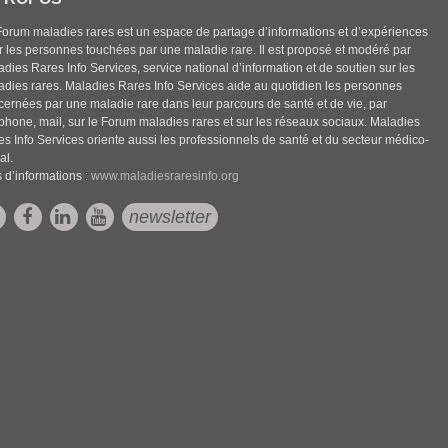
Forum maladies rares est un espace de partage d’informations et d’expériences
r les personnes touchées par une maladie rare. Il est proposé et modéré par
dies Rares Info Services, service national d’information et de soutien sur les
adies rares. Maladies Rares Info Services aide au quotidien les personnes
cernées par une maladie rare dans leur parcours de santé et de vie, par
éphone, mail, sur le Forum maladies rares et sur les réseaux sociaux. Maladies
es Info Services oriente aussi les professionnels de santé et du secteur médico-
al.
 d’informations :
www.maladiesraresinfo.org
newsletter