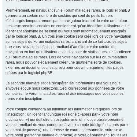
Vos informations sont collectées de deux manières différentes.
Premièrement, en naviguant sur le Forum maladies rares, le logiciel phpBB
génèrera un certain nombre de cookies qui sont de petits fichiers
téléchargés temporairement par le navigateur internet de votre ordinateur.
Les deux premiers cookies ne contiennent qu’un identifiant utilisateur et un
identifiant anonyme de session qui vous sont automatiquement assignés
par le logiciel phpBB. Un troisième cookie sera créé lors de votre navigation
sur les sujets du Forum maladies rares, archivant de ce fait tous les sujets
que vous avez consultés et permettant d’améliorer votre confort de
navigation en tant qu’utilisateur et de disposer de statistiques sur l’audience
du Forum maladies rares. Lors de votre navigation sur le Forum maladies
rares, nous pouvons également créer une quatrième sorte de cookies,
externes au document qui est prévu pour couvrir uniquement les pages
créées par le logiciel phpBB.
La seconde manière est de récupérer les informations que vous nous
envoyez et que nous collectons. Ceci correspond aux données de votre
compte sur le Forum maladies rares et aux messages que vous publiez
après votre inscription.
Votre compte contiendra au minimum les informations requises lors de
l’inscription : un identifiant unique (désigné ci-après par « votre nom
d’utilisateur ») qui doit être un pseudonyme, un mot de passe personnel
vous permettant de vous connecter à votre compte (désigné ci-après par «
votre mot de passe »), une adresse de courriel personnelle, votre sexe,
votre profil (personne malade ou proche) et votre département. Toutes les