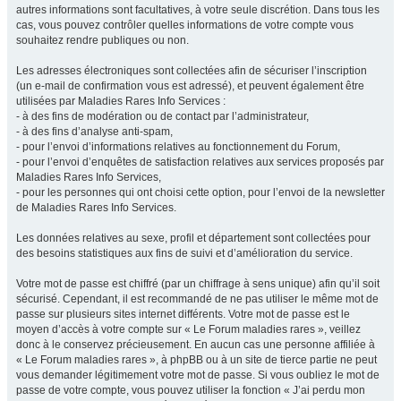
autres informations sont facultatives, à votre seule discrétion. Dans tous les
cas, vous pouvez contrôler quelles informations de votre compte vous
souhaitez rendre publiques ou non.
Les adresses électroniques sont collectées afin de sécuriser l’inscription
(un e-mail de confirmation vous est adressé), et peuvent également être
utilisées par Maladies Rares Info Services :
- à des fins de modération ou de contact par l’administrateur,
- à des fins d’analyse anti-spam,
- pour l’envoi d’informations relatives au fonctionnement du Forum,
- pour l’envoi d’enquêtes de satisfaction relatives aux services proposés par
Maladies Rares Info Services,
- pour les personnes qui ont choisi cette option, pour l’envoi de la newsletter
de Maladies Rares Info Services.
Les données relatives au sexe, profil et département sont collectées pour
des besoins statistiques aux fins de suivi et d’amélioration du service.
Votre mot de passe est chiffré (par un chiffrage à sens unique) afin qu’il soit
sécurisé. Cependant, il est recommandé de ne pas utiliser le même mot de
passe sur plusieurs sites internet différents. Votre mot de passe est le
moyen d’accès à votre compte sur « Le Forum maladies rares », veillez
donc à le conservez précieusement. En aucun cas une personne affiliée à
« Le Forum maladies rares », à phpBB ou à un site de tierce partie ne peut
vous demander légitimement votre mot de passe. Si vous oubliez le mot de
passe de votre compte, vous pouvez utiliser la fonction « J’ai perdu mon