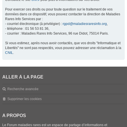
Pour exercer ces droits ou pour toute question sur le traitement de vos
données dans ce dispositif, vous pouvez contacter la direction de Maladies
Rares Info Services par :
- courriel électronique (à privilégier) :
rgpd@maladiesraresinfo.org
,
- téléphone : 01 56 53 81 36,
- courrier : Maladies Rares Info Services, 96 rue Didot, 75014 Paris.
Si vous estimez, après nous avoir contactés, que vos droits "Informatique et
Libertés" ne sont pas respectés, vous pouvez adresser une réclamation à la
CNIL
.
ALLER À LA PAGE
Recherche avancée
Supprimer les cookies
A PROPOS
Le Forum maladies rares est un espace de partage d’informations et