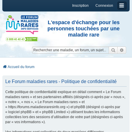
Inscription
Connexion
L'espace d'échange pour les
personnes touchées par une
maladie rare
Reche
Re
Accueil du forum
Le Forum maladies rares - Politique de confidentialité
Cette politique de confidentialité explique en détail comment « Le Forum
maladies rares » et ses partenaires affiliés (désignés ci-après par « nous »,
« notre », « nos », « Le Forum maladies rares » et
« https://forums.maladiesraresinfo.org ») et phpBB (désigné ci-après par
« logiciel phpBB » et « phpBB Limited ») utilisent toutes les informations
collectées lors des sessions d’utilisation de votre part (désignées ci-après
par « vos informations »).