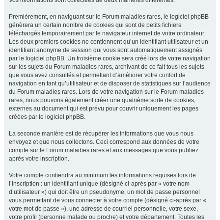
Vos informations sont collectées de deux manières différentes.
Premièrement, en naviguant sur le Forum maladies rares, le logiciel phpBB
génèrera un certain nombre de cookies qui sont de petits fichiers
téléchargés temporairement par le navigateur internet de votre ordinateur.
Les deux premiers cookies ne contiennent qu’un identifiant utilisateur et un
identifiant anonyme de session qui vous sont automatiquement assignés
par le logiciel phpBB. Un troisième cookie sera créé lors de votre navigation
sur les sujets du Forum maladies rares, archivant de ce fait tous les sujets
que vous avez consultés et permettant d’améliorer votre confort de
navigation en tant qu’utilisateur et de disposer de statistiques sur l’audience
du Forum maladies rares. Lors de votre navigation sur le Forum maladies
rares, nous pouvons également créer une quatrième sorte de cookies,
externes au document qui est prévu pour couvrir uniquement les pages
créées par le logiciel phpBB.
La seconde manière est de récupérer les informations que vous nous
envoyez et que nous collectons. Ceci correspond aux données de votre
compte sur le Forum maladies rares et aux messages que vous publiez
après votre inscription.
Votre compte contiendra au minimum les informations requises lors de
l’inscription : un identifiant unique (désigné ci-après par « votre nom
d’utilisateur ») qui doit être un pseudonyme, un mot de passe personnel
vous permettant de vous connecter à votre compte (désigné ci-après par «
votre mot de passe »), une adresse de courriel personnelle, votre sexe,
votre profil (personne malade ou proche) et votre département. Toutes les