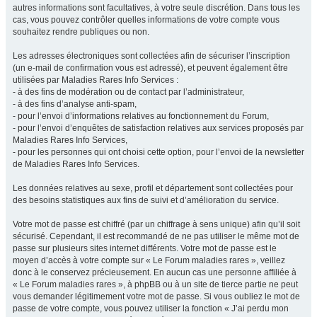
autres informations sont facultatives, à votre seule discrétion. Dans tous les
cas, vous pouvez contrôler quelles informations de votre compte vous
souhaitez rendre publiques ou non.
Les adresses électroniques sont collectées afin de sécuriser l’inscription
(un e-mail de confirmation vous est adressé), et peuvent également être
utilisées par Maladies Rares Info Services :
- à des fins de modération ou de contact par l’administrateur,
- à des fins d’analyse anti-spam,
- pour l’envoi d’informations relatives au fonctionnement du Forum,
- pour l’envoi d’enquêtes de satisfaction relatives aux services proposés par
Maladies Rares Info Services,
- pour les personnes qui ont choisi cette option, pour l’envoi de la newsletter
de Maladies Rares Info Services.
Les données relatives au sexe, profil et département sont collectées pour
des besoins statistiques aux fins de suivi et d’amélioration du service.
Votre mot de passe est chiffré (par un chiffrage à sens unique) afin qu’il soit
sécurisé. Cependant, il est recommandé de ne pas utiliser le même mot de
passe sur plusieurs sites internet différents. Votre mot de passe est le
moyen d’accès à votre compte sur « Le Forum maladies rares », veillez
donc à le conservez précieusement. En aucun cas une personne affiliée à
« Le Forum maladies rares », à phpBB ou à un site de tierce partie ne peut
vous demander légitimement votre mot de passe. Si vous oubliez le mot de
passe de votre compte, vous pouvez utiliser la fonction « J’ai perdu mon