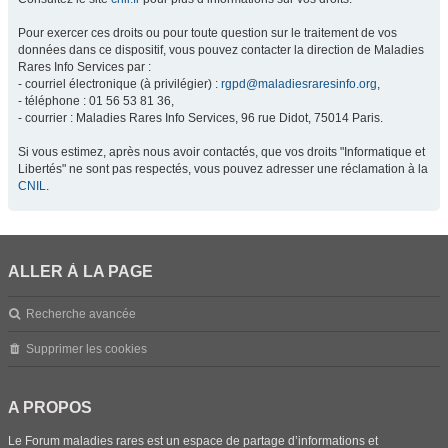
Pour exercer ces droits ou pour toute question sur le traitement de vos
données dans ce dispositif, vous pouvez contacter la direction de Maladies
Rares Info Services par :
- courriel électronique (à privilégier) :
rgpd@maladiesraresinfo.org
,
- téléphone : 01 56 53 81 36,
- courrier : Maladies Rares Info Services, 96 rue Didot, 75014 Paris.
Si vous estimez, après nous avoir contactés, que vos droits "Informatique et
Libertés" ne sont pas respectés, vous pouvez adresser une réclamation à la
CNIL
.
ALLER À LA PAGE
Recherche avancée
Supprimer les cookies
A PROPOS
Le Forum maladies rares est un espace de partage d’informations et