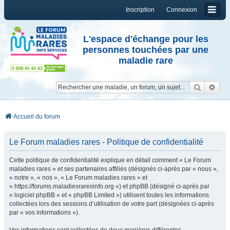
Inscription
Connexion
L'espace d'échange pour les
personnes touchées par une
maladie rare
Reche
Re
Accueil du forum
Le Forum maladies rares - Politique de confidentialité
Cette politique de confidentialité explique en détail comment « Le Forum
maladies rares » et ses partenaires affiliés (désignés ci-après par « nous »,
« notre », « nos », « Le Forum maladies rares » et
« https://forums.maladiesraresinfo.org ») et phpBB (désigné ci-après par
« logiciel phpBB » et « phpBB Limited ») utilisent toutes les informations
collectées lors des sessions d’utilisation de votre part (désignées ci-après
par « vos informations »).