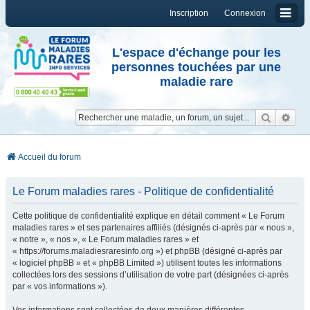
Inscription
Connexion
L'espace d'échange pour les
personnes touchées par une
maladie rare
Reche
Re
Accueil du forum
Le Forum maladies rares - Politique de confidentialité
Cette politique de confidentialité explique en détail comment « Le Forum
maladies rares » et ses partenaires affiliés (désignés ci-après par « nous »,
« notre », « nos », « Le Forum maladies rares » et
« https://forums.maladiesraresinfo.org ») et phpBB (désigné ci-après par
« logiciel phpBB » et « phpBB Limited ») utilisent toutes les informations
collectées lors des sessions d’utilisation de votre part (désignées ci-après
par « vos informations »).