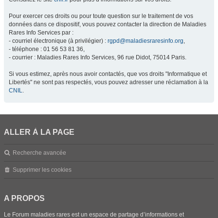
Pour exercer ces droits ou pour toute question sur le traitement de vos
données dans ce dispositif, vous pouvez contacter la direction de Maladies
Rares Info Services par :
- courriel électronique (à privilégier) :
rgpd@maladiesraresinfo.org
,
- téléphone : 01 56 53 81 36,
- courrier : Maladies Rares Info Services, 96 rue Didot, 75014 Paris.
Si vous estimez, après nous avoir contactés, que vos droits "Informatique et
Libertés" ne sont pas respectés, vous pouvez adresser une réclamation à la
CNIL
.
ALLER À LA PAGE
Recherche avancée
Supprimer les cookies
A PROPOS
Le Forum maladies rares est un espace de partage d’informations et