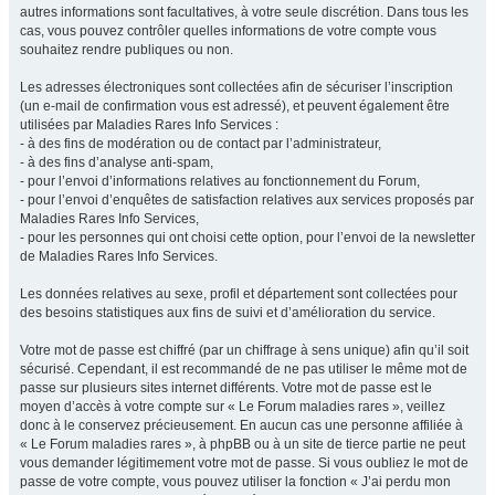
autres informations sont facultatives, à votre seule discrétion. Dans tous les
cas, vous pouvez contrôler quelles informations de votre compte vous
souhaitez rendre publiques ou non.
Les adresses électroniques sont collectées afin de sécuriser l’inscription
(un e-mail de confirmation vous est adressé), et peuvent également être
utilisées par Maladies Rares Info Services :
- à des fins de modération ou de contact par l’administrateur,
- à des fins d’analyse anti-spam,
- pour l’envoi d’informations relatives au fonctionnement du Forum,
- pour l’envoi d’enquêtes de satisfaction relatives aux services proposés par
Maladies Rares Info Services,
- pour les personnes qui ont choisi cette option, pour l’envoi de la newsletter
de Maladies Rares Info Services.
Les données relatives au sexe, profil et département sont collectées pour
des besoins statistiques aux fins de suivi et d’amélioration du service.
Votre mot de passe est chiffré (par un chiffrage à sens unique) afin qu’il soit
sécurisé. Cependant, il est recommandé de ne pas utiliser le même mot de
passe sur plusieurs sites internet différents. Votre mot de passe est le
moyen d’accès à votre compte sur « Le Forum maladies rares », veillez
donc à le conservez précieusement. En aucun cas une personne affiliée à
« Le Forum maladies rares », à phpBB ou à un site de tierce partie ne peut
vous demander légitimement votre mot de passe. Si vous oubliez le mot de
passe de votre compte, vous pouvez utiliser la fonction « J’ai perdu mon