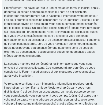
Vos informations sont collectées de deux manières différentes.
Premièrement, en naviguant sur le Forum maladies rares, le logiciel phpBB
génèrera un certain nombre de cookies qui sont de petits fichiers
téléchargés temporairement par le navigateur internet de votre ordinateur.
Les deux premiers cookies ne contiennent qu’un identifiant utilisateur et un
identifiant anonyme de session qui vous sont automatiquement assignés
par le logiciel phpBB. Un troisième cookie sera créé lors de votre navigation
sur les sujets du Forum maladies rares, archivant de ce fait tous les sujets
que vous avez consultés et permettant d’améliorer votre confort de
navigation en tant qu’utilisateur et de disposer de statistiques sur l’audience
du Forum maladies rares. Lors de votre navigation sur le Forum maladies
rares, nous pouvons également créer une quatrième sorte de cookies,
externes au document qui est prévu pour couvrir uniquement les pages
créées par le logiciel phpBB.
La seconde manière est de récupérer les informations que vous nous
envoyez et que nous collectons. Ceci correspond aux données de votre
compte sur le Forum maladies rares et aux messages que vous publiez
après votre inscription.
Votre compte contiendra au minimum les informations requises lors de
l’inscription : un identifiant unique (désigné ci-après par « votre nom
d’utilisateur ») qui doit être un pseudonyme, un mot de passe personnel
vous permettant de vous connecter à votre compte (désigné ci-après par «
votre mot de passe »), une adresse de courriel personnelle, votre sexe,
votre profil (personne malade ou proche) et votre département. Toutes les