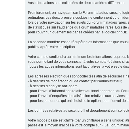
Vos informations sont collectées de deux manières différentes.
Premièrement, en naviguant sur le Forum maladies rares, le logic
ordinateur. Les deux premiers cookies ne contiennent qu’un ident
lors de votre navigation sur les sujets du Forum maladies rares, a
de statistiques sur l’audience du Forum maladies rares. Lors de
pour couvrir uniquement les pages créées par le logiciel phpBB.
La seconde manière est de récupérer les informations que vous
publiez après votre inscription.
Votre compte contiendra au minimum les informations requises lors
vous permettant de vous connecter à votre compte (désigné ci-apr
Toutes les autres informations sont facultatives, à votre seule d
Les adresses électroniques sont collectées afin de sécuriser l’in
- à des fins de modération ou de contact par l’administrateur,
- à des fins d’analyse anti-spam,
- pour l’envoi d’informations relatives au fonctionnement du For
- pour l’envoi d’enquêtes de satisfaction relatives aux services 
- pour les personnes qui ont choisi cette option, pour l’envoi de 
Les données relatives au sexe, profil et département sont collecté
Votre mot de passe est chiffré (par un chiffrage à sens unique) af
passe est le moyen d’accès à votre compte sur « Le Forum maladi