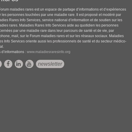
Forum maladies rares est un espace de partage d’informations et d’expériences
r les personnes touchées par une maladie rare. Il est proposé et modéré par
dies Rares Info Services, service national d’information et de soutien sur les
adies rares. Maladies Rares Info Services aide au quotidien les personnes
cernées par une maladie rare dans leur parcours de santé et de vie, par
éphone, mail, sur le Forum maladies rares et sur les réseaux sociaux. Maladies
es Info Services oriente aussi les professionnels de santé et du secteur médico-
al.
 d’informations :
www.maladiesraresinfo.org
newsletter