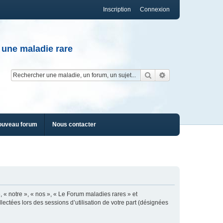
Inscription
Connexion
 une maladie rare
Rechercher
Recherche av
ouveau forum
Nous contacter
, « notre », « nos », « Le Forum maladies rares » et
lectées lors des sessions d’utilisation de votre part (désignées