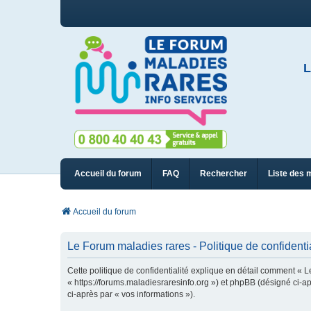
L
Accueil du forum
FAQ
Rechercher
Liste des 
Accueil du forum
Le Forum maladies rares - Politique de confidentia
Cette politique de confidentialité explique en détail comment « L
« https://forums.maladiesraresinfo.org ») et phpBB (désigné ci-apr
ci-après par « vos informations »).