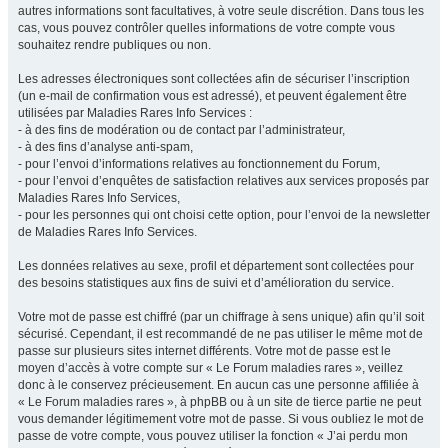
autres informations sont facultatives, à votre seule discrétion. Dans tous les
cas, vous pouvez contrôler quelles informations de votre compte vous
souhaitez rendre publiques ou non.
Les adresses électroniques sont collectées afin de sécuriser l’inscription
(un e-mail de confirmation vous est adressé), et peuvent également être
utilisées par Maladies Rares Info Services :
- à des fins de modération ou de contact par l’administrateur,
- à des fins d’analyse anti-spam,
- pour l’envoi d’informations relatives au fonctionnement du Forum,
- pour l’envoi d’enquêtes de satisfaction relatives aux services proposés par
Maladies Rares Info Services,
- pour les personnes qui ont choisi cette option, pour l’envoi de la newsletter
de Maladies Rares Info Services.
Les données relatives au sexe, profil et département sont collectées pour
des besoins statistiques aux fins de suivi et d’amélioration du service.
Votre mot de passe est chiffré (par un chiffrage à sens unique) afin qu’il soit
sécurisé. Cependant, il est recommandé de ne pas utiliser le même mot de
passe sur plusieurs sites internet différents. Votre mot de passe est le
moyen d’accès à votre compte sur « Le Forum maladies rares », veillez
donc à le conservez précieusement. En aucun cas une personne affiliée à
« Le Forum maladies rares », à phpBB ou à un site de tierce partie ne peut
vous demander légitimement votre mot de passe. Si vous oubliez le mot de
passe de votre compte, vous pouvez utiliser la fonction « J’ai perdu mon