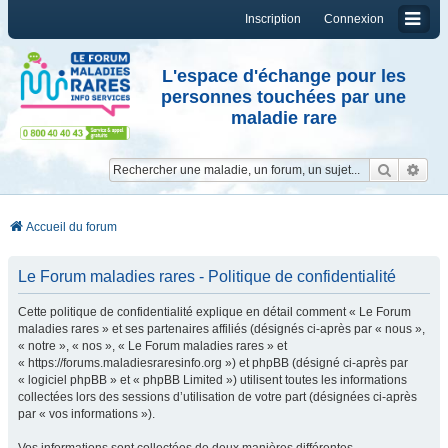
Inscription
Connexion
L'espace d'échange pour les
personnes touchées par une
maladie rare
Reche
Re
Accueil du forum
Le Forum maladies rares - Politique de confidentialité
Cette politique de confidentialité explique en détail comment « Le Forum
maladies rares » et ses partenaires affiliés (désignés ci-après par « nous »,
« notre », « nos », « Le Forum maladies rares » et
« https://forums.maladiesraresinfo.org ») et phpBB (désigné ci-après par
« logiciel phpBB » et « phpBB Limited ») utilisent toutes les informations
collectées lors des sessions d’utilisation de votre part (désignées ci-après
par « vos informations »).