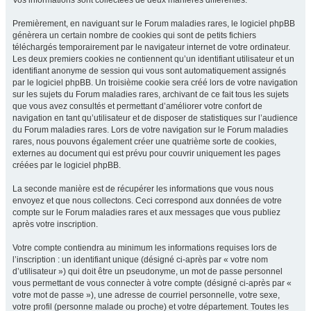
Vos informations sont collectées de deux manières différentes.
Premièrement, en naviguant sur le Forum maladies rares, le logiciel phpBB
génèrera un certain nombre de cookies qui sont de petits fichiers
téléchargés temporairement par le navigateur internet de votre ordinateur.
Les deux premiers cookies ne contiennent qu’un identifiant utilisateur et un
identifiant anonyme de session qui vous sont automatiquement assignés
par le logiciel phpBB. Un troisième cookie sera créé lors de votre navigation
sur les sujets du Forum maladies rares, archivant de ce fait tous les sujets
que vous avez consultés et permettant d’améliorer votre confort de
navigation en tant qu’utilisateur et de disposer de statistiques sur l’audience
du Forum maladies rares. Lors de votre navigation sur le Forum maladies
rares, nous pouvons également créer une quatrième sorte de cookies,
externes au document qui est prévu pour couvrir uniquement les pages
créées par le logiciel phpBB.
La seconde manière est de récupérer les informations que vous nous
envoyez et que nous collectons. Ceci correspond aux données de votre
compte sur le Forum maladies rares et aux messages que vous publiez
après votre inscription.
Votre compte contiendra au minimum les informations requises lors de
l’inscription : un identifiant unique (désigné ci-après par « votre nom
d’utilisateur ») qui doit être un pseudonyme, un mot de passe personnel
vous permettant de vous connecter à votre compte (désigné ci-après par «
votre mot de passe »), une adresse de courriel personnelle, votre sexe,
votre profil (personne malade ou proche) et votre département. Toutes les