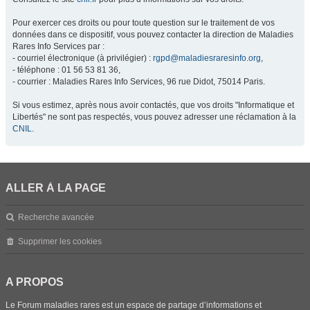
Pour exercer ces droits ou pour toute question sur le traitement de vos
données dans ce dispositif, vous pouvez contacter la direction de Maladies
Rares Info Services par :
- courriel électronique (à privilégier) :
rgpd@maladiesraresinfo.org
,
- téléphone : 01 56 53 81 36,
- courrier : Maladies Rares Info Services, 96 rue Didot, 75014 Paris.
Si vous estimez, après nous avoir contactés, que vos droits "Informatique et
Libertés" ne sont pas respectés, vous pouvez adresser une réclamation à la
CNIL
.
ALLER À LA PAGE
Recherche avancée
Supprimer les cookies
A PROPOS
Le Forum maladies rares est un espace de partage d’informations et