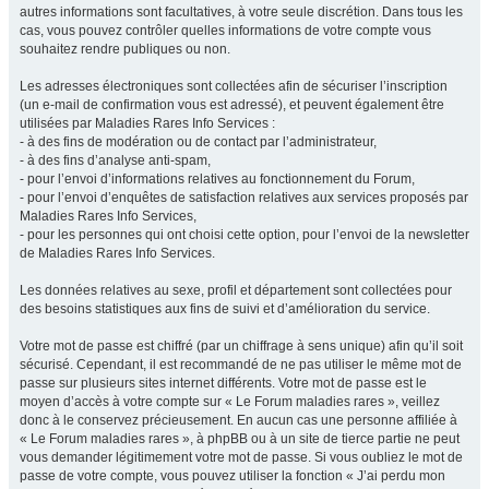
autres informations sont facultatives, à votre seule discrétion. Dans tous les
cas, vous pouvez contrôler quelles informations de votre compte vous
souhaitez rendre publiques ou non.
Les adresses électroniques sont collectées afin de sécuriser l’inscription
(un e-mail de confirmation vous est adressé), et peuvent également être
utilisées par Maladies Rares Info Services :
- à des fins de modération ou de contact par l’administrateur,
- à des fins d’analyse anti-spam,
- pour l’envoi d’informations relatives au fonctionnement du Forum,
- pour l’envoi d’enquêtes de satisfaction relatives aux services proposés par
Maladies Rares Info Services,
- pour les personnes qui ont choisi cette option, pour l’envoi de la newsletter
de Maladies Rares Info Services.
Les données relatives au sexe, profil et département sont collectées pour
des besoins statistiques aux fins de suivi et d’amélioration du service.
Votre mot de passe est chiffré (par un chiffrage à sens unique) afin qu’il soit
sécurisé. Cependant, il est recommandé de ne pas utiliser le même mot de
passe sur plusieurs sites internet différents. Votre mot de passe est le
moyen d’accès à votre compte sur « Le Forum maladies rares », veillez
donc à le conservez précieusement. En aucun cas une personne affiliée à
« Le Forum maladies rares », à phpBB ou à un site de tierce partie ne peut
vous demander légitimement votre mot de passe. Si vous oubliez le mot de
passe de votre compte, vous pouvez utiliser la fonction « J’ai perdu mon