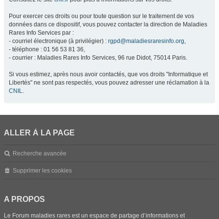
Pour exercer ces droits ou pour toute question sur le traitement de vos
données dans ce dispositif, vous pouvez contacter la direction de Maladies
Rares Info Services par :
- courriel électronique (à privilégier) :
rgpd@maladiesraresinfo.org
,
- téléphone : 01 56 53 81 36,
- courrier : Maladies Rares Info Services, 96 rue Didot, 75014 Paris.
Si vous estimez, après nous avoir contactés, que vos droits "Informatique et
Libertés" ne sont pas respectés, vous pouvez adresser une réclamation à la
CNIL
.
ALLER À LA PAGE
Recherche avancée
Supprimer les cookies
A PROPOS
Le Forum maladies rares est un espace de partage d’informations et