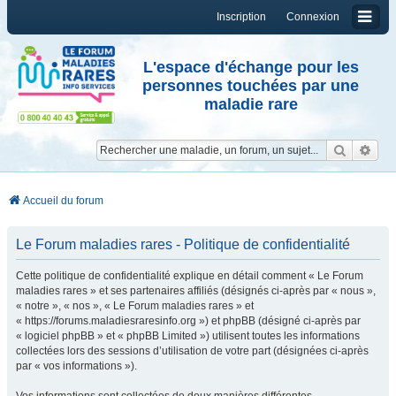
Inscription
Connexion
L'espace d'échange pour les
personnes touchées par une
maladie rare
Reche
Re
Accueil du forum
Le Forum maladies rares - Politique de confidentialité
Cette politique de confidentialité explique en détail comment « Le Forum
maladies rares » et ses partenaires affiliés (désignés ci-après par « nous »,
« notre », « nos », « Le Forum maladies rares » et
« https://forums.maladiesraresinfo.org ») et phpBB (désigné ci-après par
« logiciel phpBB » et « phpBB Limited ») utilisent toutes les informations
collectées lors des sessions d’utilisation de votre part (désignées ci-après
par « vos informations »).