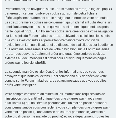
Vos informations sont collectées de deux manières différentes.
Premièrement, en naviguant sur le Forum maladies rares, le logiciel phpBB
génèrera un certain nombre de cookies qui sont de petits fichiers
téléchargés temporairement par le navigateur internet de votre ordinateur.
Les deux premiers cookies ne contiennent qu’un identifiant utilisateur et un
identifiant anonyme de session qui vous sont automatiquement assignés
par le logiciel phpBB. Un troisième cookie sera créé lors de votre navigation
sur les sujets du Forum maladies rares, archivant de ce fait tous les sujets
que vous avez consultés et permettant d’améliorer votre confort de
navigation en tant qu’utilisateur et de disposer de statistiques sur l’audience
du Forum maladies rares. Lors de votre navigation sur le Forum maladies
rares, nous pouvons également créer une quatrième sorte de cookies,
externes au document qui est prévu pour couvrir uniquement les pages
créées par le logiciel phpBB.
La seconde manière est de récupérer les informations que vous nous
envoyez et que nous collectons. Ceci correspond aux données de votre
compte sur le Forum maladies rares et aux messages que vous publiez
après votre inscription.
Votre compte contiendra au minimum les informations requises lors de
l’inscription : un identifiant unique (désigné ci-après par « votre nom
d’utilisateur ») qui doit être un pseudonyme, un mot de passe personnel
vous permettant de vous connecter à votre compte (désigné ci-après par «
votre mot de passe »), une adresse de courriel personnelle, votre sexe,
votre profil (personne malade ou proche) et votre département. Toutes les