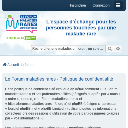
Inscription
Connexion
L'espace d'échange pour les
personnes touchées par une
maladie rare
Reche
Re
Accueil du forum
Le Forum maladies rares - Politique de confidentialité
Cette politique de confidentialité explique en détail comment « Le Forum
maladies rares » et ses partenaires affiliés (désignés ci-après par « nous »,
« notre », « nos », « Le Forum maladies rares » et
« https://forums.maladiesraresinfo.org ») et phpBB (désigné ci-après par
« logiciel phpBB » et « phpBB Limited ») utilisent toutes les informations
collectées lors des sessions d’utilisation de votre part (désignées ci-après
par « vos informations »).