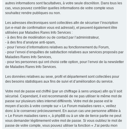
autres informations sont facultatives, à votre seule discrétion. Dans tous les
cas, vous pouvez contrôler quelles informations de votre compte vous
souhaitez rendre publiques ou non.
Les adresses électroniques sont collectées afin de sécuriser l’inscription
(un e-mail de confirmation vous est adressé), et peuvent également être
utilisées par Maladies Rares Info Services :
- à des fins de modération ou de contact par l’administrateur,
- à des fins d’analyse anti-spam,
- pour l’envoi d’informations relatives au fonctionnement du Forum,
- pour l’envoi d’enquêtes de satisfaction relatives aux services proposés par
Maladies Rares Info Services,
- pour les personnes qui ont choisi cette option, pour l’envoi de la newsletter
de Maladies Rares Info Services.
Les données relatives au sexe, profil et département sont collectées pour
des besoins statistiques aux fins de suivi et d’amélioration du service.
Votre mot de passe est chiffré (par un chiffrage à sens unique) afin qu’il soit
sécurisé. Cependant, il est recommandé de ne pas utiliser le même mot de
passe sur plusieurs sites internet différents. Votre mot de passe est le
moyen d’accès à votre compte sur « Le Forum maladies rares », veillez
donc à le conservez précieusement. En aucun cas une personne affiliée à
« Le Forum maladies rares », à phpBB ou à un site de tierce partie ne peut
vous demander légitimement votre mot de passe. Si vous oubliez le mot de
passe de votre compte, vous pouvez utiliser la fonction « J’ai perdu mon