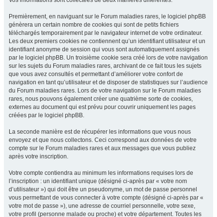
Vos informations sont collectées de deux manières différentes.
Premièrement, en naviguant sur le Forum maladies rares, le logiciel phpBB
génèrera un certain nombre de cookies qui sont de petits fichiers
téléchargés temporairement par le navigateur internet de votre ordinateur.
Les deux premiers cookies ne contiennent qu’un identifiant utilisateur et un
identifiant anonyme de session qui vous sont automatiquement assignés
par le logiciel phpBB. Un troisième cookie sera créé lors de votre navigation
sur les sujets du Forum maladies rares, archivant de ce fait tous les sujets
que vous avez consultés et permettant d’améliorer votre confort de
navigation en tant qu’utilisateur et de disposer de statistiques sur l’audience
du Forum maladies rares. Lors de votre navigation sur le Forum maladies
rares, nous pouvons également créer une quatrième sorte de cookies,
externes au document qui est prévu pour couvrir uniquement les pages
créées par le logiciel phpBB.
La seconde manière est de récupérer les informations que vous nous
envoyez et que nous collectons. Ceci correspond aux données de votre
compte sur le Forum maladies rares et aux messages que vous publiez
après votre inscription.
Votre compte contiendra au minimum les informations requises lors de
l’inscription : un identifiant unique (désigné ci-après par « votre nom
d’utilisateur ») qui doit être un pseudonyme, un mot de passe personnel
vous permettant de vous connecter à votre compte (désigné ci-après par «
votre mot de passe »), une adresse de courriel personnelle, votre sexe,
votre profil (personne malade ou proche) et votre département. Toutes les