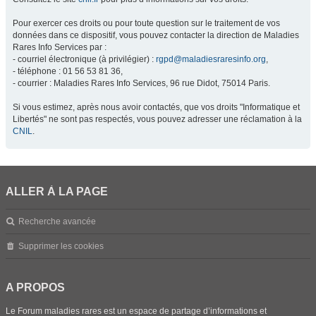
Pour exercer ces droits ou pour toute question sur le traitement de vos
données dans ce dispositif, vous pouvez contacter la direction de Maladies
Rares Info Services par :
- courriel électronique (à privilégier) :
rgpd@maladiesraresinfo.org
,
- téléphone : 01 56 53 81 36,
- courrier : Maladies Rares Info Services, 96 rue Didot, 75014 Paris.
Si vous estimez, après nous avoir contactés, que vos droits "Informatique et
Libertés" ne sont pas respectés, vous pouvez adresser une réclamation à la
CNIL
.
ALLER À LA PAGE
Recherche avancée
Supprimer les cookies
A PROPOS
Le Forum maladies rares est un espace de partage d’informations et