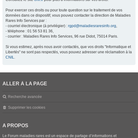
Pour exercer ces droits ou pour toute question sur le traitement de vos
données dans ce dispositif, vous pouvez contacter la direction de Maladies
Rares Info Services par :
- courriel électronique (à privilégier) :
rgpd@maladiesraresinfo.org
,
- téléphone : 01 56 53 81 36,
- courrier : Maladies Rares Info Services, 96 rue Didot, 75014 Paris.
Si vous estimez, après nous avoir contactés, que vos droits "Informatique et
Libertés" ne sont pas respectés, vous pouvez adresser une réclamation à la
CNIL
.
ALLER À LA PAGE
Recherche avancée
Supprimer les cookies
A PROPOS
Le Forum maladies rares est un espace de partage d’informations et