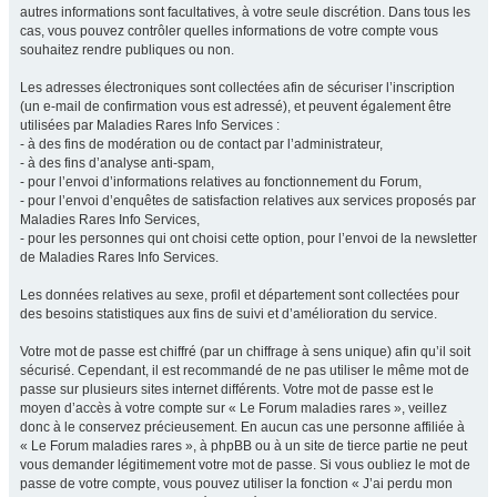
autres informations sont facultatives, à votre seule discrétion. Dans tous les
cas, vous pouvez contrôler quelles informations de votre compte vous
souhaitez rendre publiques ou non.
Les adresses électroniques sont collectées afin de sécuriser l’inscription
(un e-mail de confirmation vous est adressé), et peuvent également être
utilisées par Maladies Rares Info Services :
- à des fins de modération ou de contact par l’administrateur,
- à des fins d’analyse anti-spam,
- pour l’envoi d’informations relatives au fonctionnement du Forum,
- pour l’envoi d’enquêtes de satisfaction relatives aux services proposés par
Maladies Rares Info Services,
- pour les personnes qui ont choisi cette option, pour l’envoi de la newsletter
de Maladies Rares Info Services.
Les données relatives au sexe, profil et département sont collectées pour
des besoins statistiques aux fins de suivi et d’amélioration du service.
Votre mot de passe est chiffré (par un chiffrage à sens unique) afin qu’il soit
sécurisé. Cependant, il est recommandé de ne pas utiliser le même mot de
passe sur plusieurs sites internet différents. Votre mot de passe est le
moyen d’accès à votre compte sur « Le Forum maladies rares », veillez
donc à le conservez précieusement. En aucun cas une personne affiliée à
« Le Forum maladies rares », à phpBB ou à un site de tierce partie ne peut
vous demander légitimement votre mot de passe. Si vous oubliez le mot de
passe de votre compte, vous pouvez utiliser la fonction « J’ai perdu mon