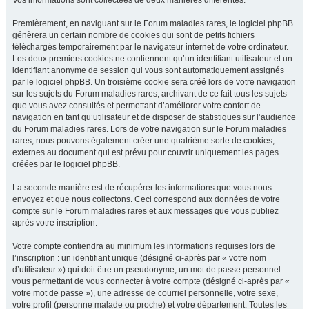
Vos informations sont collectées de deux manières différentes.
Premièrement, en naviguant sur le Forum maladies rares, le logiciel phpBB
génèrera un certain nombre de cookies qui sont de petits fichiers
téléchargés temporairement par le navigateur internet de votre ordinateur.
Les deux premiers cookies ne contiennent qu’un identifiant utilisateur et un
identifiant anonyme de session qui vous sont automatiquement assignés
par le logiciel phpBB. Un troisième cookie sera créé lors de votre navigation
sur les sujets du Forum maladies rares, archivant de ce fait tous les sujets
que vous avez consultés et permettant d’améliorer votre confort de
navigation en tant qu’utilisateur et de disposer de statistiques sur l’audience
du Forum maladies rares. Lors de votre navigation sur le Forum maladies
rares, nous pouvons également créer une quatrième sorte de cookies,
externes au document qui est prévu pour couvrir uniquement les pages
créées par le logiciel phpBB.
La seconde manière est de récupérer les informations que vous nous
envoyez et que nous collectons. Ceci correspond aux données de votre
compte sur le Forum maladies rares et aux messages que vous publiez
après votre inscription.
Votre compte contiendra au minimum les informations requises lors de
l’inscription : un identifiant unique (désigné ci-après par « votre nom
d’utilisateur ») qui doit être un pseudonyme, un mot de passe personnel
vous permettant de vous connecter à votre compte (désigné ci-après par «
votre mot de passe »), une adresse de courriel personnelle, votre sexe,
votre profil (personne malade ou proche) et votre département. Toutes les