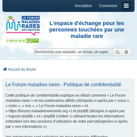
Inscription
Connexion
L'espace d'échange pour les
personnes touchées par une
maladie rare
Reche
Re
Accueil du forum
Le Forum maladies rares - Politique de confidentialité
Cette politique de confidentialité explique en détail comment « Le Forum
maladies rares » et ses partenaires affiliés (désignés ci-après par « nous »,
« notre », « nos », « Le Forum maladies rares » et
« https://forums.maladiesraresinfo.org ») et phpBB (désigné ci-après par
« logiciel phpBB » et « phpBB Limited ») utilisent toutes les informations
collectées lors des sessions d’utilisation de votre part (désignées ci-après
par « vos informations »).