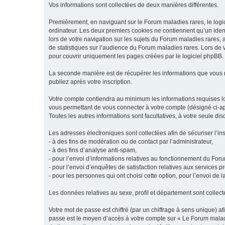
Vos informations sont collectées de deux manières différentes.
Premièrement, en naviguant sur le Forum maladies rares, le logic
ordinateur. Les deux premiers cookies ne contiennent qu’un ident
lors de votre navigation sur les sujets du Forum maladies rares, a
de statistiques sur l’audience du Forum maladies rares. Lors de
pour couvrir uniquement les pages créées par le logiciel phpBB.
La seconde manière est de récupérer les informations que vous
publiez après votre inscription.
Votre compte contiendra au minimum les informations requises lors
vous permettant de vous connecter à votre compte (désigné ci-apr
Toutes les autres informations sont facultatives, à votre seule d
Les adresses électroniques sont collectées afin de sécuriser l’in
- à des fins de modération ou de contact par l’administrateur,
- à des fins d’analyse anti-spam,
- pour l’envoi d’informations relatives au fonctionnement du For
- pour l’envoi d’enquêtes de satisfaction relatives aux services 
- pour les personnes qui ont choisi cette option, pour l’envoi de 
Les données relatives au sexe, profil et département sont collecté
Votre mot de passe est chiffré (par un chiffrage à sens unique) af
passe est le moyen d’accès à votre compte sur « Le Forum maladi