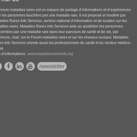
Forum maladies rares est un espace de partage d’informations et d’expériences
r les personnes touchées par une maladie rare. Il est proposé et modéré par
dies Rares Info Services, service national d’information et de soutien sur les
adies rares. Maladies Rares Info Services aide au quotidien les personnes
cernées par une maladie rare dans leur parcours de santé et de vie, par
éphone, mail, sur le Forum maladies rares et sur les réseaux sociaux. Maladies
es Info Services oriente aussi les professionnels de santé et du secteur médico-
al.
 d’informations :
www.maladiesraresinfo.org
newsletter