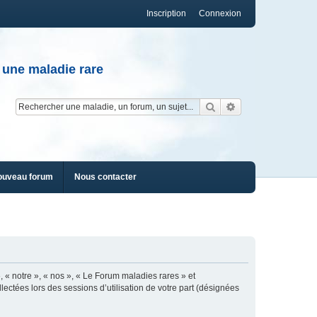
Inscription
Connexion
 une maladie rare
Rechercher
Recherche av
ouveau forum
Nous contacter
, « notre », « nos », « Le Forum maladies rares » et
lectées lors des sessions d’utilisation de votre part (désignées