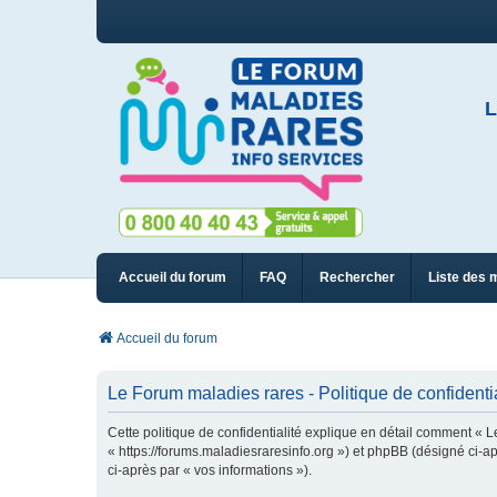
L
Accueil du forum
FAQ
Rechercher
Liste des 
Accueil du forum
Le Forum maladies rares - Politique de confidentia
Cette politique de confidentialité explique en détail comment « L
« https://forums.maladiesraresinfo.org ») et phpBB (désigné ci-apr
ci-après par « vos informations »).