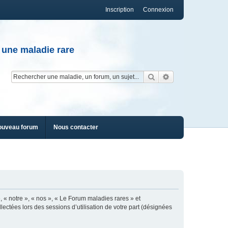
Inscription
Connexion
 une maladie rare
Rechercher
Recherche av
ouveau forum
Nous contacter
, « notre », « nos », « Le Forum maladies rares » et
lectées lors des sessions d’utilisation de votre part (désignées