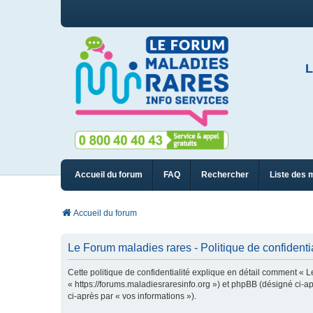
L
Accueil du forum
FAQ
Rechercher
Liste des 
Accueil du forum
Le Forum maladies rares - Politique de confidentia
Cette politique de confidentialité explique en détail comment « L
« https://forums.maladiesraresinfo.org ») et phpBB (désigné ci-apr
ci-après par « vos informations »).