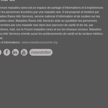
Forum maladies rares est un espace de partage d’informations et d’expériences
r les personnes touchées par une maladie rare. Il est proposé et modéré par
dies Rares Info Services, service national d’information et de soutien sur les
adies rares. Maladies Rares Info Services aide au quotidien les personnes
cernées par une maladie rare dans leur parcours de santé et de vie, par
éphone, mail, sur le Forum maladies rares et sur les réseaux sociaux. Maladies
es Info Services oriente aussi les professionnels de santé et du secteur médico-
al.
 d’informations :
www.maladiesraresinfo.org
newsletter