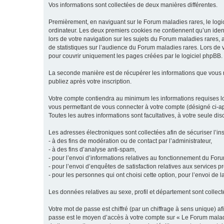
Vos informations sont collectées de deux manières différentes.
Premièrement, en naviguant sur le Forum maladies rares, le logic
ordinateur. Les deux premiers cookies ne contiennent qu’un ident
lors de votre navigation sur les sujets du Forum maladies rares, a
de statistiques sur l’audience du Forum maladies rares. Lors de
pour couvrir uniquement les pages créées par le logiciel phpBB.
La seconde manière est de récupérer les informations que vous
publiez après votre inscription.
Votre compte contiendra au minimum les informations requises lors
vous permettant de vous connecter à votre compte (désigné ci-apr
Toutes les autres informations sont facultatives, à votre seule d
Les adresses électroniques sont collectées afin de sécuriser l’in
- à des fins de modération ou de contact par l’administrateur,
- à des fins d’analyse anti-spam,
- pour l’envoi d’informations relatives au fonctionnement du For
- pour l’envoi d’enquêtes de satisfaction relatives aux services 
- pour les personnes qui ont choisi cette option, pour l’envoi de 
Les données relatives au sexe, profil et département sont collecté
Votre mot de passe est chiffré (par un chiffrage à sens unique) af
passe est le moyen d’accès à votre compte sur « Le Forum maladi