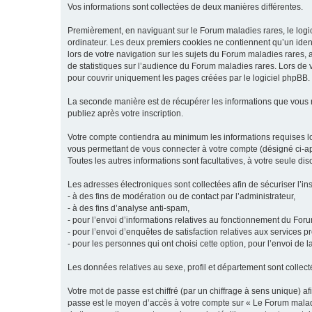
Vos informations sont collectées de deux manières différentes.
Premièrement, en naviguant sur le Forum maladies rares, le logic
ordinateur. Les deux premiers cookies ne contiennent qu’un ident
lors de votre navigation sur les sujets du Forum maladies rares, a
de statistiques sur l’audience du Forum maladies rares. Lors de
pour couvrir uniquement les pages créées par le logiciel phpBB.
La seconde manière est de récupérer les informations que vous
publiez après votre inscription.
Votre compte contiendra au minimum les informations requises lors
vous permettant de vous connecter à votre compte (désigné ci-apr
Toutes les autres informations sont facultatives, à votre seule d
Les adresses électroniques sont collectées afin de sécuriser l’in
- à des fins de modération ou de contact par l’administrateur,
- à des fins d’analyse anti-spam,
- pour l’envoi d’informations relatives au fonctionnement du For
- pour l’envoi d’enquêtes de satisfaction relatives aux services 
- pour les personnes qui ont choisi cette option, pour l’envoi de 
Les données relatives au sexe, profil et département sont collecté
Votre mot de passe est chiffré (par un chiffrage à sens unique) af
passe est le moyen d’accès à votre compte sur « Le Forum maladi