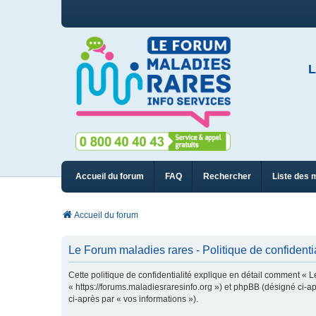
L
Accueil du forum
FAQ
Rechercher
Liste des 
Accueil du forum
Le Forum maladies rares - Politique de confidentia
Cette politique de confidentialité explique en détail comment « L
« https://forums.maladiesraresinfo.org ») et phpBB (désigné ci-apr
ci-après par « vos informations »).