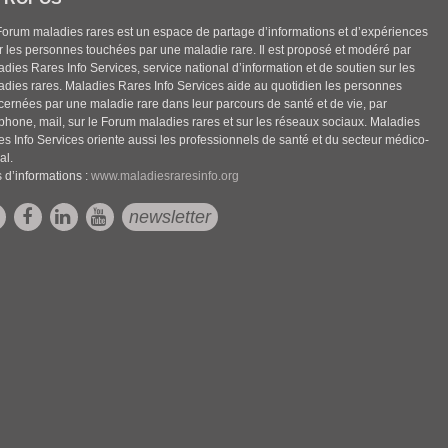
Forum maladies rares est un espace de partage d’informations et d’expériences
r les personnes touchées par une maladie rare. Il est proposé et modéré par
dies Rares Info Services, service national d’information et de soutien sur les
adies rares. Maladies Rares Info Services aide au quotidien les personnes
cernées par une maladie rare dans leur parcours de santé et de vie, par
éphone, mail, sur le Forum maladies rares et sur les réseaux sociaux. Maladies
es Info Services oriente aussi les professionnels de santé et du secteur médico-
al.
 d’informations :
www.maladiesraresinfo.org
newsletter