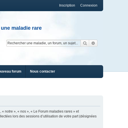
Inscription
Connexion
 une maladie rare
Rechercher
Recherche av
ouveau forum
Nous contacter
, « notre », « nos », « Le Forum maladies rares » et
lectées lors des sessions d’utilisation de votre part (désignées