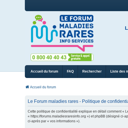
L
Accueil du forum
FAQ
Rechercher
Liste des 
Accueil du forum
Le Forum maladies rares - Politique de confidentia
Cette politique de confidentialité explique en détail comment « L
« https://forums.maladiesraresinfo.org ») et phpBB (désigné ci-apr
ci-après par « vos informations »).