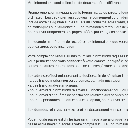
Vos informations sont collectées de deux manières différentes.
Premièrement, en naviguant sur le Forum maladies rares, le logic
ordinateur. Les deux premiers cookies ne contiennent qu’un ident
lors de votre navigation sur les sujets du Forum maladies rares, a
de statistiques sur l’audience du Forum maladies rares. Lors de
pour couvrir uniquement les pages créées par le logiciel phpBB.
La seconde manière est de récupérer les informations que vous
publiez après votre inscription.
Votre compte contiendra au minimum les informations requises lors
vous permettant de vous connecter à votre compte (désigné ci-apr
Toutes les autres informations sont facultatives, à votre seule d
Les adresses électroniques sont collectées afin de sécuriser l’in
- à des fins de modération ou de contact par l’administrateur,
- à des fins d’analyse anti-spam,
- pour l’envoi d’informations relatives au fonctionnement du For
- pour l’envoi d’enquêtes de satisfaction relatives aux services 
- pour les personnes qui ont choisi cette option, pour l’envoi de 
Les données relatives au sexe, profil et département sont collecté
Votre mot de passe est chiffré (par un chiffrage à sens unique) af
passe est le moyen d’accès à votre compte sur « Le Forum maladi