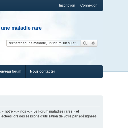
Inscription
Connexion
 une maladie rare
Rechercher
Recherche av
ouveau forum
Nous contacter
, « notre », « nos », « Le Forum maladies rares » et
lectées lors des sessions d’utilisation de votre part (désignées