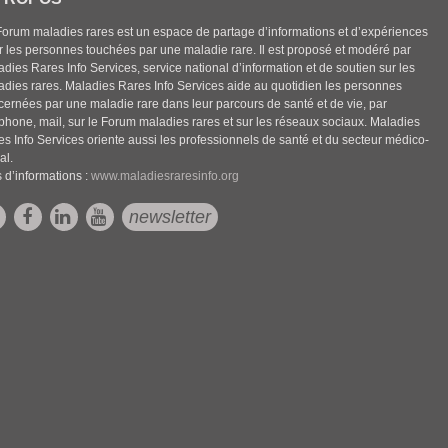
Forum maladies rares est un espace de partage d’informations et d’expériences
r les personnes touchées par une maladie rare. Il est proposé et modéré par
dies Rares Info Services, service national d’information et de soutien sur les
adies rares. Maladies Rares Info Services aide au quotidien les personnes
cernées par une maladie rare dans leur parcours de santé et de vie, par
éphone, mail, sur le Forum maladies rares et sur les réseaux sociaux. Maladies
es Info Services oriente aussi les professionnels de santé et du secteur médico-
al.
 d’informations :
www.maladiesraresinfo.org
newsletter