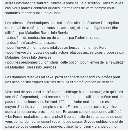
autres informations sont facultatives, à votre seule discrétion. Dans tous les
cas, vous pouvez contrôler quelles informations de votre compte vous
souhaitez rendre publiques ou non.
Les adresses électroniques sont collectées afin de sécuriser l’inscription
(un e-mail de confirmation vous est adressé), et peuvent également être
utilisées par Maladies Rares Info Services :
- à des fins de modération ou de contact par l’administrateur,
- à des fins d’analyse anti-spam,
- pour l’envoi d’informations relatives au fonctionnement du Forum,
- pour l’envoi d’enquêtes de satisfaction relatives aux services proposés par
Maladies Rares Info Services,
- pour les personnes qui ont choisi cette option, pour l’envoi de la newsletter
de Maladies Rares Info Services.
Les données relatives au sexe, profil et département sont collectées pour
des besoins statistiques aux fins de suivi et d’amélioration du service.
Votre mot de passe est chiffré (par un chiffrage à sens unique) afin qu’il soit
sécurisé. Cependant, il est recommandé de ne pas utiliser le même mot de
passe sur plusieurs sites internet différents. Votre mot de passe est le
moyen d’accès à votre compte sur « Le Forum maladies rares », veillez
donc à le conservez précieusement. En aucun cas une personne affiliée à
« Le Forum maladies rares », à phpBB ou à un site de tierce partie ne peut
vous demander légitimement votre mot de passe. Si vous oubliez le mot de
passe de votre compte, vous pouvez utiliser la fonction « J’ai perdu mon