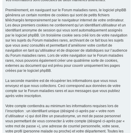
Vos informations sont collectées de deux manières différentes.
Premièrement, en naviguant sur le Forum maladies rares, le logiciel phpBB
génèrera un certain nombre de cookies qui sont de petits fichiers
téléchargés temporairement par le navigateur internet de votre ordinateur.
Les deux premiers cookies ne contiennent qu’un identifiant utilisateur et un
identifiant anonyme de session qui vous sont automatiquement assignés
par le logiciel phpBB. Un troisième cookie sera créé lors de votre navigation
sur les sujets du Forum maladies rares, archivant de ce fait tous les sujets
que vous avez consultés et permettant d’améliorer votre confort de
navigation en tant qu’utilisateur et de disposer de statistiques sur l’audience
du Forum maladies rares. Lors de votre navigation sur le Forum maladies
rares, nous pouvons également créer une quatrième sorte de cookies,
externes au document qui est prévu pour couvrir uniquement les pages
créées par le logiciel phpBB.
La seconde manière est de récupérer les informations que vous nous
envoyez et que nous collectons. Ceci correspond aux données de votre
compte sur le Forum maladies rares et aux messages que vous publiez
après votre inscription.
Votre compte contiendra au minimum les informations requises lors de
l’inscription : un identifiant unique (désigné ci-après par « votre nom
d’utilisateur ») qui doit être un pseudonyme, un mot de passe personnel
vous permettant de vous connecter à votre compte (désigné ci-après par «
votre mot de passe »), une adresse de courriel personnelle, votre sexe,
votre profil (personne malade ou proche) et votre département. Toutes les