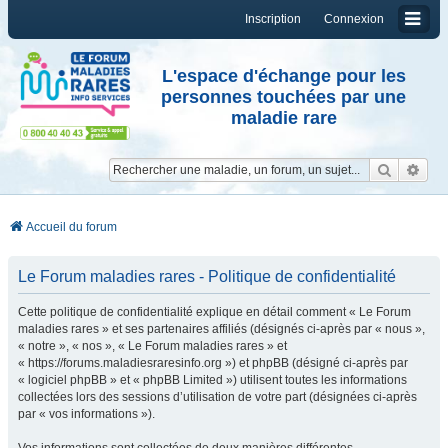
Inscription
Connexion
L'espace d'échange pour les
personnes touchées par une
maladie rare
Reche
Re
Accueil du forum
Le Forum maladies rares - Politique de confidentialité
Cette politique de confidentialité explique en détail comment « Le Forum
maladies rares » et ses partenaires affiliés (désignés ci-après par « nous »,
« notre », « nos », « Le Forum maladies rares » et
« https://forums.maladiesraresinfo.org ») et phpBB (désigné ci-après par
« logiciel phpBB » et « phpBB Limited ») utilisent toutes les informations
collectées lors des sessions d’utilisation de votre part (désignées ci-après
par « vos informations »).