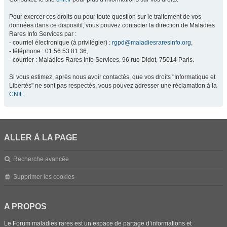
Pour exercer ces droits ou pour toute question sur le traitement de vos
données dans ce dispositif, vous pouvez contacter la direction de Maladies
Rares Info Services par :
- courriel électronique (à privilégier) :
rgpd@maladiesraresinfo.org
,
- téléphone : 01 56 53 81 36,
- courrier : Maladies Rares Info Services, 96 rue Didot, 75014 Paris.
Si vous estimez, après nous avoir contactés, que vos droits "Informatique et
Libertés" ne sont pas respectés, vous pouvez adresser une réclamation à la
CNIL
.
ALLER À LA PAGE
Recherche avancée
Supprimer les cookies
A PROPOS
Le Forum maladies rares est un espace de partage d’informations et