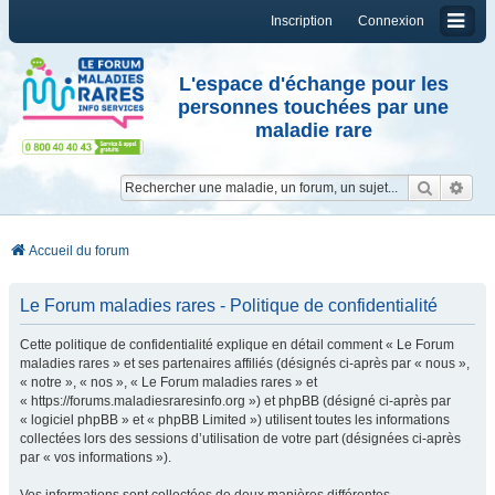
Inscription
Connexion
L'espace d'échange pour les
personnes touchées par une
maladie rare
Reche
Re
Accueil du forum
Le Forum maladies rares - Politique de confidentialité
Cette politique de confidentialité explique en détail comment « Le Forum
maladies rares » et ses partenaires affiliés (désignés ci-après par « nous »,
« notre », « nos », « Le Forum maladies rares » et
« https://forums.maladiesraresinfo.org ») et phpBB (désigné ci-après par
« logiciel phpBB » et « phpBB Limited ») utilisent toutes les informations
collectées lors des sessions d’utilisation de votre part (désignées ci-après
par « vos informations »).