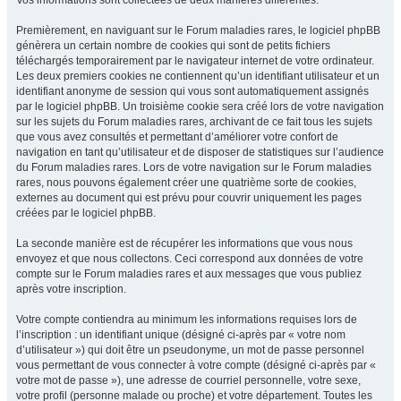
Vos informations sont collectées de deux manières différentes.
Premièrement, en naviguant sur le Forum maladies rares, le logiciel phpBB
génèrera un certain nombre de cookies qui sont de petits fichiers
téléchargés temporairement par le navigateur internet de votre ordinateur.
Les deux premiers cookies ne contiennent qu’un identifiant utilisateur et un
identifiant anonyme de session qui vous sont automatiquement assignés
par le logiciel phpBB. Un troisième cookie sera créé lors de votre navigation
sur les sujets du Forum maladies rares, archivant de ce fait tous les sujets
que vous avez consultés et permettant d’améliorer votre confort de
navigation en tant qu’utilisateur et de disposer de statistiques sur l’audience
du Forum maladies rares. Lors de votre navigation sur le Forum maladies
rares, nous pouvons également créer une quatrième sorte de cookies,
externes au document qui est prévu pour couvrir uniquement les pages
créées par le logiciel phpBB.
La seconde manière est de récupérer les informations que vous nous
envoyez et que nous collectons. Ceci correspond aux données de votre
compte sur le Forum maladies rares et aux messages que vous publiez
après votre inscription.
Votre compte contiendra au minimum les informations requises lors de
l’inscription : un identifiant unique (désigné ci-après par « votre nom
d’utilisateur ») qui doit être un pseudonyme, un mot de passe personnel
vous permettant de vous connecter à votre compte (désigné ci-après par «
votre mot de passe »), une adresse de courriel personnelle, votre sexe,
votre profil (personne malade ou proche) et votre département. Toutes les