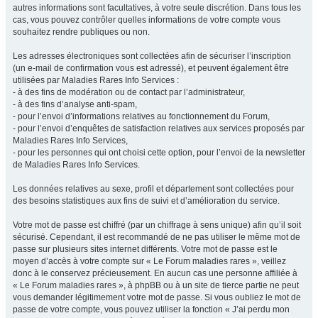
autres informations sont facultatives, à votre seule discrétion. Dans tous les
cas, vous pouvez contrôler quelles informations de votre compte vous
souhaitez rendre publiques ou non.
Les adresses électroniques sont collectées afin de sécuriser l’inscription
(un e-mail de confirmation vous est adressé), et peuvent également être
utilisées par Maladies Rares Info Services :
- à des fins de modération ou de contact par l’administrateur,
- à des fins d’analyse anti-spam,
- pour l’envoi d’informations relatives au fonctionnement du Forum,
- pour l’envoi d’enquêtes de satisfaction relatives aux services proposés par
Maladies Rares Info Services,
- pour les personnes qui ont choisi cette option, pour l’envoi de la newsletter
de Maladies Rares Info Services.
Les données relatives au sexe, profil et département sont collectées pour
des besoins statistiques aux fins de suivi et d’amélioration du service.
Votre mot de passe est chiffré (par un chiffrage à sens unique) afin qu’il soit
sécurisé. Cependant, il est recommandé de ne pas utiliser le même mot de
passe sur plusieurs sites internet différents. Votre mot de passe est le
moyen d’accès à votre compte sur « Le Forum maladies rares », veillez
donc à le conservez précieusement. En aucun cas une personne affiliée à
« Le Forum maladies rares », à phpBB ou à un site de tierce partie ne peut
vous demander légitimement votre mot de passe. Si vous oubliez le mot de
passe de votre compte, vous pouvez utiliser la fonction « J’ai perdu mon