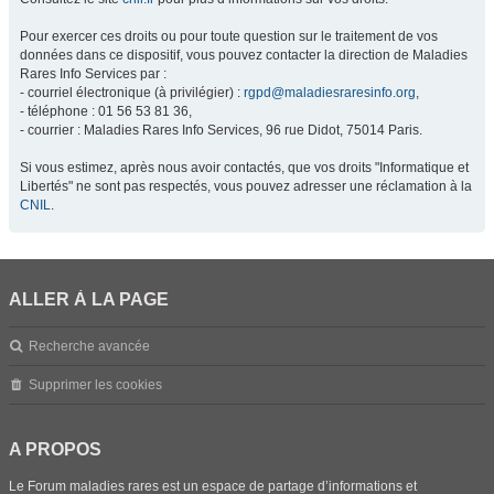
Pour exercer ces droits ou pour toute question sur le traitement de vos
données dans ce dispositif, vous pouvez contacter la direction de Maladies
Rares Info Services par :
- courriel électronique (à privilégier) :
rgpd@maladiesraresinfo.org
,
- téléphone : 01 56 53 81 36,
- courrier : Maladies Rares Info Services, 96 rue Didot, 75014 Paris.
Si vous estimez, après nous avoir contactés, que vos droits "Informatique et
Libertés" ne sont pas respectés, vous pouvez adresser une réclamation à la
CNIL
.
ALLER À LA PAGE
Recherche avancée
Supprimer les cookies
A PROPOS
Le Forum maladies rares est un espace de partage d’informations et