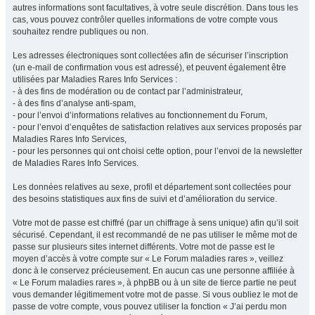
autres informations sont facultatives, à votre seule discrétion. Dans tous les
cas, vous pouvez contrôler quelles informations de votre compte vous
souhaitez rendre publiques ou non.
Les adresses électroniques sont collectées afin de sécuriser l’inscription
(un e-mail de confirmation vous est adressé), et peuvent également être
utilisées par Maladies Rares Info Services :
- à des fins de modération ou de contact par l’administrateur,
- à des fins d’analyse anti-spam,
- pour l’envoi d’informations relatives au fonctionnement du Forum,
- pour l’envoi d’enquêtes de satisfaction relatives aux services proposés par
Maladies Rares Info Services,
- pour les personnes qui ont choisi cette option, pour l’envoi de la newsletter
de Maladies Rares Info Services.
Les données relatives au sexe, profil et département sont collectées pour
des besoins statistiques aux fins de suivi et d’amélioration du service.
Votre mot de passe est chiffré (par un chiffrage à sens unique) afin qu’il soit
sécurisé. Cependant, il est recommandé de ne pas utiliser le même mot de
passe sur plusieurs sites internet différents. Votre mot de passe est le
moyen d’accès à votre compte sur « Le Forum maladies rares », veillez
donc à le conservez précieusement. En aucun cas une personne affiliée à
« Le Forum maladies rares », à phpBB ou à un site de tierce partie ne peut
vous demander légitimement votre mot de passe. Si vous oubliez le mot de
passe de votre compte, vous pouvez utiliser la fonction « J’ai perdu mon