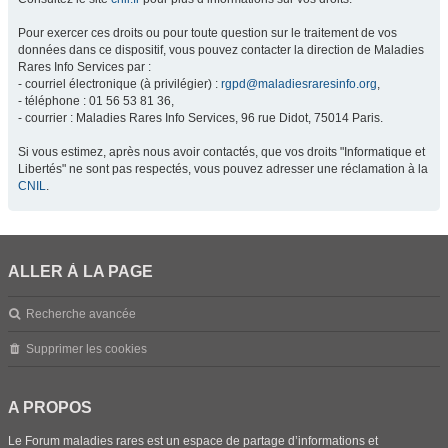
Pour exercer ces droits ou pour toute question sur le traitement de vos
données dans ce dispositif, vous pouvez contacter la direction de Maladies
Rares Info Services par :
- courriel électronique (à privilégier) :
rgpd@maladiesraresinfo.org
,
- téléphone : 01 56 53 81 36,
- courrier : Maladies Rares Info Services, 96 rue Didot, 75014 Paris.
Si vous estimez, après nous avoir contactés, que vos droits "Informatique et
Libertés" ne sont pas respectés, vous pouvez adresser une réclamation à la
CNIL
.
ALLER À LA PAGE
Recherche avancée
Supprimer les cookies
A PROPOS
Le Forum maladies rares est un espace de partage d’informations et