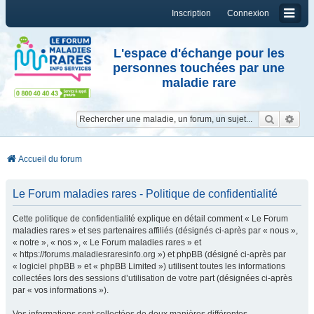
Inscription
Connexion
L'espace d'échange pour les
personnes touchées par une
maladie rare
Reche
Re
Accueil du forum
Le Forum maladies rares - Politique de confidentialité
Cette politique de confidentialité explique en détail comment « Le Forum
maladies rares » et ses partenaires affiliés (désignés ci-après par « nous »,
« notre », « nos », « Le Forum maladies rares » et
« https://forums.maladiesraresinfo.org ») et phpBB (désigné ci-après par
« logiciel phpBB » et « phpBB Limited ») utilisent toutes les informations
collectées lors des sessions d’utilisation de votre part (désignées ci-après
par « vos informations »).