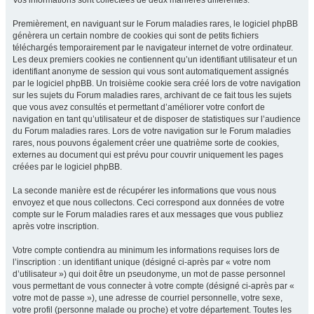
Vos informations sont collectées de deux manières différentes.
Premièrement, en naviguant sur le Forum maladies rares, le logiciel phpBB
génèrera un certain nombre de cookies qui sont de petits fichiers
téléchargés temporairement par le navigateur internet de votre ordinateur.
Les deux premiers cookies ne contiennent qu’un identifiant utilisateur et un
identifiant anonyme de session qui vous sont automatiquement assignés
par le logiciel phpBB. Un troisième cookie sera créé lors de votre navigation
sur les sujets du Forum maladies rares, archivant de ce fait tous les sujets
que vous avez consultés et permettant d’améliorer votre confort de
navigation en tant qu’utilisateur et de disposer de statistiques sur l’audience
du Forum maladies rares. Lors de votre navigation sur le Forum maladies
rares, nous pouvons également créer une quatrième sorte de cookies,
externes au document qui est prévu pour couvrir uniquement les pages
créées par le logiciel phpBB.
La seconde manière est de récupérer les informations que vous nous
envoyez et que nous collectons. Ceci correspond aux données de votre
compte sur le Forum maladies rares et aux messages que vous publiez
après votre inscription.
Votre compte contiendra au minimum les informations requises lors de
l’inscription : un identifiant unique (désigné ci-après par « votre nom
d’utilisateur ») qui doit être un pseudonyme, un mot de passe personnel
vous permettant de vous connecter à votre compte (désigné ci-après par «
votre mot de passe »), une adresse de courriel personnelle, votre sexe,
votre profil (personne malade ou proche) et votre département. Toutes les