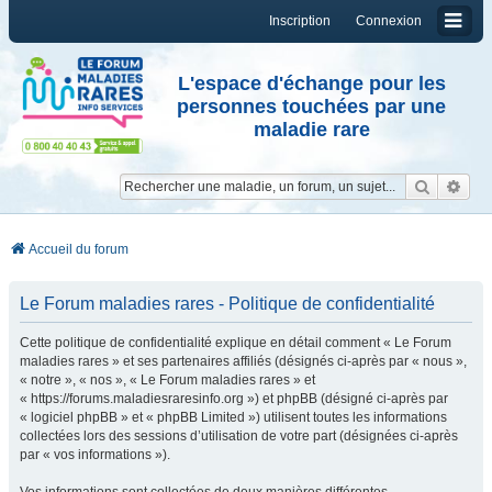
Inscription
Connexion
L'espace d'échange pour les
personnes touchées par une
maladie rare
Reche
Re
Accueil du forum
Le Forum maladies rares - Politique de confidentialité
Cette politique de confidentialité explique en détail comment « Le Forum
maladies rares » et ses partenaires affiliés (désignés ci-après par « nous »,
« notre », « nos », « Le Forum maladies rares » et
« https://forums.maladiesraresinfo.org ») et phpBB (désigné ci-après par
« logiciel phpBB » et « phpBB Limited ») utilisent toutes les informations
collectées lors des sessions d’utilisation de votre part (désignées ci-après
par « vos informations »).