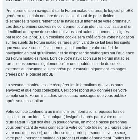
Vos informations sont collectées de deux manières différentes.
Premièrement, en naviguant sur le Forum maladies rares, le logiciel phpBB
génèrera un certain nombre de cookies qui sont de petits fichiers
téléchargés temporairement par le navigateur internet de votre ordinateur.
Les deux premiers cookies ne contiennent qu’un identifiant utilisateur et un
identifiant anonyme de session qui vous sont automatiquement assignés
par le logiciel phpBB. Un troisième cookie sera créé lors de votre navigation
sur les sujets du Forum maladies rares, archivant de ce fait tous les sujets
que vous avez consultés et permettant d’améliorer votre confort de
navigation en tant qu’utilisateur et de disposer de statistiques sur l’audience
du Forum maladies rares. Lors de votre navigation sur le Forum maladies
rares, nous pouvons également créer une quatrième sorte de cookies,
externes au document qui est prévu pour couvrir uniquement les pages
créées par le logiciel phpBB.
La seconde manière est de récupérer les informations que vous nous
envoyez et que nous collectons. Ceci correspond aux données de votre
compte sur le Forum maladies rares et aux messages que vous publiez
après votre inscription.
Votre compte contiendra au minimum les informations requises lors de
l’inscription : un identifiant unique (désigné ci-après par « votre nom
d’utilisateur ») qui doit être un pseudonyme, un mot de passe personnel
vous permettant de vous connecter à votre compte (désigné ci-après par «
votre mot de passe »), une adresse de courriel personnelle, votre sexe,
votre profil (personne malade ou proche) et votre département. Toutes les