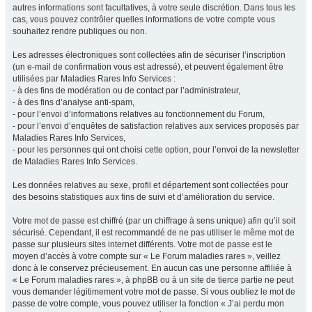
autres informations sont facultatives, à votre seule discrétion. Dans tous les
cas, vous pouvez contrôler quelles informations de votre compte vous
souhaitez rendre publiques ou non.
Les adresses électroniques sont collectées afin de sécuriser l’inscription
(un e-mail de confirmation vous est adressé), et peuvent également être
utilisées par Maladies Rares Info Services :
- à des fins de modération ou de contact par l’administrateur,
- à des fins d’analyse anti-spam,
- pour l’envoi d’informations relatives au fonctionnement du Forum,
- pour l’envoi d’enquêtes de satisfaction relatives aux services proposés par
Maladies Rares Info Services,
- pour les personnes qui ont choisi cette option, pour l’envoi de la newsletter
de Maladies Rares Info Services.
Les données relatives au sexe, profil et département sont collectées pour
des besoins statistiques aux fins de suivi et d’amélioration du service.
Votre mot de passe est chiffré (par un chiffrage à sens unique) afin qu’il soit
sécurisé. Cependant, il est recommandé de ne pas utiliser le même mot de
passe sur plusieurs sites internet différents. Votre mot de passe est le
moyen d’accès à votre compte sur « Le Forum maladies rares », veillez
donc à le conservez précieusement. En aucun cas une personne affiliée à
« Le Forum maladies rares », à phpBB ou à un site de tierce partie ne peut
vous demander légitimement votre mot de passe. Si vous oubliez le mot de
passe de votre compte, vous pouvez utiliser la fonction « J’ai perdu mon