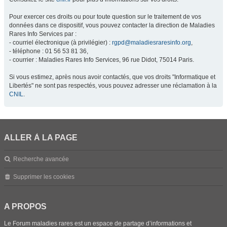
Pour exercer ces droits ou pour toute question sur le traitement de vos
données dans ce dispositif, vous pouvez contacter la direction de Maladies
Rares Info Services par :
- courriel électronique (à privilégier) :
rgpd@maladiesraresinfo.org
,
- téléphone : 01 56 53 81 36,
- courrier : Maladies Rares Info Services, 96 rue Didot, 75014 Paris.
Si vous estimez, après nous avoir contactés, que vos droits "Informatique et
Libertés" ne sont pas respectés, vous pouvez adresser une réclamation à la
CNIL
.
ALLER À LA PAGE
Recherche avancée
Supprimer les cookies
A PROPOS
Le Forum maladies rares est un espace de partage d’informations et