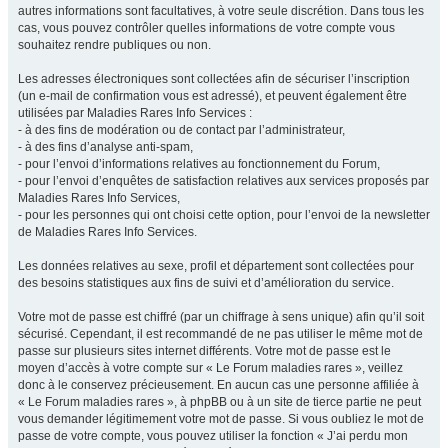
autres informations sont facultatives, à votre seule discrétion. Dans tous les
cas, vous pouvez contrôler quelles informations de votre compte vous
souhaitez rendre publiques ou non.
Les adresses électroniques sont collectées afin de sécuriser l’inscription
(un e-mail de confirmation vous est adressé), et peuvent également être
utilisées par Maladies Rares Info Services :
- à des fins de modération ou de contact par l’administrateur,
- à des fins d’analyse anti-spam,
- pour l’envoi d’informations relatives au fonctionnement du Forum,
- pour l’envoi d’enquêtes de satisfaction relatives aux services proposés par
Maladies Rares Info Services,
- pour les personnes qui ont choisi cette option, pour l’envoi de la newsletter
de Maladies Rares Info Services.
Les données relatives au sexe, profil et département sont collectées pour
des besoins statistiques aux fins de suivi et d’amélioration du service.
Votre mot de passe est chiffré (par un chiffrage à sens unique) afin qu’il soit
sécurisé. Cependant, il est recommandé de ne pas utiliser le même mot de
passe sur plusieurs sites internet différents. Votre mot de passe est le
moyen d’accès à votre compte sur « Le Forum maladies rares », veillez
donc à le conservez précieusement. En aucun cas une personne affiliée à
« Le Forum maladies rares », à phpBB ou à un site de tierce partie ne peut
vous demander légitimement votre mot de passe. Si vous oubliez le mot de
passe de votre compte, vous pouvez utiliser la fonction « J’ai perdu mon