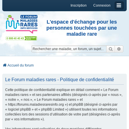
Inscription
Connexion
L'espace d'échange pour les
personnes touchées par une
maladie rare
Reche
Re
Accueil du forum
Le Forum maladies rares - Politique de confidentialité
Cette politique de confidentialité explique en détail comment « Le Forum
maladies rares » et ses partenaires affiliés (désignés ci-après par « nous »,
« notre », « nos », « Le Forum maladies rares » et
« https://forums.maladiesraresinfo.org ») et phpBB (désigné ci-après par
« logiciel phpBB » et « phpBB Limited ») utilisent toutes les informations
collectées lors des sessions d’utilisation de votre part (désignées ci-après
par « vos informations »).