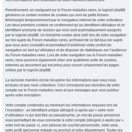
Vos informations sont collectées de deux manières différentes.
Premièrement, en naviguant sur le Forum maladies rares, le logiciel phpBB
génèrera un certain nombre de cookies qui sont de petits fichiers
téléchargés temporairement par le navigateur internet de votre ordinateur.
Les deux premiers cookies ne contiennent qu’un identifiant utilisateur et un
identifiant anonyme de session qui vous sont automatiquement assignés
par le logiciel phpBB. Un troisième cookie sera créé lors de votre navigation
sur les sujets du Forum maladies rares, archivant de ce fait tous les sujets
que vous avez consultés et permettant d’améliorer votre confort de
navigation en tant qu’utilisateur et de disposer de statistiques sur l’audience
du Forum maladies rares. Lors de votre navigation sur le Forum maladies
rares, nous pouvons également créer une quatrième sorte de cookies,
externes au document qui est prévu pour couvrir uniquement les pages
créées par le logiciel phpBB.
La seconde manière est de récupérer les informations que vous nous
envoyez et que nous collectons. Ceci correspond aux données de votre
compte sur le Forum maladies rares et aux messages que vous publiez
après votre inscription.
Votre compte contiendra au minimum les informations requises lors de
l’inscription : un identifiant unique (désigné ci-après par « votre nom
d’utilisateur ») qui doit être un pseudonyme, un mot de passe personnel
vous permettant de vous connecter à votre compte (désigné ci-après par «
votre mot de passe »), une adresse de courriel personnelle, votre sexe,
votre profil (personne malade ou proche) et votre département. Toutes les