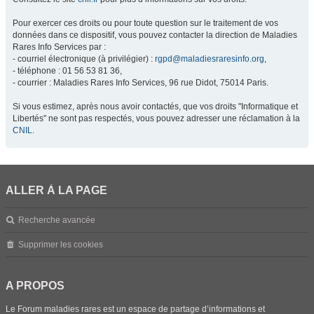
Pour exercer ces droits ou pour toute question sur le traitement de vos
données dans ce dispositif, vous pouvez contacter la direction de Maladies
Rares Info Services par :
- courriel électronique (à privilégier) :
rgpd@maladiesraresinfo.org
,
- téléphone : 01 56 53 81 36,
- courrier : Maladies Rares Info Services, 96 rue Didot, 75014 Paris.
Si vous estimez, après nous avoir contactés, que vos droits "Informatique et
Libertés" ne sont pas respectés, vous pouvez adresser une réclamation à la
CNIL
.
ALLER À LA PAGE
Recherche avancée
Supprimer les cookies
A PROPOS
Le Forum maladies rares est un espace de partage d’informations et