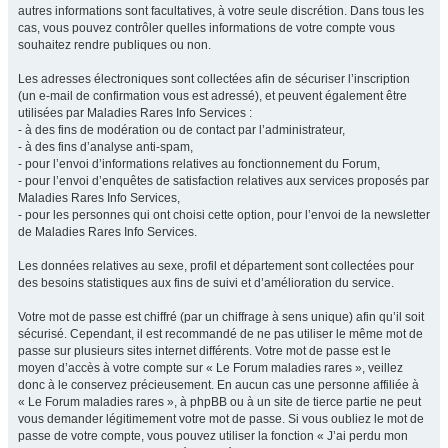
autres informations sont facultatives, à votre seule discrétion. Dans tous les
cas, vous pouvez contrôler quelles informations de votre compte vous
souhaitez rendre publiques ou non.
Les adresses électroniques sont collectées afin de sécuriser l’inscription
(un e-mail de confirmation vous est adressé), et peuvent également être
utilisées par Maladies Rares Info Services :
- à des fins de modération ou de contact par l’administrateur,
- à des fins d’analyse anti-spam,
- pour l’envoi d’informations relatives au fonctionnement du Forum,
- pour l’envoi d’enquêtes de satisfaction relatives aux services proposés par
Maladies Rares Info Services,
- pour les personnes qui ont choisi cette option, pour l’envoi de la newsletter
de Maladies Rares Info Services.
Les données relatives au sexe, profil et département sont collectées pour
des besoins statistiques aux fins de suivi et d’amélioration du service.
Votre mot de passe est chiffré (par un chiffrage à sens unique) afin qu’il soit
sécurisé. Cependant, il est recommandé de ne pas utiliser le même mot de
passe sur plusieurs sites internet différents. Votre mot de passe est le
moyen d’accès à votre compte sur « Le Forum maladies rares », veillez
donc à le conservez précieusement. En aucun cas une personne affiliée à
« Le Forum maladies rares », à phpBB ou à un site de tierce partie ne peut
vous demander légitimement votre mot de passe. Si vous oubliez le mot de
passe de votre compte, vous pouvez utiliser la fonction « J’ai perdu mon