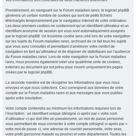
Vos informations sont collectées de deux manières différentes.
Premièrement, en naviguant sur le Forum maladies rares, le logiciel phpBB
génèrera un certain nombre de cookies qui sont de petits fichiers
téléchargés temporairement par le navigateur internet de votre ordinateur.
Les deux premiers cookies ne contiennent qu’un identifiant utilisateur et un
identifiant anonyme de session qui vous sont automatiquement assignés
par le logiciel phpBB. Un troisième cookie sera créé lors de votre navigation
sur les sujets du Forum maladies rares, archivant de ce fait tous les sujets
que vous avez consultés et permettant d’améliorer votre confort de
navigation en tant qu’utilisateur et de disposer de statistiques sur l’audience
du Forum maladies rares. Lors de votre navigation sur le Forum maladies
rares, nous pouvons également créer une quatrième sorte de cookies,
externes au document qui est prévu pour couvrir uniquement les pages
créées par le logiciel phpBB.
La seconde manière est de récupérer les informations que vous nous
envoyez et que nous collectons. Ceci correspond aux données de votre
compte sur le Forum maladies rares et aux messages que vous publiez
après votre inscription.
Votre compte contiendra au minimum les informations requises lors de
l’inscription : un identifiant unique (désigné ci-après par « votre nom
d’utilisateur ») qui doit être un pseudonyme, un mot de passe personnel
vous permettant de vous connecter à votre compte (désigné ci-après par «
votre mot de passe »), une adresse de courriel personnelle, votre sexe,
votre profil (personne malade ou proche) et votre département. Toutes les