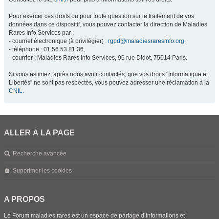
Pour exercer ces droits ou pour toute question sur le traitement de vos
données dans ce dispositif, vous pouvez contacter la direction de Maladies
Rares Info Services par :
- courriel électronique (à privilégier) :
rgpd@maladiesraresinfo.org
,
- téléphone : 01 56 53 81 36,
- courrier : Maladies Rares Info Services, 96 rue Didot, 75014 Paris.
Si vous estimez, après nous avoir contactés, que vos droits "Informatique et
Libertés" ne sont pas respectés, vous pouvez adresser une réclamation à la
CNIL
.
ALLER À LA PAGE
Recherche avancée
Supprimer les cookies
A PROPOS
Le Forum maladies rares est un espace de partage d’informations et