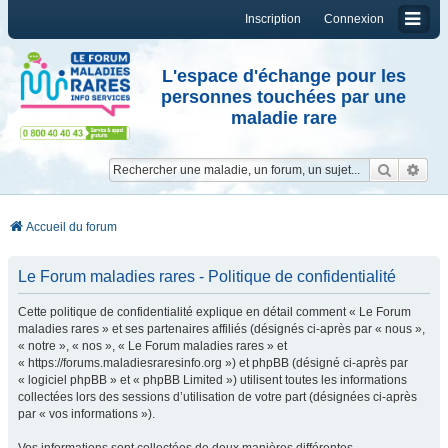
Inscription
Connexion
L'espace d'échange pour les
personnes touchées par une
maladie rare
Reche
Re
Accueil du forum
Le Forum maladies rares - Politique de confidentialité
Cette politique de confidentialité explique en détail comment « Le Forum
maladies rares » et ses partenaires affiliés (désignés ci-après par « nous »,
« notre », « nos », « Le Forum maladies rares » et
« https://forums.maladiesraresinfo.org ») et phpBB (désigné ci-après par
« logiciel phpBB » et « phpBB Limited ») utilisent toutes les informations
collectées lors des sessions d’utilisation de votre part (désignées ci-après
par « vos informations »).