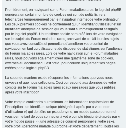
Vos informations sont collectées de deux manières différentes.
Premièrement, en naviguant sur le Forum maladies rares, le logiciel phpBB
génèrera un certain nombre de cookies qui sont de petits fichiers
téléchargés temporairement par le navigateur internet de votre ordinateur.
Les deux premiers cookies ne contiennent qu’un identifiant utilisateur et un
identifiant anonyme de session qui vous sont automatiquement assignés
par le logiciel phpBB. Un troisième cookie sera créé lors de votre navigation
sur les sujets du Forum maladies rares, archivant de ce fait tous les sujets
que vous avez consultés et permettant d’améliorer votre confort de
navigation en tant qu’utilisateur et de disposer de statistiques sur l’audience
du Forum maladies rares. Lors de votre navigation sur le Forum maladies
rares, nous pouvons également créer une quatrième sorte de cookies,
externes au document qui est prévu pour couvrir uniquement les pages
créées par le logiciel phpBB.
La seconde manière est de récupérer les informations que vous nous
envoyez et que nous collectons. Ceci correspond aux données de votre
compte sur le Forum maladies rares et aux messages que vous publiez
après votre inscription.
Votre compte contiendra au minimum les informations requises lors de
l’inscription : un identifiant unique (désigné ci-après par « votre nom
d’utilisateur ») qui doit être un pseudonyme, un mot de passe personnel
vous permettant de vous connecter à votre compte (désigné ci-après par «
votre mot de passe »), une adresse de courriel personnelle, votre sexe,
votre profil (personne malade ou proche) et votre département. Toutes les