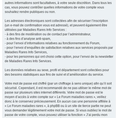
autres informations sont facultatives, à votre seule discrétion. Dans tous les
cas, vous pouvez contrôler quelles informations de votre compte vous
souhaitez rendre publiques ou non.
Les adresses électroniques sont collectées afin de sécuriser l’inscription
(un e-mail de confirmation vous est adressé), et peuvent également être
utilisées par Maladies Rares Info Services :
- à des fins de modération ou de contact par l’administrateur,
- à des fins d’analyse anti-spam,
- pour l’envoi d’informations relatives au fonctionnement du Forum,
- pour l’envoi d’enquêtes de satisfaction relatives aux services proposés par
Maladies Rares Info Services,
- pour les personnes qui ont choisi cette option, pour l’envoi de la newsletter
de Maladies Rares Info Services.
Les données relatives au sexe, profil et département sont collectées pour
des besoins statistiques aux fins de suivi et d’amélioration du service.
Votre mot de passe est chiffré (par un chiffrage à sens unique) afin qu’il soit
sécurisé. Cependant, il est recommandé de ne pas utiliser le même mot de
passe sur plusieurs sites internet différents. Votre mot de passe est le
moyen d’accès à votre compte sur « Le Forum maladies rares », veillez
donc à le conservez précieusement. En aucun cas une personne affiliée à
« Le Forum maladies rares », à phpBB ou à un site de tierce partie ne peut
vous demander légitimement votre mot de passe. Si vous oubliez le mot de
passe de votre compte, vous pouvez utiliser la fonction « J’ai perdu mon