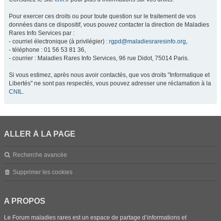
Pour exercer ces droits ou pour toute question sur le traitement de vos
données dans ce dispositif, vous pouvez contacter la direction de Maladies
Rares Info Services par :
- courriel électronique (à privilégier) :
rgpd@maladiesraresinfo.org
,
- téléphone : 01 56 53 81 36,
- courrier : Maladies Rares Info Services, 96 rue Didot, 75014 Paris.
Si vous estimez, après nous avoir contactés, que vos droits "Informatique et
Libertés" ne sont pas respectés, vous pouvez adresser une réclamation à la
CNIL
.
ALLER À LA PAGE
Recherche avancée
Supprimer les cookies
A PROPOS
Le Forum maladies rares est un espace de partage d’informations et