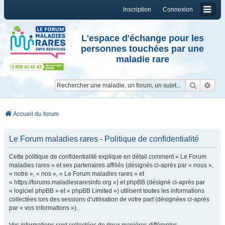
Inscription
Connexion
L'espace d'échange pour les
personnes touchées par une
maladie rare
Reche
Re
Accueil du forum
Le Forum maladies rares - Politique de confidentialité
Cette politique de confidentialité explique en détail comment « Le Forum
maladies rares » et ses partenaires affiliés (désignés ci-après par « nous »,
« notre », « nos », « Le Forum maladies rares » et
« https://forums.maladiesraresinfo.org ») et phpBB (désigné ci-après par
« logiciel phpBB » et « phpBB Limited ») utilisent toutes les informations
collectées lors des sessions d’utilisation de votre part (désignées ci-après
par « vos informations »).