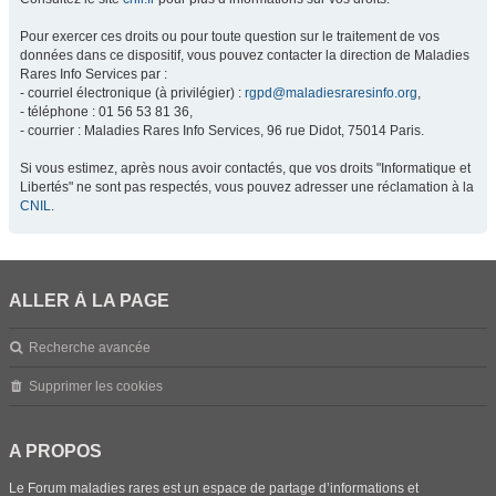
Pour exercer ces droits ou pour toute question sur le traitement de vos
données dans ce dispositif, vous pouvez contacter la direction de Maladies
Rares Info Services par :
- courriel électronique (à privilégier) :
rgpd@maladiesraresinfo.org
,
- téléphone : 01 56 53 81 36,
- courrier : Maladies Rares Info Services, 96 rue Didot, 75014 Paris.
Si vous estimez, après nous avoir contactés, que vos droits "Informatique et
Libertés" ne sont pas respectés, vous pouvez adresser une réclamation à la
CNIL
.
ALLER À LA PAGE
Recherche avancée
Supprimer les cookies
A PROPOS
Le Forum maladies rares est un espace de partage d’informations et