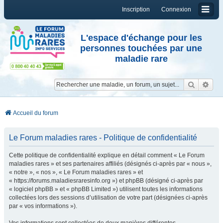
Inscription
Connexion
L'espace d'échange pour les
personnes touchées par une
maladie rare
Reche
Re
Accueil du forum
Le Forum maladies rares - Politique de confidentialité
Cette politique de confidentialité explique en détail comment « Le Forum
maladies rares » et ses partenaires affiliés (désignés ci-après par « nous »,
« notre », « nos », « Le Forum maladies rares » et
« https://forums.maladiesraresinfo.org ») et phpBB (désigné ci-après par
« logiciel phpBB » et « phpBB Limited ») utilisent toutes les informations
collectées lors des sessions d’utilisation de votre part (désignées ci-après
par « vos informations »).