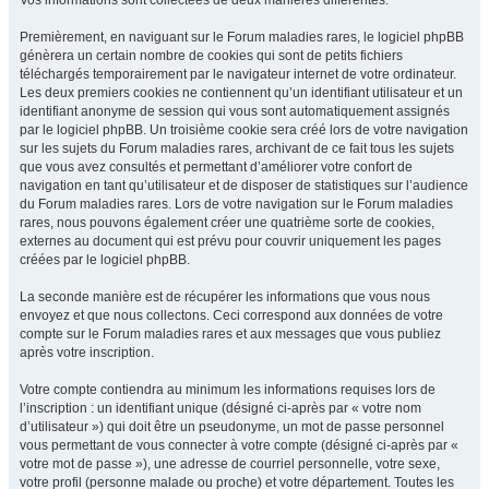
Vos informations sont collectées de deux manières différentes.
Premièrement, en naviguant sur le Forum maladies rares, le logiciel phpBB
génèrera un certain nombre de cookies qui sont de petits fichiers
téléchargés temporairement par le navigateur internet de votre ordinateur.
Les deux premiers cookies ne contiennent qu’un identifiant utilisateur et un
identifiant anonyme de session qui vous sont automatiquement assignés
par le logiciel phpBB. Un troisième cookie sera créé lors de votre navigation
sur les sujets du Forum maladies rares, archivant de ce fait tous les sujets
que vous avez consultés et permettant d’améliorer votre confort de
navigation en tant qu’utilisateur et de disposer de statistiques sur l’audience
du Forum maladies rares. Lors de votre navigation sur le Forum maladies
rares, nous pouvons également créer une quatrième sorte de cookies,
externes au document qui est prévu pour couvrir uniquement les pages
créées par le logiciel phpBB.
La seconde manière est de récupérer les informations que vous nous
envoyez et que nous collectons. Ceci correspond aux données de votre
compte sur le Forum maladies rares et aux messages que vous publiez
après votre inscription.
Votre compte contiendra au minimum les informations requises lors de
l’inscription : un identifiant unique (désigné ci-après par « votre nom
d’utilisateur ») qui doit être un pseudonyme, un mot de passe personnel
vous permettant de vous connecter à votre compte (désigné ci-après par «
votre mot de passe »), une adresse de courriel personnelle, votre sexe,
votre profil (personne malade ou proche) et votre département. Toutes les