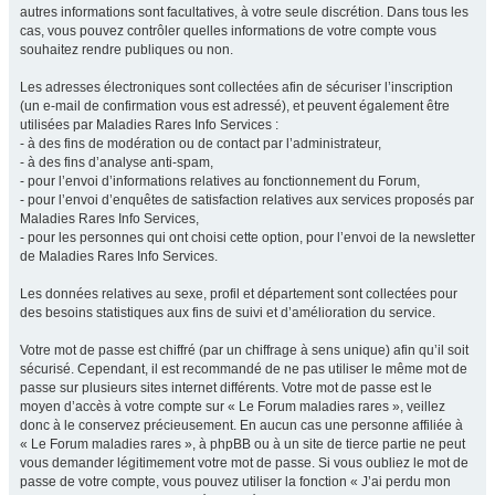
autres informations sont facultatives, à votre seule discrétion. Dans tous les
cas, vous pouvez contrôler quelles informations de votre compte vous
souhaitez rendre publiques ou non.
Les adresses électroniques sont collectées afin de sécuriser l’inscription
(un e-mail de confirmation vous est adressé), et peuvent également être
utilisées par Maladies Rares Info Services :
- à des fins de modération ou de contact par l’administrateur,
- à des fins d’analyse anti-spam,
- pour l’envoi d’informations relatives au fonctionnement du Forum,
- pour l’envoi d’enquêtes de satisfaction relatives aux services proposés par
Maladies Rares Info Services,
- pour les personnes qui ont choisi cette option, pour l’envoi de la newsletter
de Maladies Rares Info Services.
Les données relatives au sexe, profil et département sont collectées pour
des besoins statistiques aux fins de suivi et d’amélioration du service.
Votre mot de passe est chiffré (par un chiffrage à sens unique) afin qu’il soit
sécurisé. Cependant, il est recommandé de ne pas utiliser le même mot de
passe sur plusieurs sites internet différents. Votre mot de passe est le
moyen d’accès à votre compte sur « Le Forum maladies rares », veillez
donc à le conservez précieusement. En aucun cas une personne affiliée à
« Le Forum maladies rares », à phpBB ou à un site de tierce partie ne peut
vous demander légitimement votre mot de passe. Si vous oubliez le mot de
passe de votre compte, vous pouvez utiliser la fonction « J’ai perdu mon