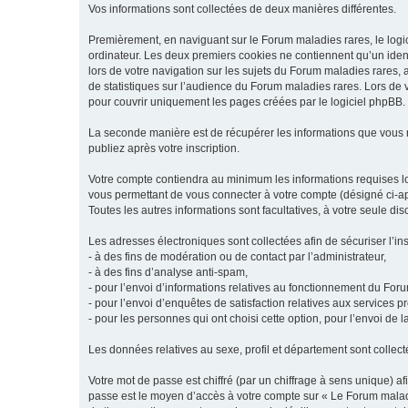
Vos informations sont collectées de deux manières différentes.
Premièrement, en naviguant sur le Forum maladies rares, le logic
ordinateur. Les deux premiers cookies ne contiennent qu’un ident
lors de votre navigation sur les sujets du Forum maladies rares, a
de statistiques sur l’audience du Forum maladies rares. Lors de
pour couvrir uniquement les pages créées par le logiciel phpBB.
La seconde manière est de récupérer les informations que vous
publiez après votre inscription.
Votre compte contiendra au minimum les informations requises lors
vous permettant de vous connecter à votre compte (désigné ci-apr
Toutes les autres informations sont facultatives, à votre seule d
Les adresses électroniques sont collectées afin de sécuriser l’in
- à des fins de modération ou de contact par l’administrateur,
- à des fins d’analyse anti-spam,
- pour l’envoi d’informations relatives au fonctionnement du For
- pour l’envoi d’enquêtes de satisfaction relatives aux services 
- pour les personnes qui ont choisi cette option, pour l’envoi de 
Les données relatives au sexe, profil et département sont collecté
Votre mot de passe est chiffré (par un chiffrage à sens unique) af
passe est le moyen d’accès à votre compte sur « Le Forum maladi