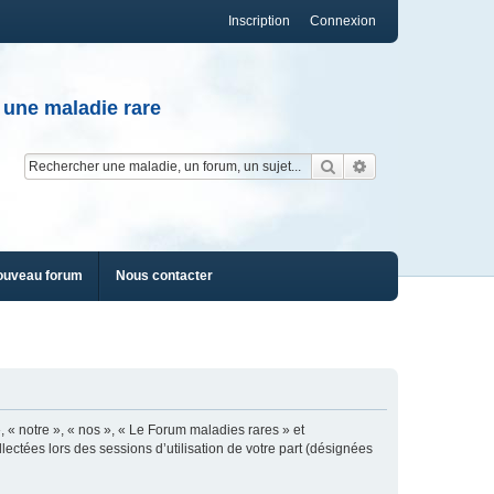
Inscription
Connexion
 une maladie rare
Rechercher
Recherche av
ouveau forum
Nous contacter
, « notre », « nos », « Le Forum maladies rares » et
lectées lors des sessions d’utilisation de votre part (désignées