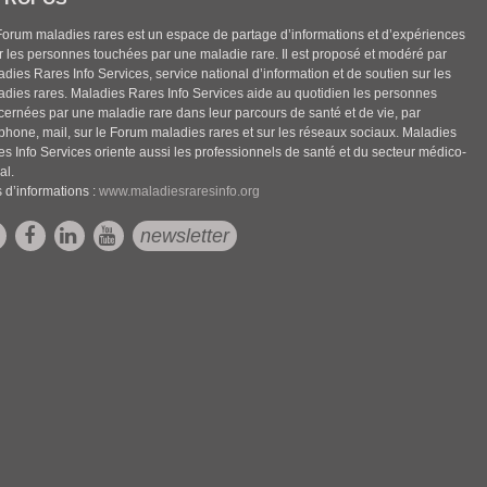
Forum maladies rares est un espace de partage d’informations et d’expériences
r les personnes touchées par une maladie rare. Il est proposé et modéré par
dies Rares Info Services, service national d’information et de soutien sur les
adies rares. Maladies Rares Info Services aide au quotidien les personnes
cernées par une maladie rare dans leur parcours de santé et de vie, par
éphone, mail, sur le Forum maladies rares et sur les réseaux sociaux. Maladies
es Info Services oriente aussi les professionnels de santé et du secteur médico-
al.
 d’informations :
www.maladiesraresinfo.org
newsletter