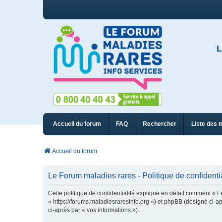
L
Accueil du forum
FAQ
Rechercher
Liste des 
Accueil du forum
Le Forum maladies rares - Politique de confidentia
Cette politique de confidentialité explique en détail comment « L
« https://forums.maladiesraresinfo.org ») et phpBB (désigné ci-apr
ci-après par « vos informations »).