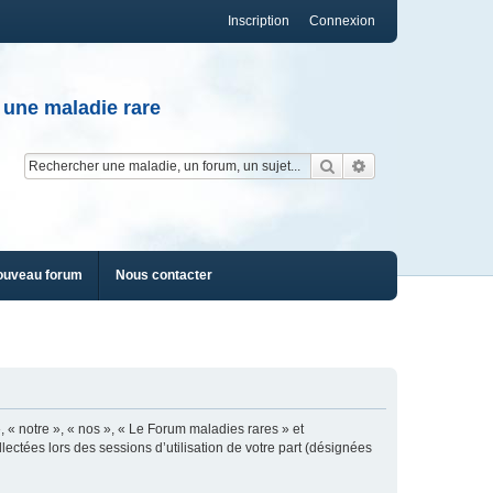
Inscription
Connexion
 une maladie rare
Rechercher
Recherche av
ouveau forum
Nous contacter
, « notre », « nos », « Le Forum maladies rares » et
lectées lors des sessions d’utilisation de votre part (désignées