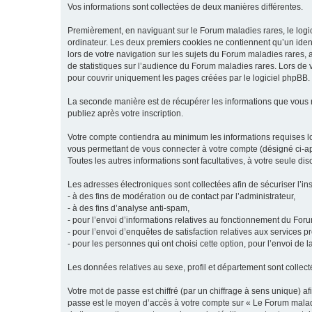
Vos informations sont collectées de deux manières différentes.
Premièrement, en naviguant sur le Forum maladies rares, le logic
ordinateur. Les deux premiers cookies ne contiennent qu’un ident
lors de votre navigation sur les sujets du Forum maladies rares, a
de statistiques sur l’audience du Forum maladies rares. Lors de
pour couvrir uniquement les pages créées par le logiciel phpBB.
La seconde manière est de récupérer les informations que vous
publiez après votre inscription.
Votre compte contiendra au minimum les informations requises lors
vous permettant de vous connecter à votre compte (désigné ci-apr
Toutes les autres informations sont facultatives, à votre seule d
Les adresses électroniques sont collectées afin de sécuriser l’in
- à des fins de modération ou de contact par l’administrateur,
- à des fins d’analyse anti-spam,
- pour l’envoi d’informations relatives au fonctionnement du For
- pour l’envoi d’enquêtes de satisfaction relatives aux services 
- pour les personnes qui ont choisi cette option, pour l’envoi de 
Les données relatives au sexe, profil et département sont collecté
Votre mot de passe est chiffré (par un chiffrage à sens unique) af
passe est le moyen d’accès à votre compte sur « Le Forum maladi