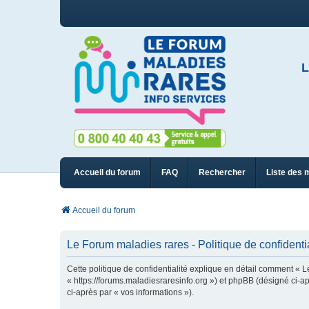
L
Accueil du forum
FAQ
Rechercher
Liste des 
Accueil du forum
Le Forum maladies rares - Politique de confidentia
Cette politique de confidentialité explique en détail comment « L
« https://forums.maladiesraresinfo.org ») et phpBB (désigné ci-apr
ci-après par « vos informations »).