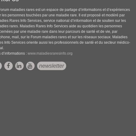
Forum maladies rares est un espace de partage d’informations et d’expériences
r les personnes touchées par une maladie rare. Il est proposé et modéré par
dies Rares Info Services, service national d’information et de soutien sur les
adies rares. Maladies Rares Info Services aide au quotidien les personnes
cernées par une maladie rare dans leur parcours de santé et de vie, par
éphone, mail, sur le Forum maladies rares et sur les réseaux sociaux. Maladies
es Info Services oriente aussi les professionnels de santé et du secteur médico-
al.
 d’informations :
www.maladiesraresinfo.org
newsletter