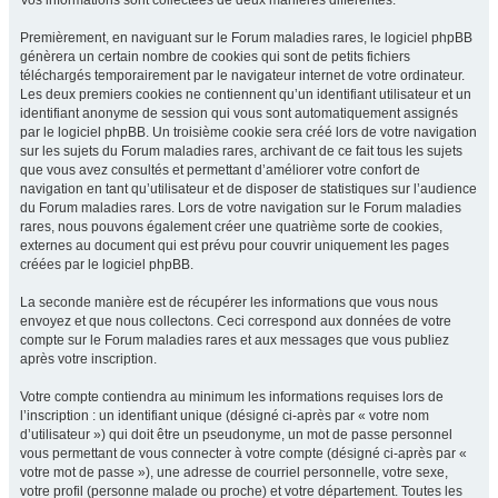
Vos informations sont collectées de deux manières différentes.
Premièrement, en naviguant sur le Forum maladies rares, le logiciel phpBB
génèrera un certain nombre de cookies qui sont de petits fichiers
téléchargés temporairement par le navigateur internet de votre ordinateur.
Les deux premiers cookies ne contiennent qu’un identifiant utilisateur et un
identifiant anonyme de session qui vous sont automatiquement assignés
par le logiciel phpBB. Un troisième cookie sera créé lors de votre navigation
sur les sujets du Forum maladies rares, archivant de ce fait tous les sujets
que vous avez consultés et permettant d’améliorer votre confort de
navigation en tant qu’utilisateur et de disposer de statistiques sur l’audience
du Forum maladies rares. Lors de votre navigation sur le Forum maladies
rares, nous pouvons également créer une quatrième sorte de cookies,
externes au document qui est prévu pour couvrir uniquement les pages
créées par le logiciel phpBB.
La seconde manière est de récupérer les informations que vous nous
envoyez et que nous collectons. Ceci correspond aux données de votre
compte sur le Forum maladies rares et aux messages que vous publiez
après votre inscription.
Votre compte contiendra au minimum les informations requises lors de
l’inscription : un identifiant unique (désigné ci-après par « votre nom
d’utilisateur ») qui doit être un pseudonyme, un mot de passe personnel
vous permettant de vous connecter à votre compte (désigné ci-après par «
votre mot de passe »), une adresse de courriel personnelle, votre sexe,
votre profil (personne malade ou proche) et votre département. Toutes les