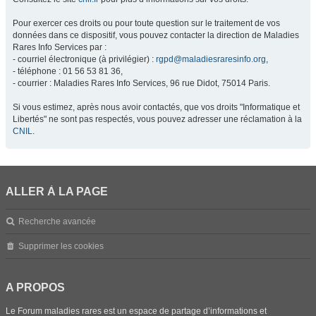
Pour exercer ces droits ou pour toute question sur le traitement de vos
données dans ce dispositif, vous pouvez contacter la direction de Maladies
Rares Info Services par :
- courriel électronique (à privilégier) :
rgpd@maladiesraresinfo.org
,
- téléphone : 01 56 53 81 36,
- courrier : Maladies Rares Info Services, 96 rue Didot, 75014 Paris.
Si vous estimez, après nous avoir contactés, que vos droits "Informatique et
Libertés" ne sont pas respectés, vous pouvez adresser une réclamation à la
CNIL
.
ALLER À LA PAGE
Recherche avancée
Supprimer les cookies
A PROPOS
Le Forum maladies rares est un espace de partage d’informations et