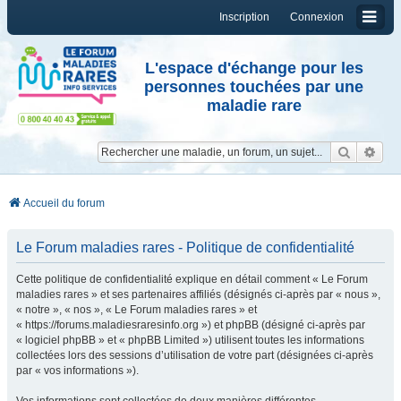
Inscription
Connexion
L'espace d'échange pour les
personnes touchées par une
maladie rare
Reche
Re
Accueil du forum
Le Forum maladies rares - Politique de confidentialité
Cette politique de confidentialité explique en détail comment « Le Forum
maladies rares » et ses partenaires affiliés (désignés ci-après par « nous »,
« notre », « nos », « Le Forum maladies rares » et
« https://forums.maladiesraresinfo.org ») et phpBB (désigné ci-après par
« logiciel phpBB » et « phpBB Limited ») utilisent toutes les informations
collectées lors des sessions d’utilisation de votre part (désignées ci-après
par « vos informations »).