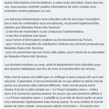
autres informations sont facultatives, à votre seule discrétion. Dans tous les
cas, vous pouvez contrôler quelles informations de votre compte vous
souhaitez rendre publiques ou non.
Les adresses électroniques sont collectées afin de sécuriser l’inscription
(un e-mail de confirmation vous est adressé), et peuvent également être
utilisées par Maladies Rares Info Services :
- à des fins de modération ou de contact par l’administrateur,
- à des fins d’analyse anti-spam,
- pour l’envoi d’informations relatives au fonctionnement du Forum,
- pour l’envoi d’enquêtes de satisfaction relatives aux services proposés par
Maladies Rares Info Services,
- pour les personnes qui ont choisi cette option, pour l’envoi de la newsletter
de Maladies Rares Info Services.
Les données relatives au sexe, profil et département sont collectées pour
des besoins statistiques aux fins de suivi et d’amélioration du service.
Votre mot de passe est chiffré (par un chiffrage à sens unique) afin qu’il soit
sécurisé. Cependant, il est recommandé de ne pas utiliser le même mot de
passe sur plusieurs sites internet différents. Votre mot de passe est le
moyen d’accès à votre compte sur « Le Forum maladies rares », veillez
donc à le conservez précieusement. En aucun cas une personne affiliée à
« Le Forum maladies rares », à phpBB ou à un site de tierce partie ne peut
vous demander légitimement votre mot de passe. Si vous oubliez le mot de
passe de votre compte, vous pouvez utiliser la fonction « J’ai perdu mon