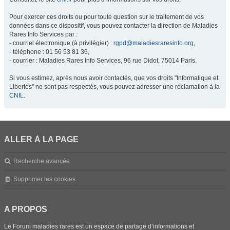
Pour exercer ces droits ou pour toute question sur le traitement de vos
données dans ce dispositif, vous pouvez contacter la direction de Maladies
Rares Info Services par :
- courriel électronique (à privilégier) :
rgpd@maladiesraresinfo.org
,
- téléphone : 01 56 53 81 36,
- courrier : Maladies Rares Info Services, 96 rue Didot, 75014 Paris.
Si vous estimez, après nous avoir contactés, que vos droits "Informatique et
Libertés" ne sont pas respectés, vous pouvez adresser une réclamation à la
CNIL
.
ALLER À LA PAGE
Recherche avancée
Supprimer les cookies
A PROPOS
Le Forum maladies rares est un espace de partage d’informations et