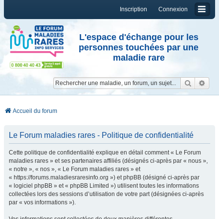
Inscription
Connexion
L'espace d'échange pour les
personnes touchées par une
maladie rare
Reche
Re
Accueil du forum
Le Forum maladies rares - Politique de confidentialité
Cette politique de confidentialité explique en détail comment « Le Forum
maladies rares » et ses partenaires affiliés (désignés ci-après par « nous »,
« notre », « nos », « Le Forum maladies rares » et
« https://forums.maladiesraresinfo.org ») et phpBB (désigné ci-après par
« logiciel phpBB » et « phpBB Limited ») utilisent toutes les informations
collectées lors des sessions d’utilisation de votre part (désignées ci-après
par « vos informations »).