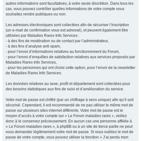
autres informations sont facultatives, à votre seule discrétion. Dans tous les
cas, vous pouvez contrôler quelles informations de votre compte vous
souhaitez rendre publiques ou non.
Les adresses électroniques sont collectées afin de sécuriser l’inscription
(un e-mail de confirmation vous est adressé), et peuvent également être
utilisées par Maladies Rares Info Services :
- à des fins de modération ou de contact par l’administrateur,
- à des fins d’analyse anti-spam,
- pour l’envoi d’informations relatives au fonctionnement du Forum,
- pour l’envoi d’enquêtes de satisfaction relatives aux services proposés par
Maladies Rares Info Services,
- pour les personnes qui ont choisi cette option, pour l’envoi de la newsletter
de Maladies Rares Info Services.
Les données relatives au sexe, profil et département sont collectées pour
des besoins statistiques aux fins de suivi et d’amélioration du service.
Votre mot de passe est chiffré (par un chiffrage à sens unique) afin qu’il soit
sécurisé. Cependant, il est recommandé de ne pas utiliser le même mot de
passe sur plusieurs sites internet différents. Votre mot de passe est le
moyen d’accès à votre compte sur « Le Forum maladies rares », veillez
donc à le conservez précieusement. En aucun cas une personne affiliée à
« Le Forum maladies rares », à phpBB ou à un site de tierce partie ne peut
vous demander légitimement votre mot de passe. Si vous oubliez le mot de
passe de votre compte, vous pouvez utiliser la fonction « J’ai perdu mon