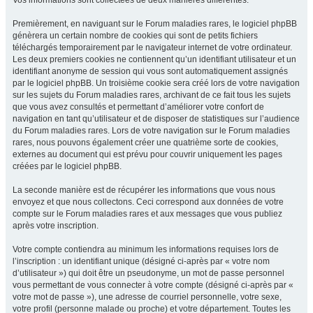
Vos informations sont collectées de deux manières différentes.
Premièrement, en naviguant sur le Forum maladies rares, le logiciel phpBB
génèrera un certain nombre de cookies qui sont de petits fichiers
téléchargés temporairement par le navigateur internet de votre ordinateur.
Les deux premiers cookies ne contiennent qu’un identifiant utilisateur et un
identifiant anonyme de session qui vous sont automatiquement assignés
par le logiciel phpBB. Un troisième cookie sera créé lors de votre navigation
sur les sujets du Forum maladies rares, archivant de ce fait tous les sujets
que vous avez consultés et permettant d’améliorer votre confort de
navigation en tant qu’utilisateur et de disposer de statistiques sur l’audience
du Forum maladies rares. Lors de votre navigation sur le Forum maladies
rares, nous pouvons également créer une quatrième sorte de cookies,
externes au document qui est prévu pour couvrir uniquement les pages
créées par le logiciel phpBB.
La seconde manière est de récupérer les informations que vous nous
envoyez et que nous collectons. Ceci correspond aux données de votre
compte sur le Forum maladies rares et aux messages que vous publiez
après votre inscription.
Votre compte contiendra au minimum les informations requises lors de
l’inscription : un identifiant unique (désigné ci-après par « votre nom
d’utilisateur ») qui doit être un pseudonyme, un mot de passe personnel
vous permettant de vous connecter à votre compte (désigné ci-après par «
votre mot de passe »), une adresse de courriel personnelle, votre sexe,
votre profil (personne malade ou proche) et votre département. Toutes les