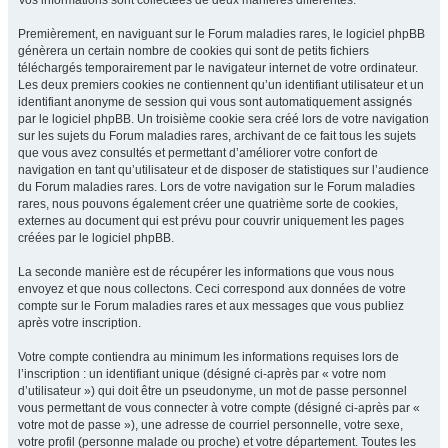
Vos informations sont collectées de deux manières différentes.
Premièrement, en naviguant sur le Forum maladies rares, le logiciel phpBB
génèrera un certain nombre de cookies qui sont de petits fichiers
téléchargés temporairement par le navigateur internet de votre ordinateur.
Les deux premiers cookies ne contiennent qu’un identifiant utilisateur et un
identifiant anonyme de session qui vous sont automatiquement assignés
par le logiciel phpBB. Un troisième cookie sera créé lors de votre navigation
sur les sujets du Forum maladies rares, archivant de ce fait tous les sujets
que vous avez consultés et permettant d’améliorer votre confort de
navigation en tant qu’utilisateur et de disposer de statistiques sur l’audience
du Forum maladies rares. Lors de votre navigation sur le Forum maladies
rares, nous pouvons également créer une quatrième sorte de cookies,
externes au document qui est prévu pour couvrir uniquement les pages
créées par le logiciel phpBB.
La seconde manière est de récupérer les informations que vous nous
envoyez et que nous collectons. Ceci correspond aux données de votre
compte sur le Forum maladies rares et aux messages que vous publiez
après votre inscription.
Votre compte contiendra au minimum les informations requises lors de
l’inscription : un identifiant unique (désigné ci-après par « votre nom
d’utilisateur ») qui doit être un pseudonyme, un mot de passe personnel
vous permettant de vous connecter à votre compte (désigné ci-après par «
votre mot de passe »), une adresse de courriel personnelle, votre sexe,
votre profil (personne malade ou proche) et votre département. Toutes les