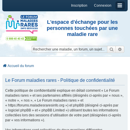
Inscription
Connexion
L'espace d'échange pour les
personnes touchées par une
maladie rare
Reche
Re
Accueil du forum
Le Forum maladies rares - Politique de confidentialité
Cette politique de confidentialité explique en détail comment « Le Forum
maladies rares » et ses partenaires affiliés (désignés ci-après par « nous »,
« notre », « nos », « Le Forum maladies rares » et
« https://forums.maladiesraresinfo.org ») et phpBB (désigné ci-après par
« logiciel phpBB » et « phpBB Limited ») utilisent toutes les informations
collectées lors des sessions d’utilisation de votre part (désignées ci-après
par « vos informations »).