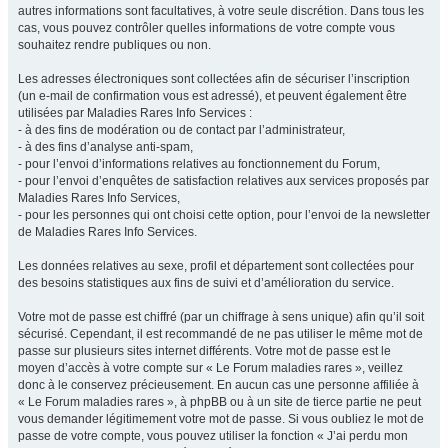
autres informations sont facultatives, à votre seule discrétion. Dans tous les
cas, vous pouvez contrôler quelles informations de votre compte vous
souhaitez rendre publiques ou non.
Les adresses électroniques sont collectées afin de sécuriser l’inscription
(un e-mail de confirmation vous est adressé), et peuvent également être
utilisées par Maladies Rares Info Services :
- à des fins de modération ou de contact par l’administrateur,
- à des fins d’analyse anti-spam,
- pour l’envoi d’informations relatives au fonctionnement du Forum,
- pour l’envoi d’enquêtes de satisfaction relatives aux services proposés par
Maladies Rares Info Services,
- pour les personnes qui ont choisi cette option, pour l’envoi de la newsletter
de Maladies Rares Info Services.
Les données relatives au sexe, profil et département sont collectées pour
des besoins statistiques aux fins de suivi et d’amélioration du service.
Votre mot de passe est chiffré (par un chiffrage à sens unique) afin qu’il soit
sécurisé. Cependant, il est recommandé de ne pas utiliser le même mot de
passe sur plusieurs sites internet différents. Votre mot de passe est le
moyen d’accès à votre compte sur « Le Forum maladies rares », veillez
donc à le conservez précieusement. En aucun cas une personne affiliée à
« Le Forum maladies rares », à phpBB ou à un site de tierce partie ne peut
vous demander légitimement votre mot de passe. Si vous oubliez le mot de
passe de votre compte, vous pouvez utiliser la fonction « J’ai perdu mon