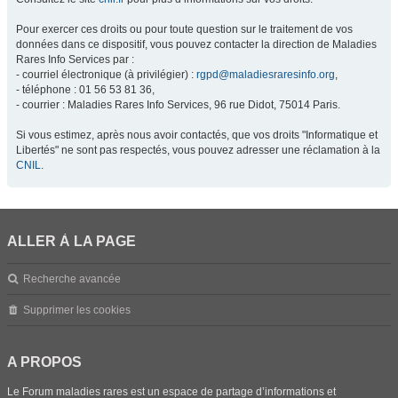
Pour exercer ces droits ou pour toute question sur le traitement de vos
données dans ce dispositif, vous pouvez contacter la direction de Maladies
Rares Info Services par :
- courriel électronique (à privilégier) :
rgpd@maladiesraresinfo.org
,
- téléphone : 01 56 53 81 36,
- courrier : Maladies Rares Info Services, 96 rue Didot, 75014 Paris.
Si vous estimez, après nous avoir contactés, que vos droits "Informatique et
Libertés" ne sont pas respectés, vous pouvez adresser une réclamation à la
CNIL
.
ALLER À LA PAGE
Recherche avancée
Supprimer les cookies
A PROPOS
Le Forum maladies rares est un espace de partage d’informations et