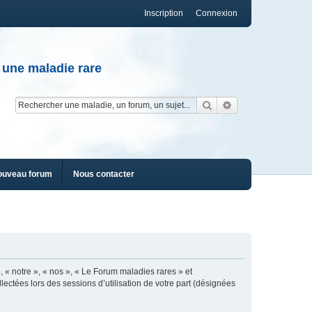
Inscription
Connexion
 une maladie rare
Rechercher
Recherche av
ouveau forum
Nous contacter
, « notre », « nos », « Le Forum maladies rares » et
lectées lors des sessions d’utilisation de votre part (désignées