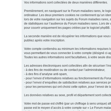
Vos informations sont collectées de deux manières différentes.
Premièrement, en naviguant sur le Forum maladies rares, le logic
ordinateur. Les deux premiers cookies ne contiennent qu’un ident
lors de votre navigation sur les sujets du Forum maladies rares, a
de statistiques sur l’audience du Forum maladies rares. Lors de
pour couvrir uniquement les pages créées par le logiciel phpBB.
La seconde manière est de récupérer les informations que vous
publiez après votre inscription.
Votre compte contiendra au minimum les informations requises lors
vous permettant de vous connecter à votre compte (désigné ci-apr
Toutes les autres informations sont facultatives, à votre seule d
Les adresses électroniques sont collectées afin de sécuriser l’in
- à des fins de modération ou de contact par l’administrateur,
- à des fins d’analyse anti-spam,
- pour l’envoi d’informations relatives au fonctionnement du For
- pour l’envoi d’enquêtes de satisfaction relatives aux services 
- pour les personnes qui ont choisi cette option, pour l’envoi de 
Les données relatives au sexe, profil et département sont collecté
Votre mot de passe est chiffré (par un chiffrage à sens unique) af
passe est le moyen d’accès à votre compte sur « Le Forum maladi