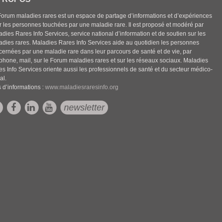
Forum maladies rares est un espace de partage d’informations et d’expériences
r les personnes touchées par une maladie rare. Il est proposé et modéré par
dies Rares Info Services, service national d’information et de soutien sur les
adies rares. Maladies Rares Info Services aide au quotidien les personnes
cernées par une maladie rare dans leur parcours de santé et de vie, par
éphone, mail, sur le Forum maladies rares et sur les réseaux sociaux. Maladies
es Info Services oriente aussi les professionnels de santé et du secteur médico-
al.
 d’informations :
www.maladiesraresinfo.org
newsletter