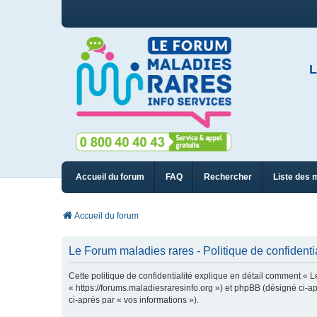
L
Accueil du forum
FAQ
Rechercher
Liste des 
Accueil du forum
Le Forum maladies rares - Politique de confidentia
Cette politique de confidentialité explique en détail comment « L
« https://forums.maladiesraresinfo.org ») et phpBB (désigné ci-apr
ci-après par « vos informations »).