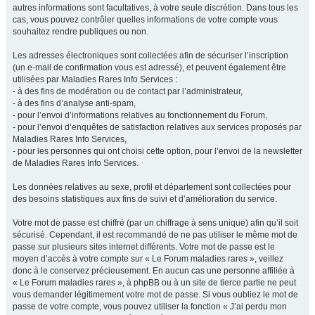
autres informations sont facultatives, à votre seule discrétion. Dans tous les
cas, vous pouvez contrôler quelles informations de votre compte vous
souhaitez rendre publiques ou non.
Les adresses électroniques sont collectées afin de sécuriser l’inscription
(un e-mail de confirmation vous est adressé), et peuvent également être
utilisées par Maladies Rares Info Services :
- à des fins de modération ou de contact par l’administrateur,
- à des fins d’analyse anti-spam,
- pour l’envoi d’informations relatives au fonctionnement du Forum,
- pour l’envoi d’enquêtes de satisfaction relatives aux services proposés par
Maladies Rares Info Services,
- pour les personnes qui ont choisi cette option, pour l’envoi de la newsletter
de Maladies Rares Info Services.
Les données relatives au sexe, profil et département sont collectées pour
des besoins statistiques aux fins de suivi et d’amélioration du service.
Votre mot de passe est chiffré (par un chiffrage à sens unique) afin qu’il soit
sécurisé. Cependant, il est recommandé de ne pas utiliser le même mot de
passe sur plusieurs sites internet différents. Votre mot de passe est le
moyen d’accès à votre compte sur « Le Forum maladies rares », veillez
donc à le conservez précieusement. En aucun cas une personne affiliée à
« Le Forum maladies rares », à phpBB ou à un site de tierce partie ne peut
vous demander légitimement votre mot de passe. Si vous oubliez le mot de
passe de votre compte, vous pouvez utiliser la fonction « J’ai perdu mon