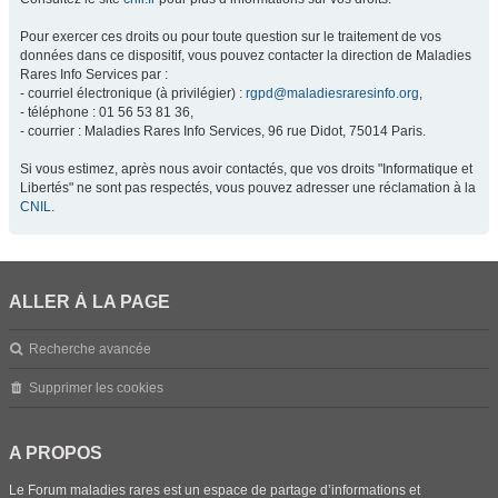
Pour exercer ces droits ou pour toute question sur le traitement de vos
données dans ce dispositif, vous pouvez contacter la direction de Maladies
Rares Info Services par :
- courriel électronique (à privilégier) :
rgpd@maladiesraresinfo.org
,
- téléphone : 01 56 53 81 36,
- courrier : Maladies Rares Info Services, 96 rue Didot, 75014 Paris.
Si vous estimez, après nous avoir contactés, que vos droits "Informatique et
Libertés" ne sont pas respectés, vous pouvez adresser une réclamation à la
CNIL
.
ALLER À LA PAGE
Recherche avancée
Supprimer les cookies
A PROPOS
Le Forum maladies rares est un espace de partage d’informations et