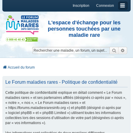
Inscription
Connexion
L'espace d'échange pour les
personnes touchées par une
maladie rare
Reche
Re
Accueil du forum
Le Forum maladies rares - Politique de confidentialité
Cette politique de confidentialité explique en détail comment « Le Forum
maladies rares » et ses partenaires affiliés (désignés ci-après par « nous »,
« notre », « nos », « Le Forum maladies rares » et
« https://forums.maladiesraresinfo.org ») et phpBB (désigné ci-après par
« logiciel phpBB » et « phpBB Limited ») utilisent toutes les informations
collectées lors des sessions d’utilisation de votre part (désignées ci-après
par « vos informations »).