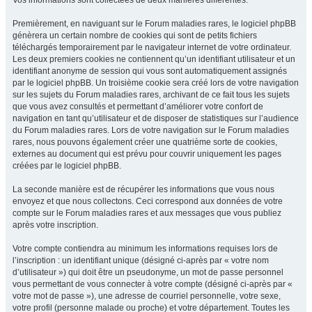
Vos informations sont collectées de deux manières différentes.
Premièrement, en naviguant sur le Forum maladies rares, le logiciel phpBB
génèrera un certain nombre de cookies qui sont de petits fichiers
téléchargés temporairement par le navigateur internet de votre ordinateur.
Les deux premiers cookies ne contiennent qu’un identifiant utilisateur et un
identifiant anonyme de session qui vous sont automatiquement assignés
par le logiciel phpBB. Un troisième cookie sera créé lors de votre navigation
sur les sujets du Forum maladies rares, archivant de ce fait tous les sujets
que vous avez consultés et permettant d’améliorer votre confort de
navigation en tant qu’utilisateur et de disposer de statistiques sur l’audience
du Forum maladies rares. Lors de votre navigation sur le Forum maladies
rares, nous pouvons également créer une quatrième sorte de cookies,
externes au document qui est prévu pour couvrir uniquement les pages
créées par le logiciel phpBB.
La seconde manière est de récupérer les informations que vous nous
envoyez et que nous collectons. Ceci correspond aux données de votre
compte sur le Forum maladies rares et aux messages que vous publiez
après votre inscription.
Votre compte contiendra au minimum les informations requises lors de
l’inscription : un identifiant unique (désigné ci-après par « votre nom
d’utilisateur ») qui doit être un pseudonyme, un mot de passe personnel
vous permettant de vous connecter à votre compte (désigné ci-après par «
votre mot de passe »), une adresse de courriel personnelle, votre sexe,
votre profil (personne malade ou proche) et votre département. Toutes les