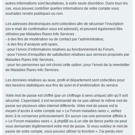
autres informations sont facultatives, à votre seule discrétion. Dans tous les
cas, vous pouvez contrôler quelles informations de votre compte vous
souhaitez rendre publiques ou non.
Les adresses électroniques sont collectées afin de sécuriser l’inscription
(un e-mail de confirmation vous est adressé), et peuvent également être
utilisées par Maladies Rares Info Services :
- à des fins de modération ou de contact par l’administrateur,
- à des fins d’analyse anti-spam,
- pour l’envoi d’informations relatives au fonctionnement du Forum,
- pour l’envoi d’enquêtes de satisfaction relatives aux services proposés par
Maladies Rares Info Services,
- pour les personnes qui ont choisi cette option, pour l’envoi de la newsletter
de Maladies Rares Info Services.
Les données relatives au sexe, profil et département sont collectées pour
des besoins statistiques aux fins de suivi et d’amélioration du service.
Votre mot de passe est chiffré (par un chiffrage à sens unique) afin qu’il soit
sécurisé. Cependant, il est recommandé de ne pas utiliser le même mot de
passe sur plusieurs sites internet différents. Votre mot de passe est le
moyen d’accès à votre compte sur « Le Forum maladies rares », veillez
donc à le conservez précieusement. En aucun cas une personne affiliée à
« Le Forum maladies rares », à phpBB ou à un site de tierce partie ne peut
vous demander légitimement votre mot de passe. Si vous oubliez le mot de
passe de votre compte, vous pouvez utiliser la fonction « J’ai perdu mon