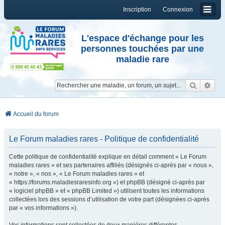
Inscription
Connexion
L'espace d'échange pour les
personnes touchées par une
maladie rare
Reche
Re
Accueil du forum
Le Forum maladies rares - Politique de confidentialité
Cette politique de confidentialité explique en détail comment « Le Forum
maladies rares » et ses partenaires affiliés (désignés ci-après par « nous »,
« notre », « nos », « Le Forum maladies rares » et
« https://forums.maladiesraresinfo.org ») et phpBB (désigné ci-après par
« logiciel phpBB » et « phpBB Limited ») utilisent toutes les informations
collectées lors des sessions d’utilisation de votre part (désignées ci-après
par « vos informations »).