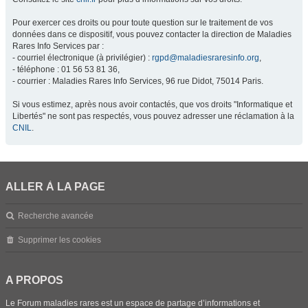
Pour exercer ces droits ou pour toute question sur le traitement de vos
données dans ce dispositif, vous pouvez contacter la direction de Maladies
Rares Info Services par :
- courriel électronique (à privilégier) :
rgpd@maladiesraresinfo.org
,
- téléphone : 01 56 53 81 36,
- courrier : Maladies Rares Info Services, 96 rue Didot, 75014 Paris.
Si vous estimez, après nous avoir contactés, que vos droits "Informatique et
Libertés" ne sont pas respectés, vous pouvez adresser une réclamation à la
CNIL
.
ALLER À LA PAGE
Recherche avancée
Supprimer les cookies
A PROPOS
Le Forum maladies rares est un espace de partage d’informations et