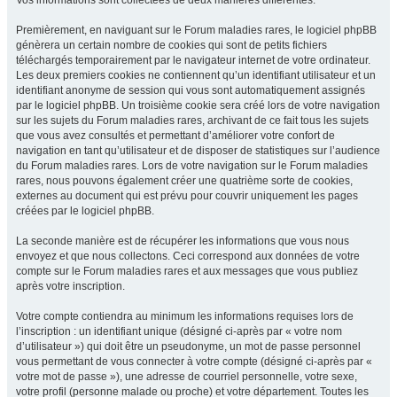
Vos informations sont collectées de deux manières différentes.
Premièrement, en naviguant sur le Forum maladies rares, le logiciel phpBB
génèrera un certain nombre de cookies qui sont de petits fichiers
téléchargés temporairement par le navigateur internet de votre ordinateur.
Les deux premiers cookies ne contiennent qu’un identifiant utilisateur et un
identifiant anonyme de session qui vous sont automatiquement assignés
par le logiciel phpBB. Un troisième cookie sera créé lors de votre navigation
sur les sujets du Forum maladies rares, archivant de ce fait tous les sujets
que vous avez consultés et permettant d’améliorer votre confort de
navigation en tant qu’utilisateur et de disposer de statistiques sur l’audience
du Forum maladies rares. Lors de votre navigation sur le Forum maladies
rares, nous pouvons également créer une quatrième sorte de cookies,
externes au document qui est prévu pour couvrir uniquement les pages
créées par le logiciel phpBB.
La seconde manière est de récupérer les informations que vous nous
envoyez et que nous collectons. Ceci correspond aux données de votre
compte sur le Forum maladies rares et aux messages que vous publiez
après votre inscription.
Votre compte contiendra au minimum les informations requises lors de
l’inscription : un identifiant unique (désigné ci-après par « votre nom
d’utilisateur ») qui doit être un pseudonyme, un mot de passe personnel
vous permettant de vous connecter à votre compte (désigné ci-après par «
votre mot de passe »), une adresse de courriel personnelle, votre sexe,
votre profil (personne malade ou proche) et votre département. Toutes les