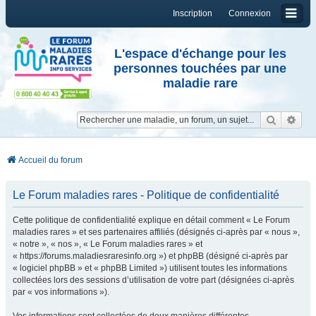
Inscription
Connexion
L'espace d'échange pour les
personnes touchées par une
maladie rare
Reche
Re
Accueil du forum
Le Forum maladies rares - Politique de confidentialité
Cette politique de confidentialité explique en détail comment « Le Forum
maladies rares » et ses partenaires affiliés (désignés ci-après par « nous »,
« notre », « nos », « Le Forum maladies rares » et
« https://forums.maladiesraresinfo.org ») et phpBB (désigné ci-après par
« logiciel phpBB » et « phpBB Limited ») utilisent toutes les informations
collectées lors des sessions d’utilisation de votre part (désignées ci-après
par « vos informations »).