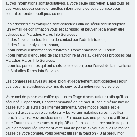
autres informations sont facultatives, à votre seule discrétion. Dans tous les
cas, vous pouvez contrôler quelles informations de votre compte vous
souhaitez rendre publiques ou non.
Les adresses électroniques sont collectées afin de sécuriser l’inscription
(un e-mail de confirmation vous est adressé), et peuvent également être
utilisées par Maladies Rares Info Services :
- à des fins de modération ou de contact par l’administrateur,
- à des fins d’analyse anti-spam,
- pour l’envoi d’informations relatives au fonctionnement du Forum,
- pour l’envoi d’enquêtes de satisfaction relatives aux services proposés par
Maladies Rares Info Services,
- pour les personnes qui ont choisi cette option, pour l’envoi de la newsletter
de Maladies Rares Info Services.
Les données relatives au sexe, profil et département sont collectées pour
des besoins statistiques aux fins de suivi et d’amélioration du service.
Votre mot de passe est chiffré (par un chiffrage à sens unique) afin qu’il soit
sécurisé. Cependant, il est recommandé de ne pas utiliser le même mot de
passe sur plusieurs sites internet différents. Votre mot de passe est le
moyen d’accès à votre compte sur « Le Forum maladies rares », veillez
donc à le conservez précieusement. En aucun cas une personne affiliée à
« Le Forum maladies rares », à phpBB ou à un site de tierce partie ne peut
vous demander légitimement votre mot de passe. Si vous oubliez le mot de
passe de votre compte, vous pouvez utiliser la fonction « J’ai perdu mon