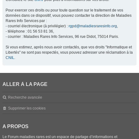
Pour exercer ces droits ou pour toute question sur le traitement de vos
données dans ce dispositif, vous pouvez contacter la direction de Maladies
Rares Info Services par :
- courriel électronique (à privilégier) :
rgpd@maladiesraresinfo.org
,
- téléphone : 01 56 53 81 36,
- courrier : Maladies Rares Info Services, 96 rue Didot, 75014 Paris.
Si vous estimez, après nous avoir contactés, que vos droits "Informatique et
Libertés" ne sont pas respectés, vous pouvez adresser une réclamation à la
CNIL
.
ALLER À LA PAGE
Recherche avancée
Supprimer les cookies
A PROPOS
Le Forum maladies rares est un espace de partage d’informations et