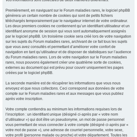
Vos informations sont collectées de deux manières différentes.
Premièrement, en naviguant sur le Forum maladies rares, le logiciel phpBB
génèrera un certain nombre de cookies qui sont de petits fichiers
téléchargés temporairement par le navigateur internet de votre ordinateur.
Les deux premiers cookies ne contiennent qu’un identifiant utilisateur et un
identifiant anonyme de session qui vous sont automatiquement assignés
par le logiciel phpBB. Un troisième cookie sera créé lors de votre navigation
sur les sujets du Forum maladies rares, archivant de ce fait tous les sujets
que vous avez consultés et permettant d’améliorer votre confort de
navigation en tant qu’utilisateur et de disposer de statistiques sur l’audience
du Forum maladies rares. Lors de votre navigation sur le Forum maladies
rares, nous pouvons également créer une quatrième sorte de cookies,
externes au document qui est prévu pour couvrir uniquement les pages
créées par le logiciel phpBB.
La seconde manière est de récupérer les informations que vous nous
envoyez et que nous collectons. Ceci correspond aux données de votre
compte sur le Forum maladies rares et aux messages que vous publiez
après votre inscription.
Votre compte contiendra au minimum les informations requises lors de
l’inscription : un identifiant unique (désigné ci-après par « votre nom
d’utilisateur ») qui doit être un pseudonyme, un mot de passe personnel
vous permettant de vous connecter à votre compte (désigné ci-après par «
votre mot de passe »), une adresse de courriel personnelle, votre sexe,
votre profil (personne malade ou proche) et votre département. Toutes les