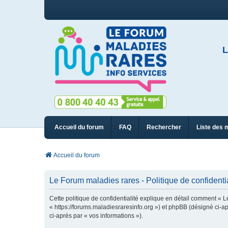
L
Accueil du forum
FAQ
Rechercher
Liste des 
Accueil du forum
Le Forum maladies rares - Politique de confidentia
Cette politique de confidentialité explique en détail comment « L
« https://forums.maladiesraresinfo.org ») et phpBB (désigné ci-apr
ci-après par « vos informations »).