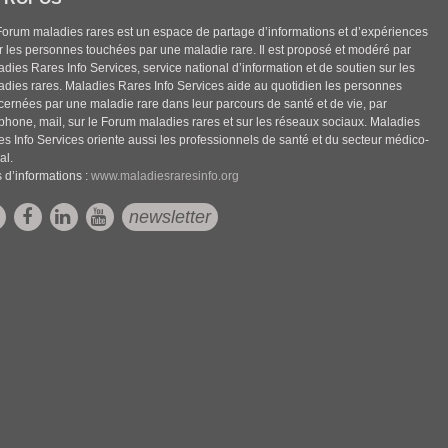
Forum maladies rares est un espace de partage d’informations et d’expériences
r les personnes touchées par une maladie rare. Il est proposé et modéré par
dies Rares Info Services, service national d’information et de soutien sur les
adies rares. Maladies Rares Info Services aide au quotidien les personnes
cernées par une maladie rare dans leur parcours de santé et de vie, par
éphone, mail, sur le Forum maladies rares et sur les réseaux sociaux. Maladies
es Info Services oriente aussi les professionnels de santé et du secteur médico-
al.
 d’informations :
www.maladiesraresinfo.org
newsletter