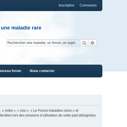
Inscription
Connexion
 une maladie rare
Rechercher
Recherche av
ouveau forum
Nous contacter
, « notre », « nos », « Le Forum maladies rares » et
lectées lors des sessions d’utilisation de votre part (désignées