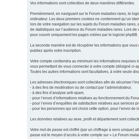
Vos informations sont collectées de deux manières différentes.
Premièrement, en naviguant sur le Forum maladies rares, le logic
ordinateur. Les deux premiers cookies ne contiennent qu’un ident
lors de votre navigation sur les sujets du Forum maladies rares, a
de statistiques sur l’audience du Forum maladies rares. Lors de
pour couvrir uniquement les pages créées par le logiciel phpBB.
La seconde manière est de récupérer les informations que vous
publiez après votre inscription.
Votre compte contiendra au minimum les informations requises lors
vous permettant de vous connecter à votre compte (désigné ci-apr
Toutes les autres informations sont facultatives, à votre seule d
Les adresses électroniques sont collectées afin de sécuriser l’in
- à des fins de modération ou de contact par l’administrateur,
- à des fins d’analyse anti-spam,
- pour l’envoi d’informations relatives au fonctionnement du For
- pour l’envoi d’enquêtes de satisfaction relatives aux services 
- pour les personnes qui ont choisi cette option, pour l’envoi de 
Les données relatives au sexe, profil et département sont collecté
Votre mot de passe est chiffré (par un chiffrage à sens unique) af
passe est le moyen d’accès à votre compte sur « Le Forum maladi