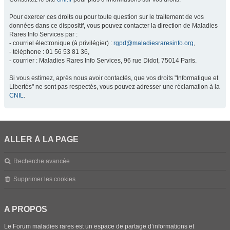
Pour exercer ces droits ou pour toute question sur le traitement de vos
données dans ce dispositif, vous pouvez contacter la direction de Maladies
Rares Info Services par :
- courriel électronique (à privilégier) :
rgpd@maladiesraresinfo.org
,
- téléphone : 01 56 53 81 36,
- courrier : Maladies Rares Info Services, 96 rue Didot, 75014 Paris.
Si vous estimez, après nous avoir contactés, que vos droits "Informatique et
Libertés" ne sont pas respectés, vous pouvez adresser une réclamation à la
CNIL
.
ALLER À LA PAGE
Recherche avancée
Supprimer les cookies
A PROPOS
Le Forum maladies rares est un espace de partage d’informations et