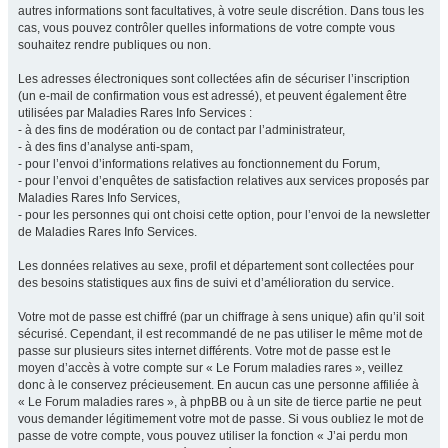
autres informations sont facultatives, à votre seule discrétion. Dans tous les
cas, vous pouvez contrôler quelles informations de votre compte vous
souhaitez rendre publiques ou non.
Les adresses électroniques sont collectées afin de sécuriser l’inscription
(un e-mail de confirmation vous est adressé), et peuvent également être
utilisées par Maladies Rares Info Services :
- à des fins de modération ou de contact par l’administrateur,
- à des fins d’analyse anti-spam,
- pour l’envoi d’informations relatives au fonctionnement du Forum,
- pour l’envoi d’enquêtes de satisfaction relatives aux services proposés par
Maladies Rares Info Services,
- pour les personnes qui ont choisi cette option, pour l’envoi de la newsletter
de Maladies Rares Info Services.
Les données relatives au sexe, profil et département sont collectées pour
des besoins statistiques aux fins de suivi et d’amélioration du service.
Votre mot de passe est chiffré (par un chiffrage à sens unique) afin qu’il soit
sécurisé. Cependant, il est recommandé de ne pas utiliser le même mot de
passe sur plusieurs sites internet différents. Votre mot de passe est le
moyen d’accès à votre compte sur « Le Forum maladies rares », veillez
donc à le conservez précieusement. En aucun cas une personne affiliée à
« Le Forum maladies rares », à phpBB ou à un site de tierce partie ne peut
vous demander légitimement votre mot de passe. Si vous oubliez le mot de
passe de votre compte, vous pouvez utiliser la fonction « J’ai perdu mon