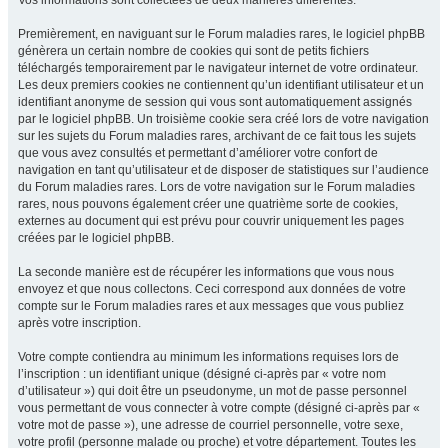
Vos informations sont collectées de deux manières différentes.
Premièrement, en naviguant sur le Forum maladies rares, le logiciel phpBB
génèrera un certain nombre de cookies qui sont de petits fichiers
téléchargés temporairement par le navigateur internet de votre ordinateur.
Les deux premiers cookies ne contiennent qu’un identifiant utilisateur et un
identifiant anonyme de session qui vous sont automatiquement assignés
par le logiciel phpBB. Un troisième cookie sera créé lors de votre navigation
sur les sujets du Forum maladies rares, archivant de ce fait tous les sujets
que vous avez consultés et permettant d’améliorer votre confort de
navigation en tant qu’utilisateur et de disposer de statistiques sur l’audience
du Forum maladies rares. Lors de votre navigation sur le Forum maladies
rares, nous pouvons également créer une quatrième sorte de cookies,
externes au document qui est prévu pour couvrir uniquement les pages
créées par le logiciel phpBB.
La seconde manière est de récupérer les informations que vous nous
envoyez et que nous collectons. Ceci correspond aux données de votre
compte sur le Forum maladies rares et aux messages que vous publiez
après votre inscription.
Votre compte contiendra au minimum les informations requises lors de
l’inscription : un identifiant unique (désigné ci-après par « votre nom
d’utilisateur ») qui doit être un pseudonyme, un mot de passe personnel
vous permettant de vous connecter à votre compte (désigné ci-après par «
votre mot de passe »), une adresse de courriel personnelle, votre sexe,
votre profil (personne malade ou proche) et votre département. Toutes les