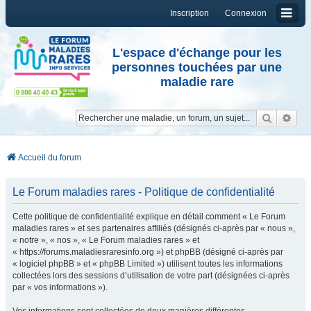
Inscription
Connexion
L'espace d'échange pour les
personnes touchées par une
maladie rare
Reche
Re
Accueil du forum
Le Forum maladies rares - Politique de confidentialité
Cette politique de confidentialité explique en détail comment « Le Forum
maladies rares » et ses partenaires affiliés (désignés ci-après par « nous »,
« notre », « nos », « Le Forum maladies rares » et
« https://forums.maladiesraresinfo.org ») et phpBB (désigné ci-après par
« logiciel phpBB » et « phpBB Limited ») utilisent toutes les informations
collectées lors des sessions d’utilisation de votre part (désignées ci-après
par « vos informations »).