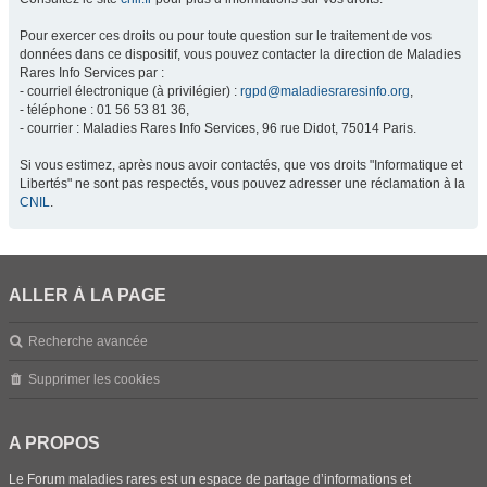
Pour exercer ces droits ou pour toute question sur le traitement de vos
données dans ce dispositif, vous pouvez contacter la direction de Maladies
Rares Info Services par :
- courriel électronique (à privilégier) :
rgpd@maladiesraresinfo.org
,
- téléphone : 01 56 53 81 36,
- courrier : Maladies Rares Info Services, 96 rue Didot, 75014 Paris.
Si vous estimez, après nous avoir contactés, que vos droits "Informatique et
Libertés" ne sont pas respectés, vous pouvez adresser une réclamation à la
CNIL
.
ALLER À LA PAGE
Recherche avancée
Supprimer les cookies
A PROPOS
Le Forum maladies rares est un espace de partage d’informations et