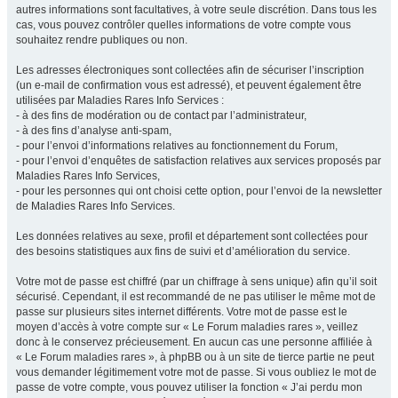
autres informations sont facultatives, à votre seule discrétion. Dans tous les
cas, vous pouvez contrôler quelles informations de votre compte vous
souhaitez rendre publiques ou non.
Les adresses électroniques sont collectées afin de sécuriser l’inscription
(un e-mail de confirmation vous est adressé), et peuvent également être
utilisées par Maladies Rares Info Services :
- à des fins de modération ou de contact par l’administrateur,
- à des fins d’analyse anti-spam,
- pour l’envoi d’informations relatives au fonctionnement du Forum,
- pour l’envoi d’enquêtes de satisfaction relatives aux services proposés par
Maladies Rares Info Services,
- pour les personnes qui ont choisi cette option, pour l’envoi de la newsletter
de Maladies Rares Info Services.
Les données relatives au sexe, profil et département sont collectées pour
des besoins statistiques aux fins de suivi et d’amélioration du service.
Votre mot de passe est chiffré (par un chiffrage à sens unique) afin qu’il soit
sécurisé. Cependant, il est recommandé de ne pas utiliser le même mot de
passe sur plusieurs sites internet différents. Votre mot de passe est le
moyen d’accès à votre compte sur « Le Forum maladies rares », veillez
donc à le conservez précieusement. En aucun cas une personne affiliée à
« Le Forum maladies rares », à phpBB ou à un site de tierce partie ne peut
vous demander légitimement votre mot de passe. Si vous oubliez le mot de
passe de votre compte, vous pouvez utiliser la fonction « J’ai perdu mon