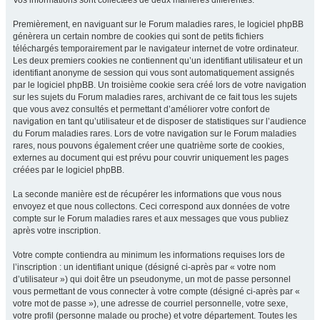
Vos informations sont collectées de deux manières différentes.
Premièrement, en naviguant sur le Forum maladies rares, le logiciel phpBB
génèrera un certain nombre de cookies qui sont de petits fichiers
téléchargés temporairement par le navigateur internet de votre ordinateur.
Les deux premiers cookies ne contiennent qu’un identifiant utilisateur et un
identifiant anonyme de session qui vous sont automatiquement assignés
par le logiciel phpBB. Un troisième cookie sera créé lors de votre navigation
sur les sujets du Forum maladies rares, archivant de ce fait tous les sujets
que vous avez consultés et permettant d’améliorer votre confort de
navigation en tant qu’utilisateur et de disposer de statistiques sur l’audience
du Forum maladies rares. Lors de votre navigation sur le Forum maladies
rares, nous pouvons également créer une quatrième sorte de cookies,
externes au document qui est prévu pour couvrir uniquement les pages
créées par le logiciel phpBB.
La seconde manière est de récupérer les informations que vous nous
envoyez et que nous collectons. Ceci correspond aux données de votre
compte sur le Forum maladies rares et aux messages que vous publiez
après votre inscription.
Votre compte contiendra au minimum les informations requises lors de
l’inscription : un identifiant unique (désigné ci-après par « votre nom
d’utilisateur ») qui doit être un pseudonyme, un mot de passe personnel
vous permettant de vous connecter à votre compte (désigné ci-après par «
votre mot de passe »), une adresse de courriel personnelle, votre sexe,
votre profil (personne malade ou proche) et votre département. Toutes les