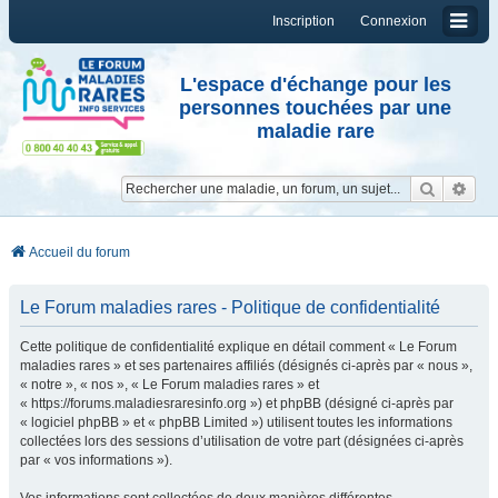
Inscription
Connexion
L'espace d'échange pour les
personnes touchées par une
maladie rare
Reche
Re
Accueil du forum
Le Forum maladies rares - Politique de confidentialité
Cette politique de confidentialité explique en détail comment « Le Forum
maladies rares » et ses partenaires affiliés (désignés ci-après par « nous »,
« notre », « nos », « Le Forum maladies rares » et
« https://forums.maladiesraresinfo.org ») et phpBB (désigné ci-après par
« logiciel phpBB » et « phpBB Limited ») utilisent toutes les informations
collectées lors des sessions d’utilisation de votre part (désignées ci-après
par « vos informations »).