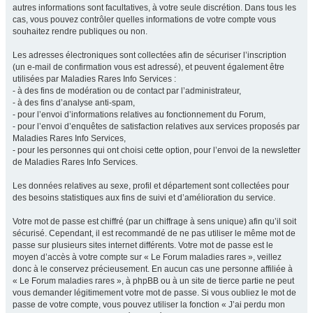
autres informations sont facultatives, à votre seule discrétion. Dans tous les
cas, vous pouvez contrôler quelles informations de votre compte vous
souhaitez rendre publiques ou non.
Les adresses électroniques sont collectées afin de sécuriser l’inscription
(un e-mail de confirmation vous est adressé), et peuvent également être
utilisées par Maladies Rares Info Services :
- à des fins de modération ou de contact par l’administrateur,
- à des fins d’analyse anti-spam,
- pour l’envoi d’informations relatives au fonctionnement du Forum,
- pour l’envoi d’enquêtes de satisfaction relatives aux services proposés par
Maladies Rares Info Services,
- pour les personnes qui ont choisi cette option, pour l’envoi de la newsletter
de Maladies Rares Info Services.
Les données relatives au sexe, profil et département sont collectées pour
des besoins statistiques aux fins de suivi et d’amélioration du service.
Votre mot de passe est chiffré (par un chiffrage à sens unique) afin qu’il soit
sécurisé. Cependant, il est recommandé de ne pas utiliser le même mot de
passe sur plusieurs sites internet différents. Votre mot de passe est le
moyen d’accès à votre compte sur « Le Forum maladies rares », veillez
donc à le conservez précieusement. En aucun cas une personne affiliée à
« Le Forum maladies rares », à phpBB ou à un site de tierce partie ne peut
vous demander légitimement votre mot de passe. Si vous oubliez le mot de
passe de votre compte, vous pouvez utiliser la fonction « J’ai perdu mon