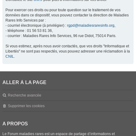
Pour exercer ces droits ou pour toute question sur le traitement de vos
données dans ce dispositif, vous pouvez contacter la direction de Maladies
Rares Info Services par :
- courriel électronique (à privilégier) :
rgpd@maladiesraresinfo.org
,
- téléphone : 01 56 53 81 36,
- courrier : Maladies Rares Info Services, 96 rue Didot, 75014 Paris.
Si vous estimez, après nous avoir contactés, que vos droits "Informatique et
Libertés" ne sont pas respectés, vous pouvez adresser une réclamation à la
CNIL
.
ALLER À LA PAGE
Recherche avancée
Supprimer les cookies
A PROPOS
Le Forum maladies rares est un espace de partage d’informations et