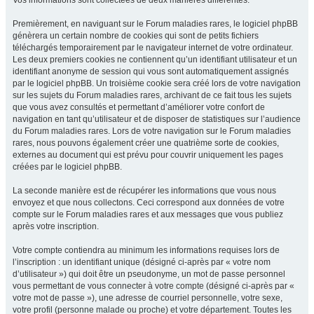
Vos informations sont collectées de deux manières différentes.
Premièrement, en naviguant sur le Forum maladies rares, le logiciel phpBB
génèrera un certain nombre de cookies qui sont de petits fichiers
téléchargés temporairement par le navigateur internet de votre ordinateur.
Les deux premiers cookies ne contiennent qu’un identifiant utilisateur et un
identifiant anonyme de session qui vous sont automatiquement assignés
par le logiciel phpBB. Un troisième cookie sera créé lors de votre navigation
sur les sujets du Forum maladies rares, archivant de ce fait tous les sujets
que vous avez consultés et permettant d’améliorer votre confort de
navigation en tant qu’utilisateur et de disposer de statistiques sur l’audience
du Forum maladies rares. Lors de votre navigation sur le Forum maladies
rares, nous pouvons également créer une quatrième sorte de cookies,
externes au document qui est prévu pour couvrir uniquement les pages
créées par le logiciel phpBB.
La seconde manière est de récupérer les informations que vous nous
envoyez et que nous collectons. Ceci correspond aux données de votre
compte sur le Forum maladies rares et aux messages que vous publiez
après votre inscription.
Votre compte contiendra au minimum les informations requises lors de
l’inscription : un identifiant unique (désigné ci-après par « votre nom
d’utilisateur ») qui doit être un pseudonyme, un mot de passe personnel
vous permettant de vous connecter à votre compte (désigné ci-après par «
votre mot de passe »), une adresse de courriel personnelle, votre sexe,
votre profil (personne malade ou proche) et votre département. Toutes les