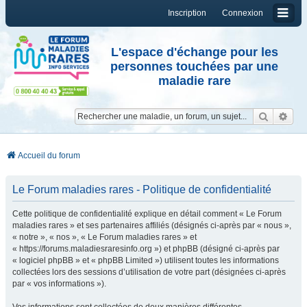
Inscription
Connexion
L'espace d'échange pour les
personnes touchées par une
maladie rare
Reche
Re
Accueil du forum
Le Forum maladies rares - Politique de confidentialité
Cette politique de confidentialité explique en détail comment « Le Forum
maladies rares » et ses partenaires affiliés (désignés ci-après par « nous »,
« notre », « nos », « Le Forum maladies rares » et
« https://forums.maladiesraresinfo.org ») et phpBB (désigné ci-après par
« logiciel phpBB » et « phpBB Limited ») utilisent toutes les informations
collectées lors des sessions d’utilisation de votre part (désignées ci-après
par « vos informations »).